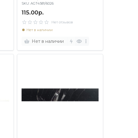
SKU: AGT4581/6026
115.00р.
Нет отзывов
Нет в наличии
Нет в наличии