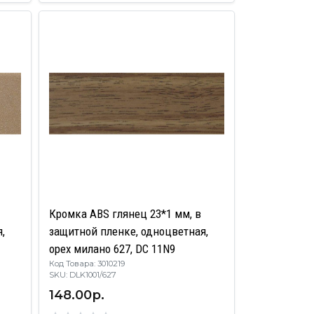
Кромка ABS глянец 23*1 мм, в
,
защитной пленке, одноцветная,
орех милано 627, DC 11N9
Код Товара: 3010219
SKU: DLK1001/627
148.00р.