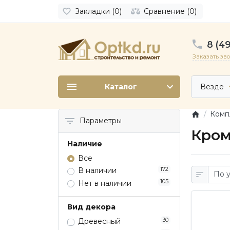
Закладки (0)
Сравнение (0)
8 (49
Заказать зв
Каталог
Везде
Комп
Параметры
Кром
Наличие
Все
172
В наличии
105
Нет в наличии
Вид декора
30
Древесный