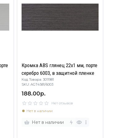
орте
Кромка ABS глянец 22х1 мм, порте
серебро 6003, в защитной пленке
Код Товара: 3011981
SKU: AGT4581/6003
188.00р.
Нет отзывов
Нет в наличии
Нет в наличии