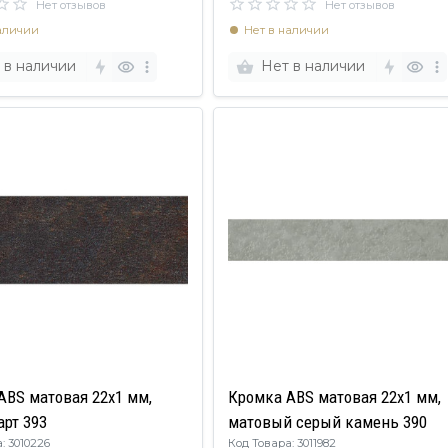
Нет отзывов
Нет отзывов
аличии
Нет в наличии
 в наличии
Нет в наличии
ABS матовая 22х1 мм,
Кромка ABS матовая 22х1 мм,
арт 393
матовый серый камень 390
: 3010226
Код Товара: 3011982