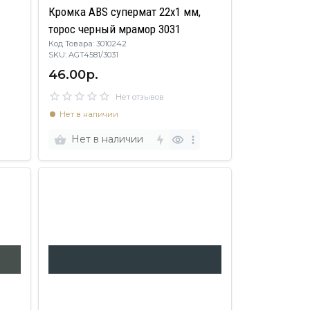
,
Кромка ABS супермат 22х1 мм,
торос черный мрамор 3031
Код Товара: 3010242
SKU: AGT4581/3031
46.00р.
Нет отзывов
Нет в наличии
Нет в наличии