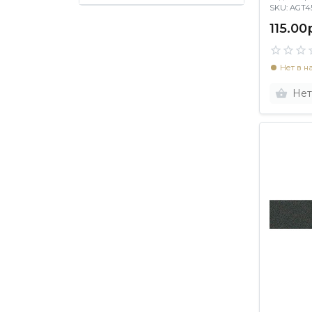
SKU: AGT
115.00
Нет в н
Нет