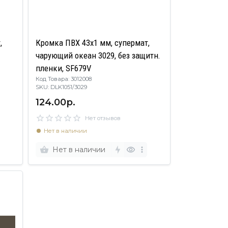
,
Кромка ПВХ 43х1 мм, супермат,
чарующий океан 3029, без защитн.
пленки, SF679V
Код Товара: 3012008
SKU: DLK1051/3029
124.00р.
Нет отзывов
Нет в наличии
Нет в наличии