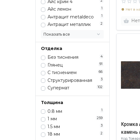
2
Айс крим 4
1
Айс лемон
Нет в н
1
Антрацит metaldeco
Нет
2
Антрацит металлик
Показать все
Отделка
4
Без тиснения
91
Глянец
66
С тиснением
3
Структурированная
102
Супермат
Толщина
1
0.8 мм
259
1 мм
Кромка 
3
1.5 мм
камень 
2
18 мм
Код Товара