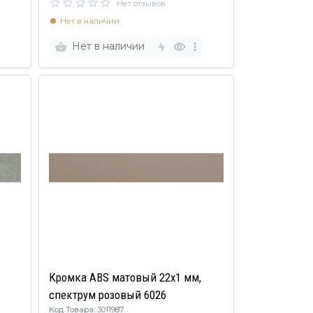
Нет отзывов
Нет в наличии
Нет в наличии
Кромка ABS матовый 22х1 мм,
спектрум розовый 6026
Код Товара: 3011987