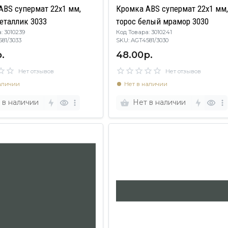
ABS супермат 22х1 мм,
Кромка ABS супермат 22х1 мм
еталлик 3033
торос белый мрамор 3030
: 3010239
Код Товара: 3010241
4581/3033
SKU: AGT4581/3030
.
48.00р.
Нет отзывов
Нет отзывов
аличии
Нет в наличии
 в наличии
Нет в наличии