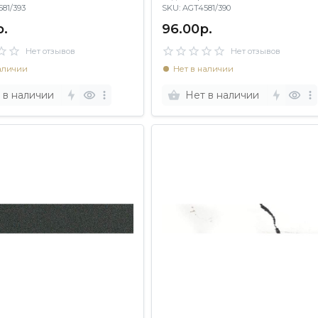
4581/393
SKU: AGT4581/390
р.
96.00р.
Нет отзывов
Нет отзывов
аличии
Нет в наличии
 в наличии
Нет в наличии