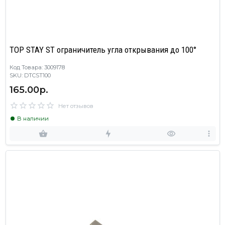
TOP STAY ST ограничитель угла открывания до 100°
Код Товара: 3009178
SKU: DTCST100
165.00р.
Нет отзывов
В наличии