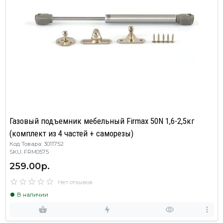
Газовый подъемник мебельный Firmax 50N 1,6-2,5кг
(комплект из 4 частей + саморезы)
Код Товара: 3011752
SKU: FRM0575
259.00р.
Нет отзывов
В наличии