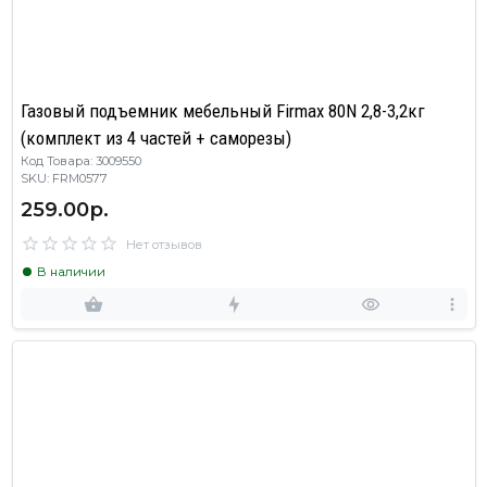
Газовый подъемник мебельный Firmax 80N 2,8-3,2кг
(комплект из 4 частей + саморезы)
Код Товара: 3009550
SKU: FRM0577
259.00р.
Нет отзывов
В наличии