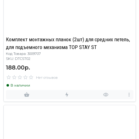
Комплект монтажных планок (2шт) для средних петель,
для подъемного механизма TOP STAY ST
Код Товара: 3009707
SKU: DTCST02
188.00р.
Нет отзывов
В наличии