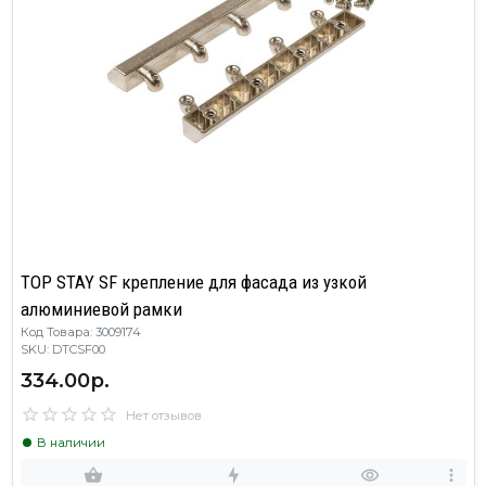
TOP STAY SF крепление для фасада из узкой
алюминиевой рамки
Код Товара: 3009174
SKU: DTCSF00
334.00р.
Нет отзывов
В наличии