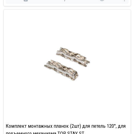
Комплект монтажных планок (2шт) для петель 120°, для
подъемного механизма TOP STAY ST