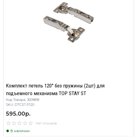
Комплект петель 120° без пружины (2шт) для
подъемного механизма TOP STAY ST
Код Товара: 3009818
SKU: DTCST.P120
595.00р.
Нет отзывов
В наличии