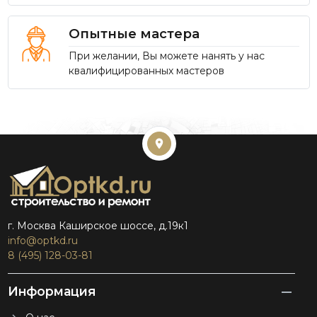
Опытные мастера
При желании, Вы можете нанять у нас
квалифицированных мастеров
г. Москва Каширское шоссе, д.19к1
info@optkd.ru
8 (495) 128-03-81
Информация