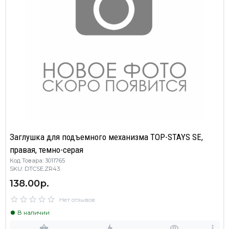
Заглушка для подъемного механизма TOP-STAYS SE,
правая, темно-серая
Код Товара: 3011765
SKU: DTCSE.ZR43
138.00р.
Нет отзывов
В наличии