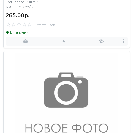
Код Товара: 3011757
SKU: FRM0577/D
265.00р.
Нет отзывов
В наличии