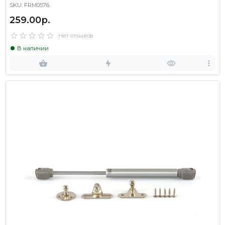
SKU: FRM0576
259.00р.
Нет отзывов
В наличии