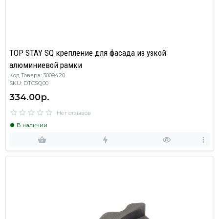
TOP STAY SQ крепление для фасада из узкой
алюминиевой рамки
Код Товара: 3009420
SKU: DTCSQ00
334.00р.
Нет отзывов
В наличии