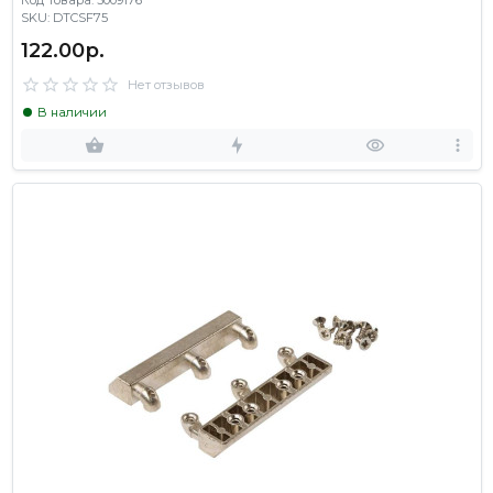
Код Товара: 3009176
SKU: DTCSF75
122.00р.
Нет отзывов
В наличии