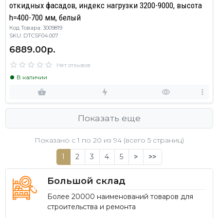
откидных фасадов, индекс нагрузки 3200-9000, высота
h=400-700 мм, белый
Код Товара: 3009819
SKU: DTCSF04.007
6889.00р.
Нет отзывов
В наличии
Показать еще
Показано с 1 по
20
из 94 (всего 5 страниц)
1
2
3
4
5
>
>>
Большой склад
Более 20000 наименований товаров для
строительства и ремонта