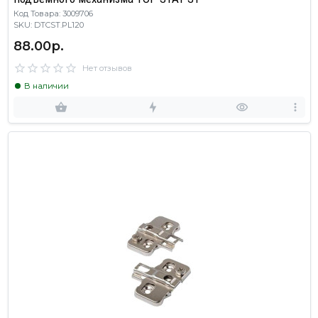
Код Товара: 3009706
SKU: DTCST.PL120
88.00р.
Нет отзывов
В наличии