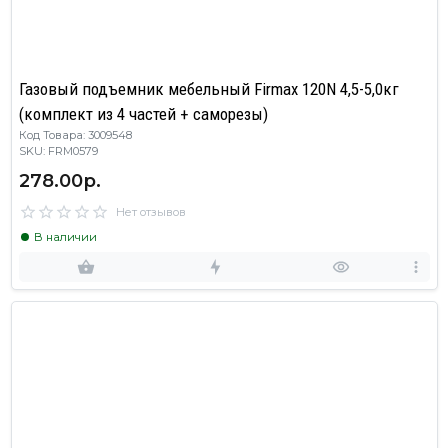
Газовый подъемник мебельный Firmax 120N 4,5-5,0кг
(комплект из 4 частей + саморезы)
Код Товара: 3009548
SKU: FRM0579
278.00р.
Нет отзывов
В наличии