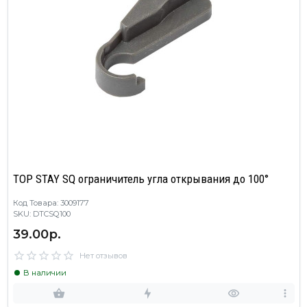
TOP STAY SQ ограничитель угла открывания до 100°
Код Товара: 3009177
SKU: DTCSQ100
39.00р.
Нет отзывов
В наличии