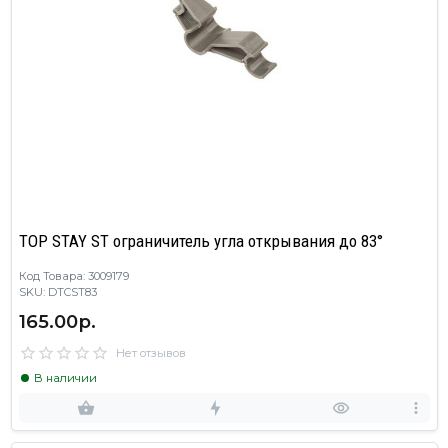
TOP STAY ST ограничитель угла открывания до 83°
Код Товара: 3009179
SKU: DTCST83
165.00р.
Нет отзывов
В наличии