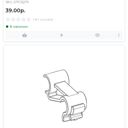
SKU: DTCSQ75
39.00р.
Нет отзывов
В наличии