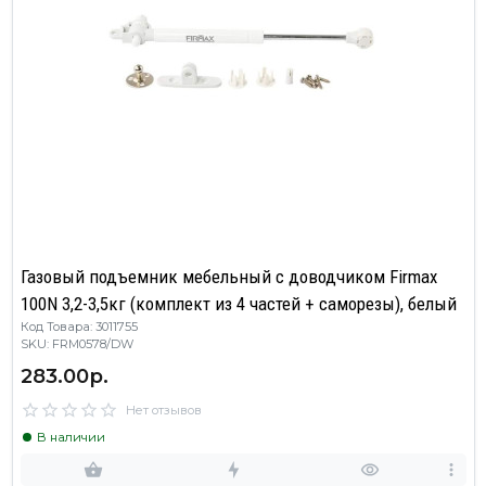
Газовый подъемник мебельный с доводчиком Firmax
100N 3,2-3,5кг (комплект из 4 частей + саморезы), белый
Код Товара: 3011755
SKU: FRM0578/DW
283.00р.
Нет отзывов
В наличии