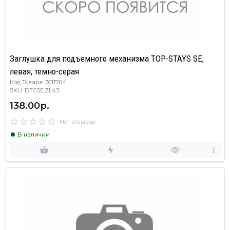
Заглушка для подъемного механизма TOP-STAYS SE,
левая, темно-серая
Код Товара: 3011764
SKU: DTCSE.ZL43
138.00р.
Нет отзывов
В наличии