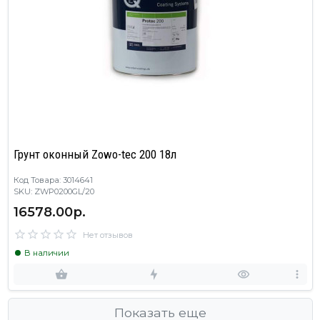
Грунт оконный Zowo-tec 200 18л
Код Товара: 3014641
SKU: ZWP0200GL/20
16578.00р.
Нет отзывов
В наличии
Показать еще