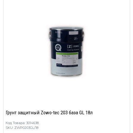
Грунт защитный Zowo-tec 203 база GL 18л
Код Товара: 3014638
SKU: ZWP0203GL/18