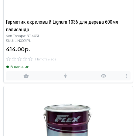
Герметик акриловый Lignum 1036 для дерева 600мл
палисандр
Код Товара: 3014631
SKU: LIN0001PL
414.00р.
Нет отзывов
В наличии