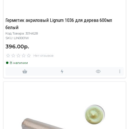
Герметик акриловый Lignum 1036 для дерева 600мл
белый
Код Товара: 3014628
SKU: LIN0001W
396.00р.
Нет отзывов
В наличии