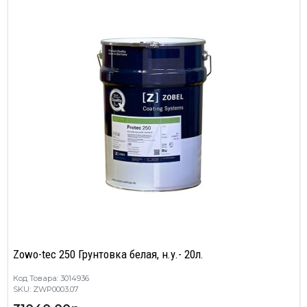
Zowo-tec 250 Грунтовка белая, н.у.- 20л.
Код Товара: 3014936
SKU: ZWP0003.07