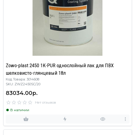
Zowo-plast 2450 1K-PUR однослойный лак для ПВХ
шелковисто-глянцевый 18л
Код Товара: 3014608
SKU: ZWZ2450SC/20
83034.00р.
Нет отзывов
В наличии