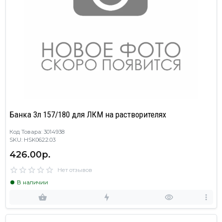
Банка 3л 157/180 для ЛКМ на растворителях
Код Товара: 3014938
SKU: HSK0622.03
426.00р.
Нет отзывов
В наличии