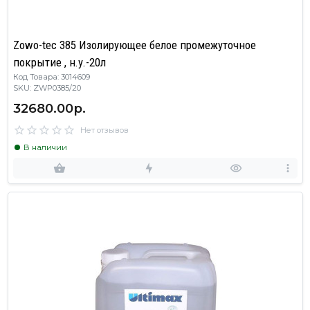
Zowo-tec 385 Изолирующее белое промежуточное
покрытие , н.у.-20л
Код Товара: 3014609
SKU: ZWP0385/20
32680.00р.
Нет отзывов
В наличии