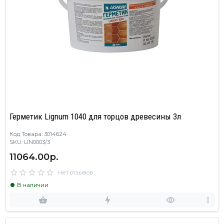
Герметик Lignum 1040 для торцов древесины 3л
Код Товара: 3014624
SKU: LIN0003/3
11064.00р.
Нет отзывов
В наличии