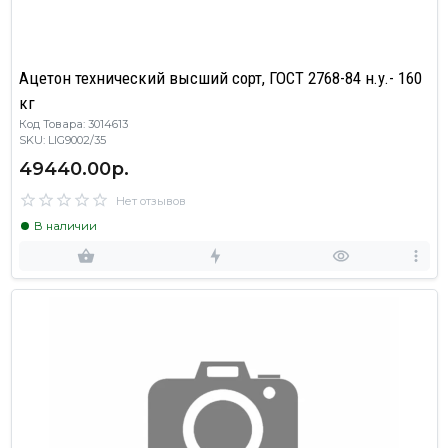
Ацетон технический высший сорт, ГОСТ 2768-84 н.у.- 160
кг
Код Товара: 3014613
SKU: LIG9002/35
49440.00р.
Нет отзывов
В наличии