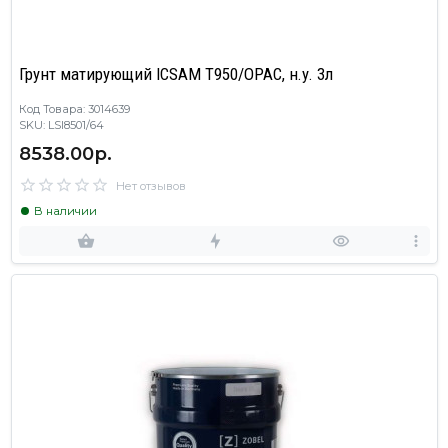
Грунт матирующий ICSAM T950/OPAC, н.у. 3л
Код Товара: 3014639
SKU: LSI8501/64
8538.00р.
Нет отзывов
В наличии