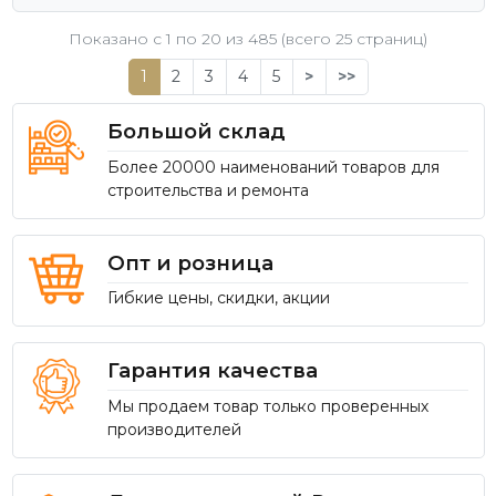
Показано с 1 по
20
из 485 (всего 25 страниц)
1
2
3
4
5
>
>>
Большой склад
Более 20000 наименований товаров для
строительства и ремонта
Опт и розница
Гибкие цены, скидки, акции
Гарантия качества
Мы продаем товар только проверенных
производителей