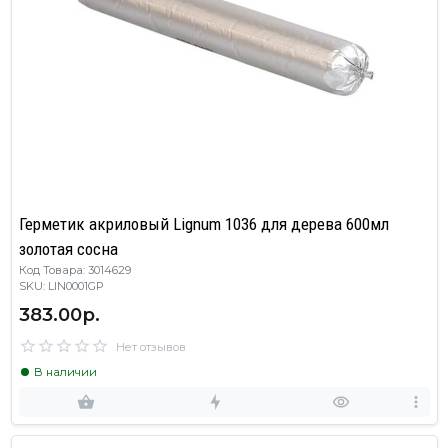
Герметик акриловый Lignum 1036 для дерева 600мл
золотая сосна
Код Товара: 3014629
SKU: LIN0001GP
383.00р.
Нет отзывов
В наличии