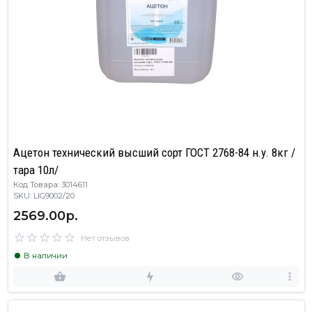
Ацетон технический высший сорт ГОСТ 2768-84 н.у. 8кг /
тара 10л/
Код Товара: 3014611
SKU: LIG9002/20
2569.00р.
Нет отзывов
В наличии