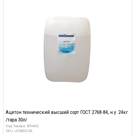
Ацетон технический высший сорт ГОСТ 2768-84, н.у. 24кг
/тара 30л/
Код Товара: 3014612
SKU: LIG9002/26