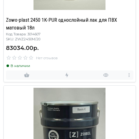
Zowo-plast 2450 1K-PUR однослойный лак для ПВХ
матовый 18л
Код Товара: 3014607
SKU: ZWZ2450M/20
83034.00р.
Нет отзывов
В наличии