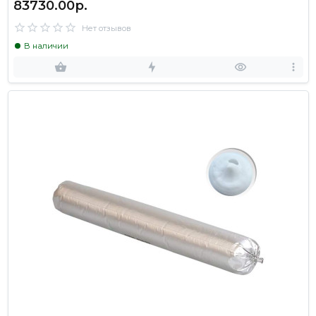
83730.00р.
Нет отзывов
В наличии