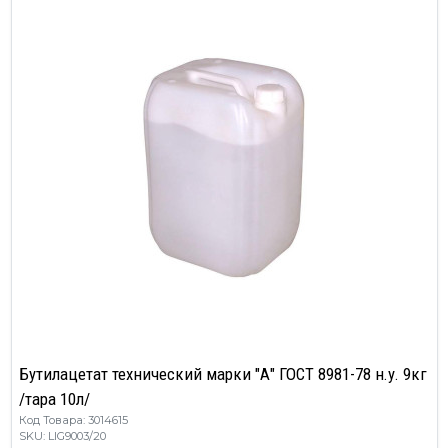
Бутилацетат технический марки "А" ГОСТ 8981-78 н.у. 9кг
/тара 10л/
Код Товара: 3014615
SKU: LIG9003/20