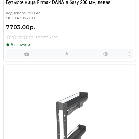
Бутылочница Firmax DANA в базу 200 мм, левая
Код Товара: 3009512
SKU: FRM1530.20L
7703.00р.
Нет отзывов
В наличии