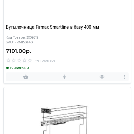
Бутылочница Firmax Smartline в базу 400 мм
Код Товара: 3009519
SKU: FRM1501.40
7101.00р.
Нет отзывов
В наличии