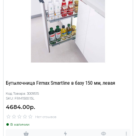
Бутылочница Firmax Smartline в базу 150 мм, левая
Код Товара: 3009515
SKU: FRM1500.15L
4684.00р.
Нет отзывов
В наличии