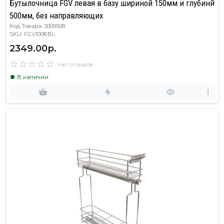
Бутылочница FGV левая в базу шириной 150мм и глубинй
500мм, без направляющих
Код Товара: 3009508
SKU: FGV1008.BL
2349.00р.
Нет отзывов
В наличии