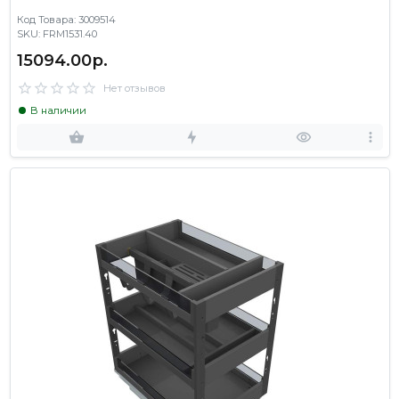
Код Товара: 3009514
SKU: FRM1531.40
15094.00р.
Нет отзывов
В наличии