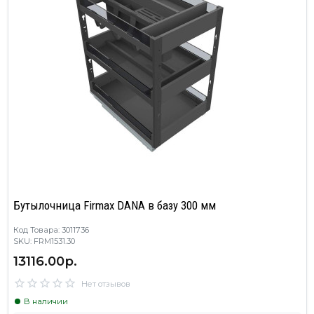
Бутылочница Firmax DANA в базу 300 мм
Код Товара: 3011736
SKU: FRM1531.30
13116.00р.
Нет отзывов
В наличии