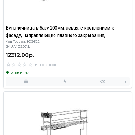
Бутылочница в базу 200мм, левая, с креплением к
фасаду, направляющие плавного закрывания,
Код Товара: 3009522
SKU: VIB2001.L
12312.00р.
Нет отзывов
В наличии