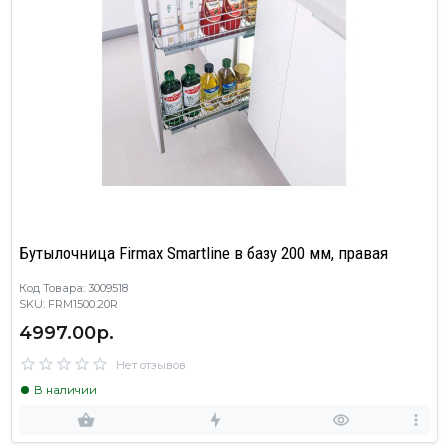
Бутылочница Firmax Smartline в базу 200 мм, правая
Код Товара: 3009518
SKU: FRM1500.20R
4997.00р.
Нет отзывов
В наличии