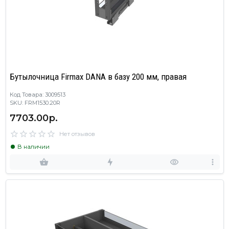
Бутылочница Firmax DANA в базу 200 мм, правая
Код Товара: 3009513
SKU: FRM1530.20R
7703.00р.
Нет отзывов
В наличии