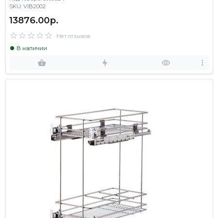
SKU: VIB2002
13876.00р.
Нет отзывов
В наличии