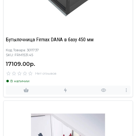
Бутылочница Firmax DANA в базу 450 мм
Код Товара: 3011737
SKU: FRM1531.45
17109.00р.
Нет отзывов
В наличии