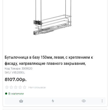
Бутылочница в базу 150мм, левая, с креплением к
фасаду, направляющие плавного закрывания,
Код Товара: 3009520
SKU: VIB2000.L
8107.00р.
Нет отзывов
В наличии