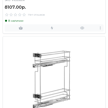
SKU: VIB2000.R
8107.00р.
Нет отзывов
В наличии