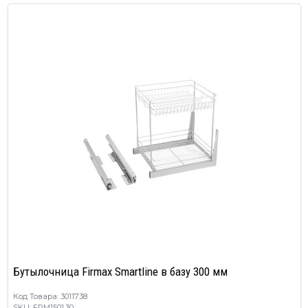
Бутылочница Firmax Smartline в базу 300 мм
Код Товара: 3011738
SKU: FRM1501.30