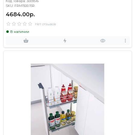
Код Товара: 3009516
SKU: FRM1500.15R
4684.00р.
Нет отзывов
В наличии