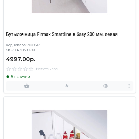
Бутылочница Firmax Smartline в базу 200 мм, левая
Код Товара: 3009517
SKU: FRM1500.20L
4997.00р.
Нет отзывов
В наличии