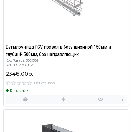
Бутылочница FGV правая в базу шириной 150мм и
глубинй 500мм, без направляющих
Код Товара: 3009509
SKU: FGV1009.BR
2346.00р.
Нет отзывов
В наличии