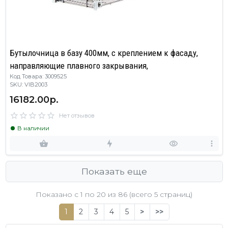
Бутылочница в базу 400мм, с креплением к фасаду,
направляющие плавного закрывания,
Код Товара: 3009525
SKU: VIB2003
16182.00р.
Нет отзывов
В наличии
Показать еще
Показано с 1 по
20
из 86 (всего 5 страниц)
1
2
3
4
5
>
>>