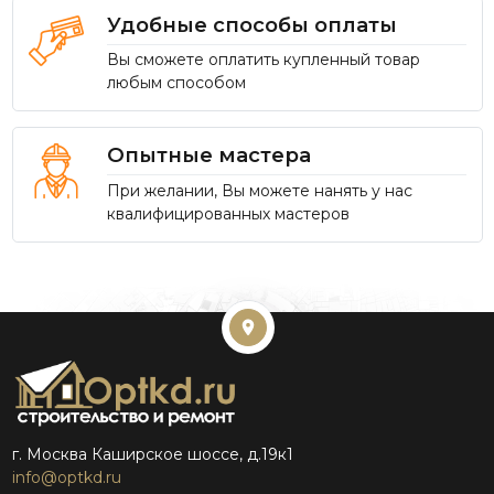
Удобные способы оплаты
Вы сможете оплатить купленный товар
любым способом
Опытные мастера
При желании, Вы можете нанять у нас
квалифицированных мастеров
г. Москва Каширское шоссе, д.19к1
info@optkd.ru