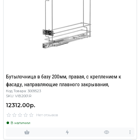
Бутылочница в базу 200мм, правая, с креплением к
фасаду, направляющие плавного закрывания,
Код Товара: 3009523
SKU: VIB2001.R
12312.00р.
Нет отзывов
В наличии