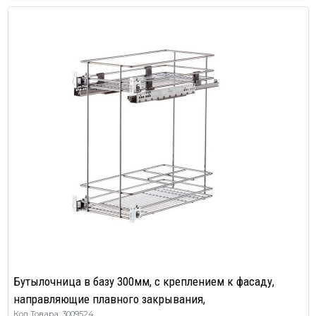
Бутылочница в базу 300мм, с креплением к фасаду,
направляющие плавного закрывания,
Код Товара: 3009524