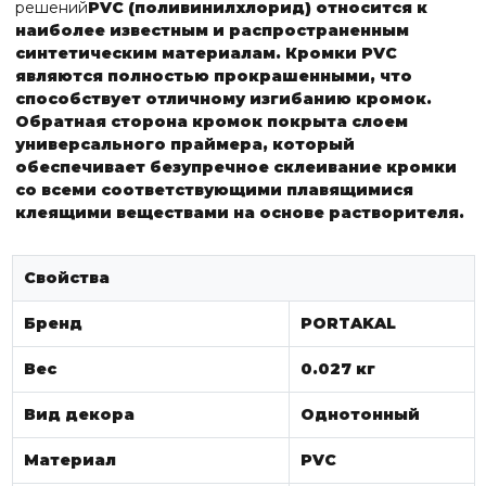
решений
PVC (поливинилхлорид) относится к
наиболее известным и распространенным
синтетическим материалам. Кромки PVC
являются полностью прокрашенными, что
способствует отличному изгибанию кромок.
Обратная сторона кромок покрыта слоем
универсального праймера, который
обеспечивает безупречное склеивание кромки
со всеми соответствующими плавящимися
клеящими веществами на основе растворителя.
Свойства
Бренд
PORTAKAL
Вес
0.027 кг
Вид декора
Однотонный
Материал
PVC