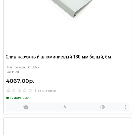
Слив наружный алюминиевый 130 мм белый, 6м
Код Товара: 3015865
SKU: WE
4067.00р.
Нет отзывов
В наличии