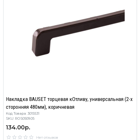
Накладка BAUSET торцевая кОтливу, универсальная (2-х
сторонняя 480мм), коричневая
Код Товара: 3015531
SKU: ROS0509.05
134.00р.
Нет отзывов