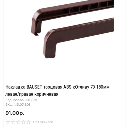
Накладка BAUSET торцевая ABS кОтливу 70-180мм
левая/правая коричневая
Код Товара: 3015528
SKU: NSL0015.05
91.00р.
Нет отзывов