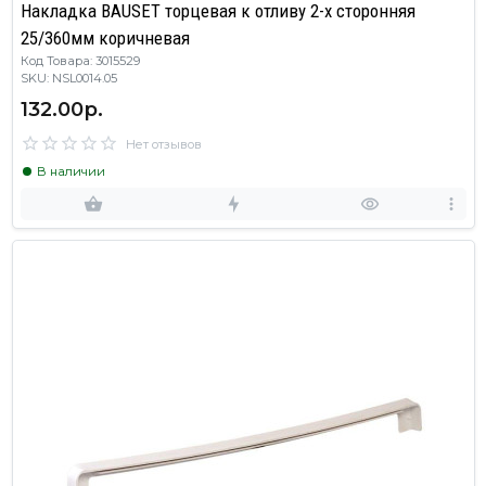
Накладка BAUSET торцевая к отливу 2-х сторонняя
25/360мм коричневая
Код Товара: 3015529
SKU: NSL0014.05
132.00р.
Нет отзывов
В наличии