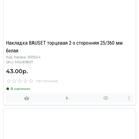
Накладка BAUSET торцевая 2-х сторонняя 25/360 мм
белая
Код Товара: 3015524
SKU: NSL0018.07
43.00р.
Нет отзывов
В наличии