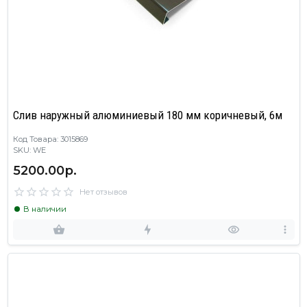
Слив наружный алюминиевый 180 мм коричневый, 6м
Код Товара: 3015869
SKU: WE
5200.00р.
Нет отзывов
В наличии