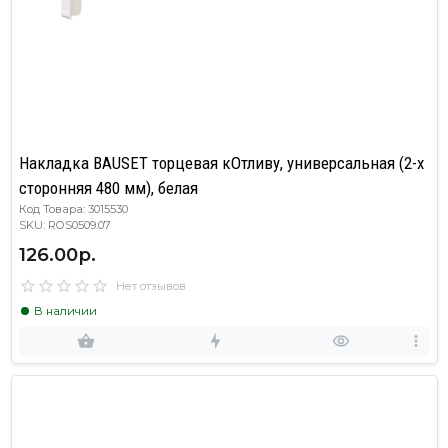
Накладка BAUSET торцевая кОтливу, универсальная (2-х
сторонняя 480 мм), белая
Код Товара: 3015530
SKU: ROS0509.07
126.00р.
Нет отзывов
В наличии