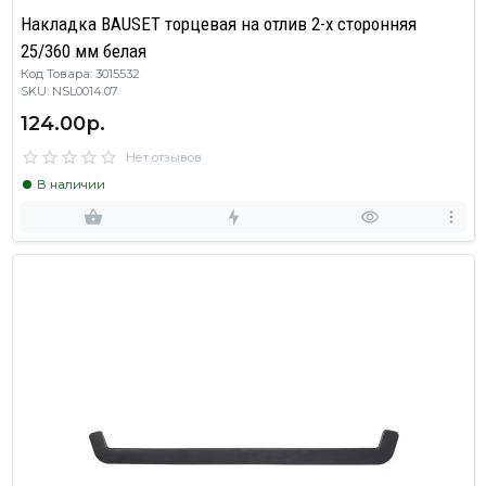
Накладка BAUSET торцевая на отлив 2-х сторонняя
25/360 мм белая
Код Товара: 3015532
SKU: NSL0014.07
124.00р.
Нет отзывов
В наличии