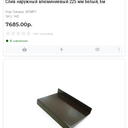
Слив наружный алюминиевый 225 мм белый, 6м
Код Товара: 3015871
SKU: WE
7685.00р.
Нет отзывов
В наличии