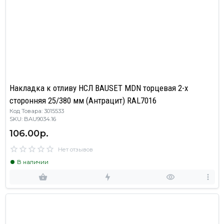
Накладка к отливу НСЛ BAUSET MDN торцевая 2-х
сторонняя 25/380 мм (Антрацит) RAL7016
Код Товара: 3015533
SKU: BAU9034.16
106.00р.
Нет отзывов
В наличии