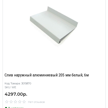
Слив наружный алюминиевый 205 мм белый, 6м
Код Товара: 3015870
SKU: WE
4297.00р.
Нет отзывов
В наличии