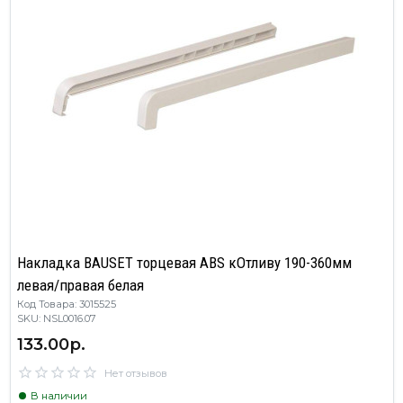
Накладка BAUSET торцевая ABS кОтливу 190-360мм
левая/правая белая
Код Товара: 3015525
SKU: NSL0016.07
133.00р.
Нет отзывов
В наличии