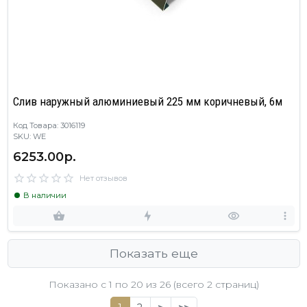
Слив наружный алюминиевый 225 мм коричневый, 6м
Код Товара: 3016119
SKU: WE
6253.00р.
Нет отзывов
В наличии
Показать еще
Показано с 1 по
20
из 26 (всего 2 страниц)