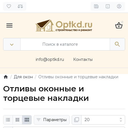
0
info@optkd.ru
Контакты
Для окон
Отливы оконные и торцевые накладки
Отливы оконные и
торцевые накладки
Параметры