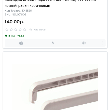
левая/правая коричневая
Код Товара: 3015526
SKU: NSL0016.05
140.00р.
Нет отзывов
В наличии