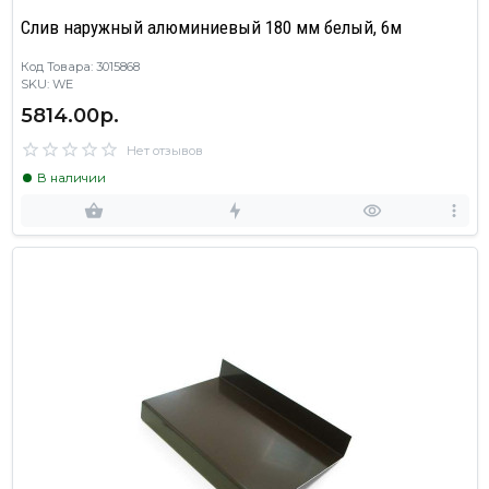
Слив наружный алюминиевый 180 мм белый, 6м
Код Товара: 3015868
SKU: WE
5814.00р.
Нет отзывов
В наличии