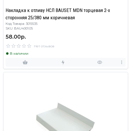
Накладка к отливу НСЛ BAUSET MDN торцевая 2-х
сторонняя 25/380 мм коричневая
Код Товара: 3015535
SKU: BAU4001.05
58.00р.
Нет отзывов
В наличии