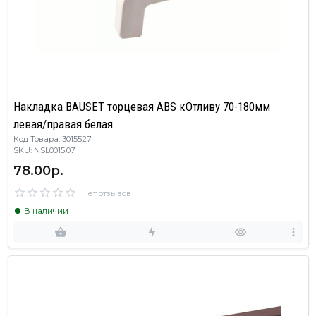
Накладка BAUSET торцевая ABS кОтливу 70-180мм
левая/правая белая
Код Товара: 3015527
SKU: NSL0015.07
78.00р.
Нет отзывов
В наличии