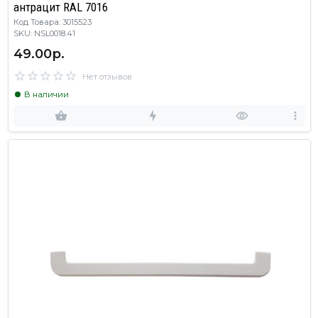
антрацит RAL 7016
Код Товара: 3015523
SKU: NSL0018.41
49.00р.
Нет отзывов
В наличии