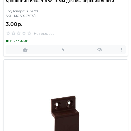
Кронштейн Bauset ABS 10мм для МС верхний белый
Код Товара: 3012690
SKU: MOS0047.07/1
3.00р.
Нет отзывов
В наличии