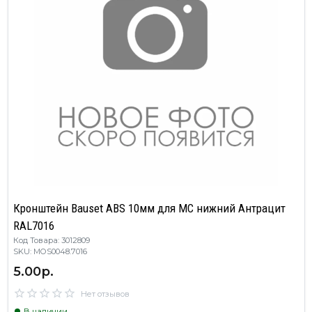
Кронштейн Bauset ABS 10мм для МС нижний Антрацит
RAL7016
Код Товара: 3012809
SKU: MOS0048.7016
5.00р.
Нет отзывов
В наличии