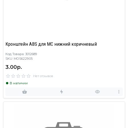
Кронштейн ABS для МС нижний коричневый
Код Товара: 3012689
SKU: MOS6229.05
3.00р.
Нет отзывов
В наличии