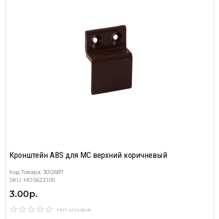
Кронштейн ABS для МС верхний коричневый
Код Товара: 3012687
SKU: MOS6221.05
3.00р.
Нет отзывов