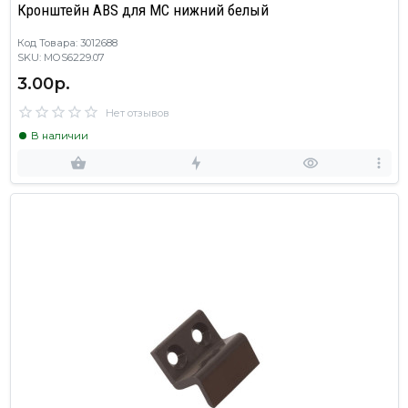
Кронштейн ABS для МС нижний белый
Код Товара: 3012688
SKU: MOS6229.07
3.00р.
Нет отзывов
В наличии