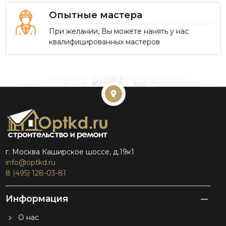
Опытные мастера
При желании, Вы можете нанять у нас
квалифицированных мастеров
г. Москва Каширское шоссе, д.19к1
info@optkd.ru
8 (495) 128-03-81
Информация
О нас