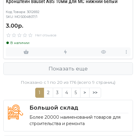
Кронштейн Bauset ABS 10мм для МС нижний белый
Код Товара: 3012692
SKU: MOS0048.07/1
3.00р.
Нет отзывов
В наличии
Показать еще
Показано с 1 по
20
из 176 (всего 9 страниц)
1
2
3
4
5
>
>>
Большой склад
Более 20000 наименований товаров для
строительства и ремонта