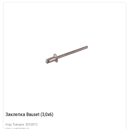
Заклепка Bauset (3,0х6)
Код Товара: 3012672
SKU: MOS0043