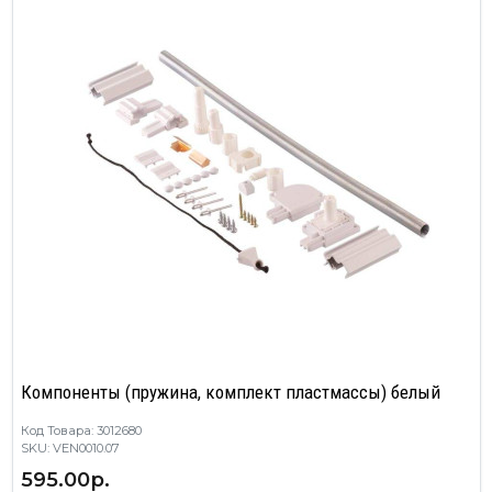
Компоненты (пружина, комплект пластмассы) белый
Код Товара: 3012680
SKU: VEN0010.07
595.00р.