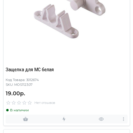
Защелка для МС белая
Код Товара: 3012674
SKU: MOS1123.07
19.00р.
Нет отзывов
В наличии