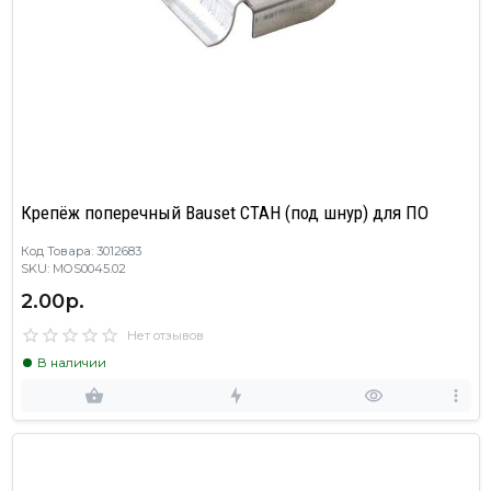
Крепёж поперечный Bauset СТАН (под шнур) для ПО
Код Товара: 3012683
SKU: MOS0045.02
2.00р.
Нет отзывов
В наличии