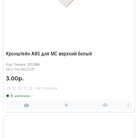
Кронштейн ABS для МС верхний белый
Код Товара: 3012686
SKU: MOS6221.07
3.00р.
Нет отзывов
В наличии