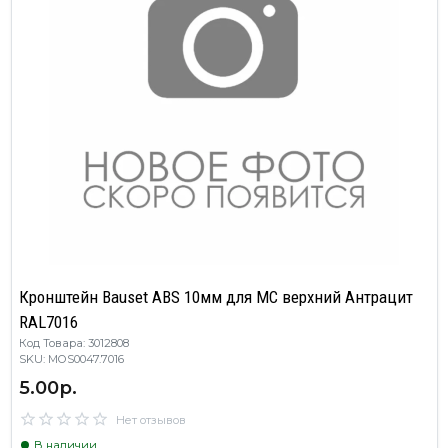
Кронштейн Bauset ABS 10мм для МС верхний Антрацит
RAL7016
Код Товара: 3012808
SKU: MOS0047.7016
5.00р.
Нет отзывов
В наличии