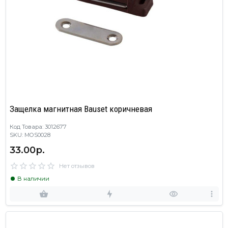
Защелка магнитная Bauset коричневая
Код Товара: 3012677
SKU: MOS0028
33.00р.
Нет отзывов
В наличии