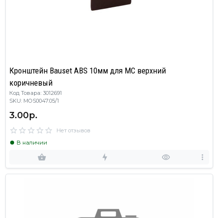
Кронштейн Bauset ABS 10мм для МС верхний
коричневый
Код Товара: 3012691
SKU: MOS0047.05/1
3.00р.
Нет отзывов
В наличии