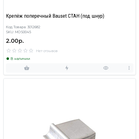
Крепёж поперечный Bauset СТАН (под шнур)
Код Товара: 3012682
SKU: MOS0045
2.00р.
Нет отзывов
В наличии