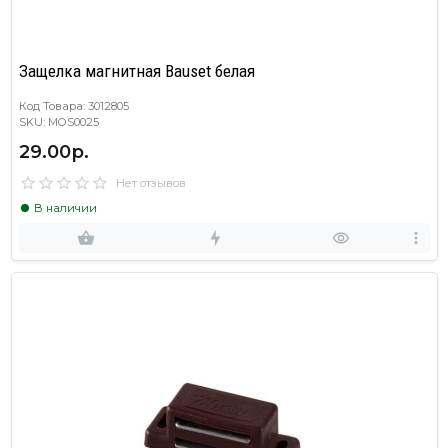
Защелка магнитная Bauset белая
Код Товара: 3012805
SKU: MOS0025
29.00р.
Нет отзывов
В наличии