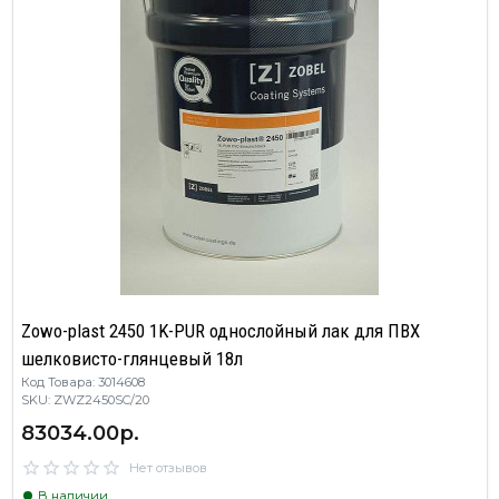
Zowo-plast 2450 1K-PUR однослойный лак для ПВХ
шелковисто-глянцевый 18л
Код Товара: 3014608
SKU: ZWZ2450SC/20
83034.00р.
Нет отзывов
В наличии