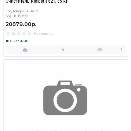
Очиститель Kleiberit 821, 35 кг
Код Товара: 3014757
SKU: KLB0575
20879.00р.
Нет отзывов
В наличии