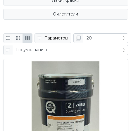
Лаки, краски
Очистители
Параметры