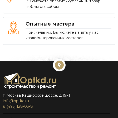
Вы сможете оплатить купленный товар
любым способом
Опытные мастера
При желании, Вы можете нанять у нас
квалифицированных мастеров
г. Москва Каширское шоссе, д.19к1
info@optkd.ru
8 (495) 128-03-81