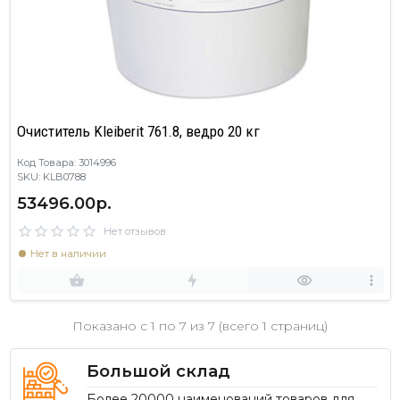
Очиститель Kleiberit 761.8, ведро 20 кг
Код Товара: 3014996
SKU: KLB0788
53496.00р.
Нет отзывов
Нет в наличии
Показано с 1 по
7
из 7 (всего 1 страниц)
Большой склад
Более 20000 наименований товаров для