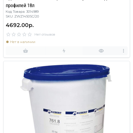
профилей 18л
Код Товара: 3014989
SKU: ZWZ1450SC/20
4692.00р.
Нет отзывов
Нет в наличии