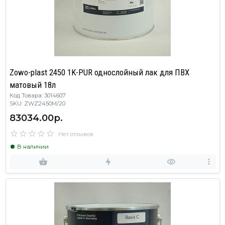
Zowo-plast 2450 1K-PUR однослойный лак для ПВХ
матовый 18л
Код Товара: 3014607
SKU: ZWZ2450M/20
83034.00р.
Нет отзывов
В наличии