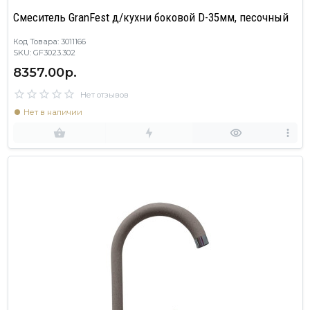
Смеситель GranFest д/кухни боковой D-35мм, песочный
Код Товара: 3011166
SKU: GF3023.302
8357.00р.
Нет отзывов
Нет в наличии