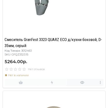
Смеситель GranFest 3323 QUARZ ECO д/кухни боковой, D-
35мм, серый
Код Товара: 3012463
SKU: GFQZ3323.15
5264.00р.
Нет отзывов
Нет в наличии