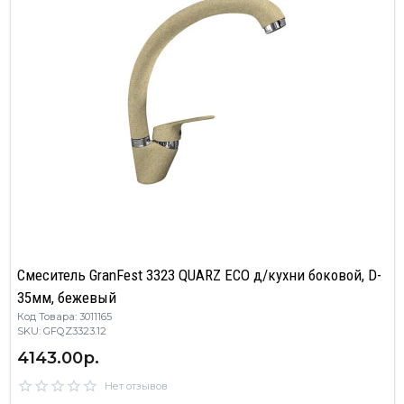
Смеситель GranFest 3323 QUARZ ECO д/кухни боковой, D-
35мм, бежевый
Код Товара: 3011165
SKU: GFQZ3323.12
4143.00р.
Нет отзывов