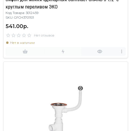
круглым переливом ЭКО
Код Товара: 3012459
SKU: GFCH3701101
541.00р.
Нет отзывов
Нет в наличии