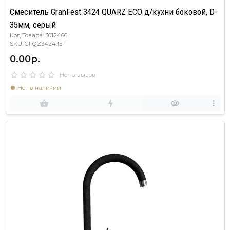
Смеситель GranFest 3424 QUARZ ECO д/кухни боковой, D-
35мм, серый
Код Товара: 3012466
SKU: GFQZ3424.15
0.00р.
Нет отзывов
Нет в наличии