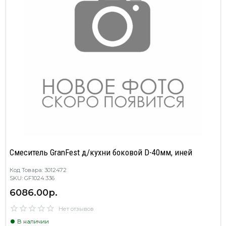
Смеситель GranFest д/кухни боковой D-40мм, иней
Код Товара: 3012472
SKU: GF1024.336
6086.00р.
Нет отзывов
В наличии