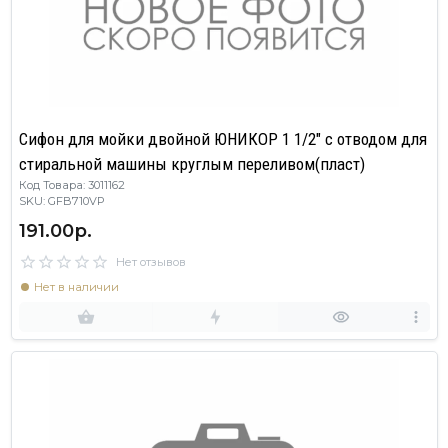
Сифон для мойки двойной ЮНИКОР 1 1/2" с отводом для
стиральной машины круглым переливом(пласт)
Код Товара: 3011162
SKU: GFB710VP
191.00р.
Нет отзывов
Нет в наличии