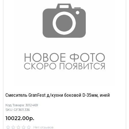
Смеситель GranFest д/кухни боковой D-35мм, иней
Код Товара: 3012469
SKU: GF3611.336
10022.00р.
Нет отзывов