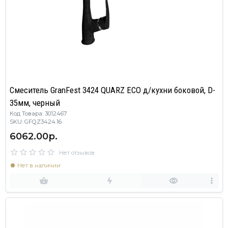
Смеситель GranFest 3424 QUARZ ECO д/кухни боковой, D-
35мм, черный
Код Товара: 3012467
SKU: GFQZ3424.16
6062.00р.
Нет отзывов
Нет в наличии