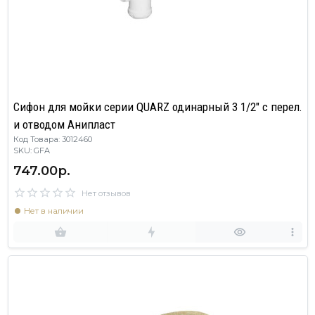
Сифон для мойки серии QUARZ одинарный 3 1/2" с перел.
и отводом Анипласт
Код Товара: 3012460
SKU: GFA
747.00р.
Нет отзывов
Нет в наличии