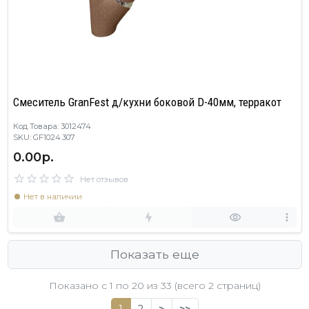
Смеситель GranFest д/кухни боковой D-40мм, терракот
Код Товара: 3012474
SKU: GF1024.307
0.00р.
Нет отзывов
Нет в наличии
Показать еще
Показано с 1 по
20
из 33 (всего 2 страниц)