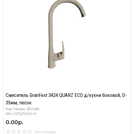
Смеситель GranFest 3424 QUARZ ECO д/кухни боковой, D-
35мм, песок
Код Товара: 3012465
SKU: GFQZ3424.14
0.00р.
Нет отзывов