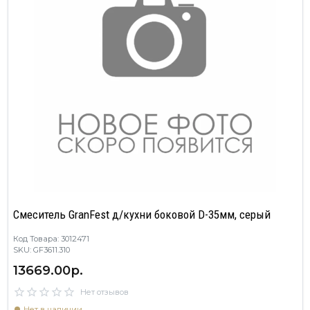
Смеситель GranFest д/кухни боковой D-35мм, серый
Код Товара: 3012471
SKU: GF3611.310
13669.00р.
Нет отзывов
Нет в наличии