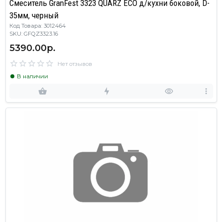
Смеситель GranFest 3323 QUARZ ECO д/кухни боковой, D-
35мм, черный
Код Товара: 3012464
SKU: GFQZ3323.16
5390.00р.
Нет отзывов
В наличии