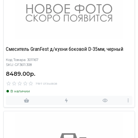
Смеситель GranFest д/кухни боковой D-35мм, черный
Код Товара: 3011167
SKU: GF3611.308
8489.00р.
Нет отзывов
В наличии