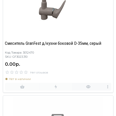
Смеситель GranFest д/кухни боковой D-35мм, серый
Код Товара: 3012470
SKU: GF3023.310
0.00р.
Нет отзывов
Нет в наличии