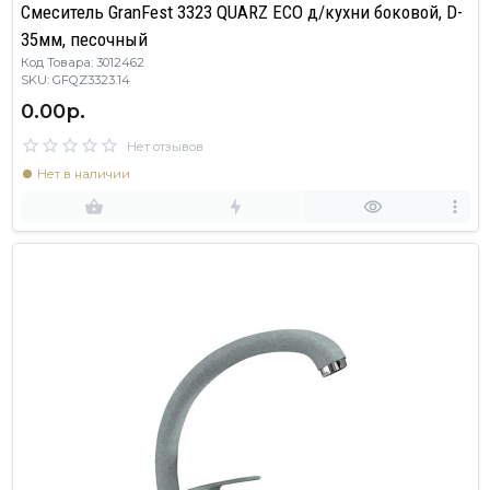
Смеситель GranFest 3323 QUARZ ECO д/кухни боковой, D-
35мм, песочный
Код Товара: 3012462
SKU: GFQZ3323.14
0.00р.
Нет отзывов
Нет в наличии