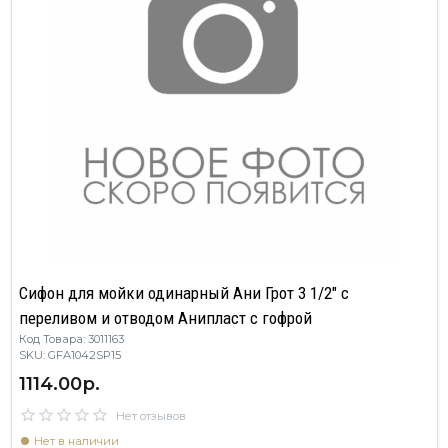
Сифон для мойки одинарный Ани Грот 3 1/2" с
переливом и отводом Анипласт с гофрой
Код Товара: 3011163
SKU: GFA1042SP15
1114.00р.
Нет отзывов
Нет в наличии