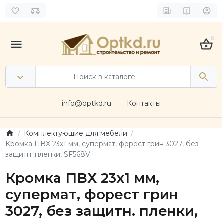
0
info@optkd.ru
Контакты
Комплектующие для мебели
Кромка ПВХ 23х1 мм, супермат, форест грин 3027, без
защитн. пленки, SF568V
Кромка ПВХ 23х1 мм,
супермат, форест грин
3027, без защитн. пленки,