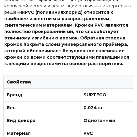
корпусной мебели и реализации различных интерьерных
решений
PVC (поливинилхлорид) относится к
наиболее известным и распространенным
синтетическим материалам. Кромки PVC являются
полностью прокрашенными, что способствует
отличному изгибанию кромок. Обратная сторона
кромок покрыта слоем универсального праймера,
который обеспечивает безупречное склеивание
кромки со всеми соответствующими плавящимися
клеящими веществами на основе растворителя.
Свойства
Бренд
SURTECO
Вес
0.024 кг
Вид декора
Однотонный
Материал
PVC