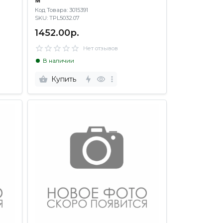
Код Товара: 3015391
SKU: TPL5032.07
1452.00р.
Нет отзывов
В наличии
Купить