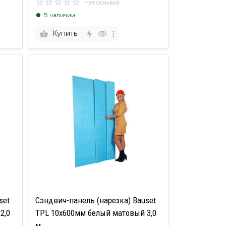
Нет отзывов
В наличии
Купить
set
Сэндвич-панель (нарезка) Bauset
2,0
TPL 10х600мм белый матовый 3,0
м