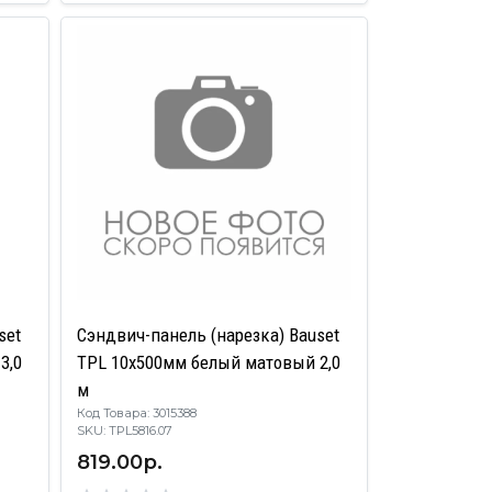
set
Сэндвич-панель (нарезка) Bauset
3,0
TPL 10х500мм белый матовый 2,0
м
Код Товара: 3015388
SKU: TPL5816.07
819.00р.