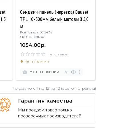
set
Сэндвич-панель (нарезка) Bauset
1,5
TPL 10х500мм белый матовый 3,0
м
Код Товара: 3015474
SKU: TPL5817.07
1054.00р.
Нет отзывов
Нет в наличии
Нет в наличии
Показано с 1 по
12
из 12 (всего 1 страниц)
Гарантия качества
Мы продаем товар только
проверенных производителей