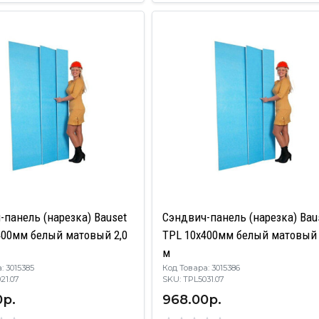
-панель (нарезка) Bauset
Сэндвич-панель (нарезка) Bau
400мм белый матовый 2,0
TPL 10х400мм белый матовый 
м
: 3015385
Код Товара: 3015386
5021.07
SKU: TPL5031.07
0р.
968.00р.