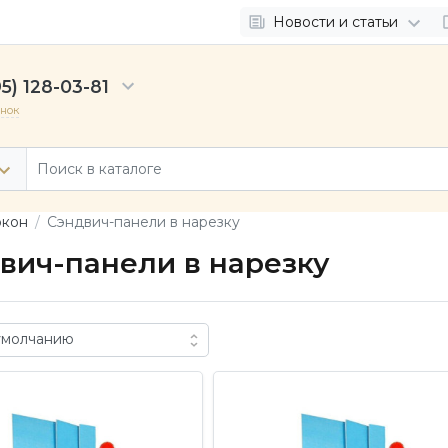
Новости и статьи
5) 128-03-81
онок
окон
Сэндвич-панели в нарезку
вич-панели в нарезку