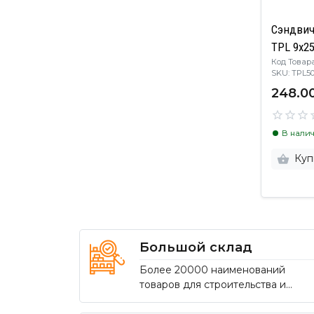
Сэндвич
TPL 9х2
Код Товара
SKU: TPL
248.0
В нали
Куп
Большой склад
Более 20000 наименований
товаров для строительства и
ремонта