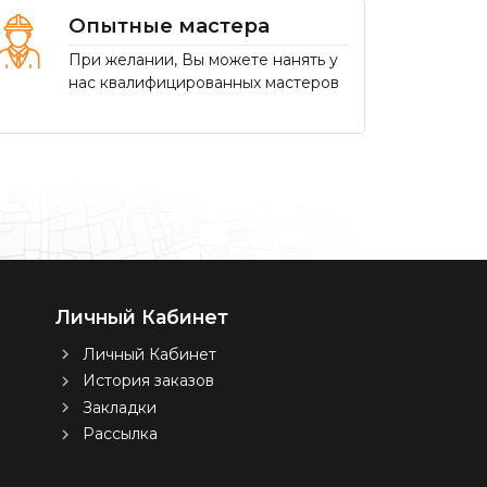
Опытные мастера
При желании, Вы можете нанять у
нас квалифицированных мастеров
Личный Кабинет
Личный Кабинет
История заказов
Закладки
Рассылка