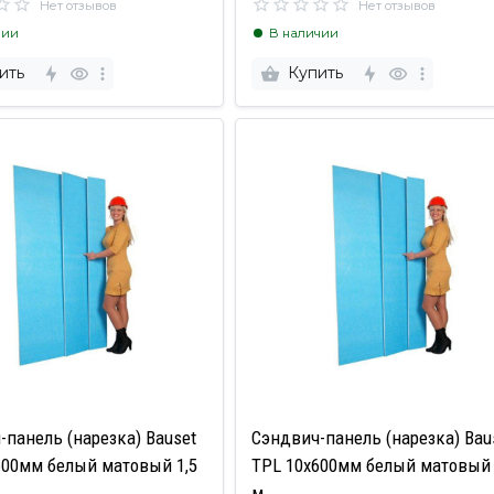
Нет отзывов
Нет отзывов
чии
В наличии
ить
Купить
-панель (нарезка) Bauset
Сэндвич-панель (нарезка) Bau
600мм белый матовый 1,5
TPL 10х600мм белый матовый 
м