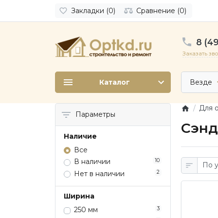
Закладки (0)
Сравнение (0)
8 (49
Заказать зв
Каталог
Везде
Для 
Параметры
Сэнд
Наличие
Все
10
В наличии
2
Нет в наличии
Ширина
3
250 мм