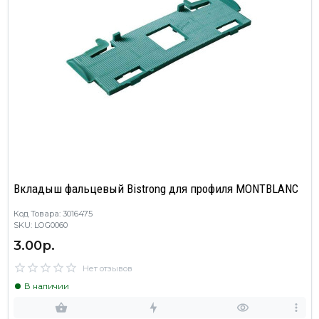
Вкладыш фальцевый Bistrong для профиля MONTBLANC
Код Товара: 3016475
SKU: LOG0060
3.00р.
Нет отзывов
В наличии