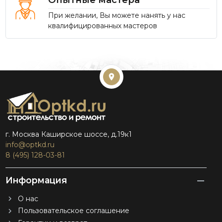
При желании, Вы можете нанять у нас
квалифицированных мастеров
г. Москва Каширское шоссе, д.19к1
info@optkd.ru
8 (495) 128-03-81
Информация
О нас
Пользовательское соглашение