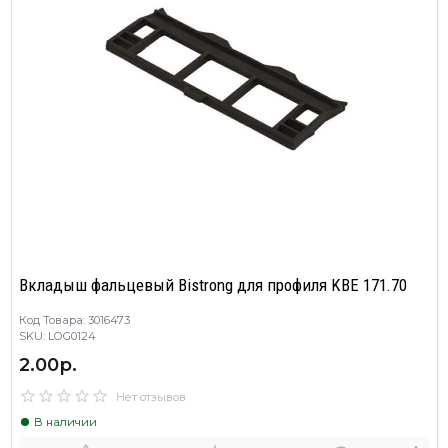
Вкладыш фальцевый Bistrong для профиля KBE 171.70
Код Товара: 3016473
SKU: LOG0124
2.00р.
Нет отзывов
В наличии