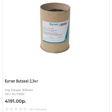
Бутил Butseal 2,3кг
Код Товара: 3016464
SKU: BUT0002
4191.00р.
Нет отзывов