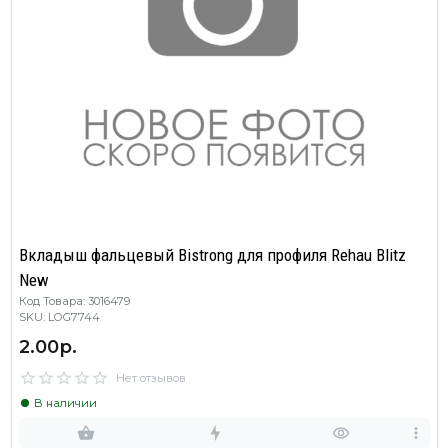
Вкладыш фальцевый Bistrong для профиля Rehau Blitz
New
Код Товара: 3016479
SKU: LOG7744
2.00р.
Нет отзывов
В наличии