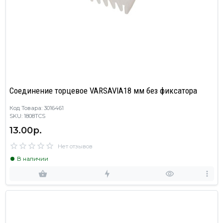
Cоединение торцевое VARSAVIA18 мм без фиксатора
Код Товара: 3016461
SKU: 1808TCS
13.00р.
Нет отзывов
В наличии