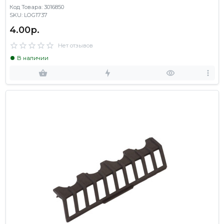
Код Товара: 3016850
SKU: LOG1737
4.00р.
Нет отзывов
В наличии