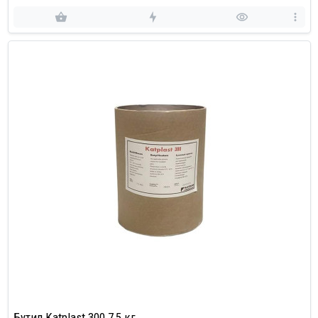
Бутил Katplast 300 7,5 кг