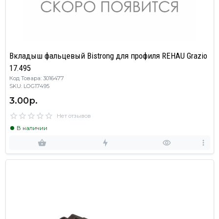
Вкладыш фальцевый Bistrong для профиля REHAU Grazio
17.495
Код Товара: 3016477
SKU: LOG17495
3.00р.
Нет отзывов
В наличии