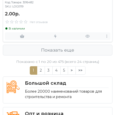
Код Товара: 3016482
SKU: LOG0119
2.00р.
Нет отзывов
В наличии
Показать еще
Показано с 1 по
20
из 475 (всего 24 страниц)
1
2
3
4
5
>
>>
Большой склад
Более 20000 наименований товаров для
строительства и ремонта
Опт и розница