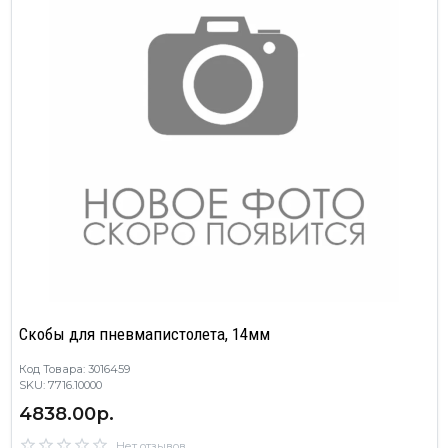
Cкобы для пневмапистолета, 14мм
Код Товара: 3016459
SKU: 7716.10000
4838.00р.
Нет отзывов