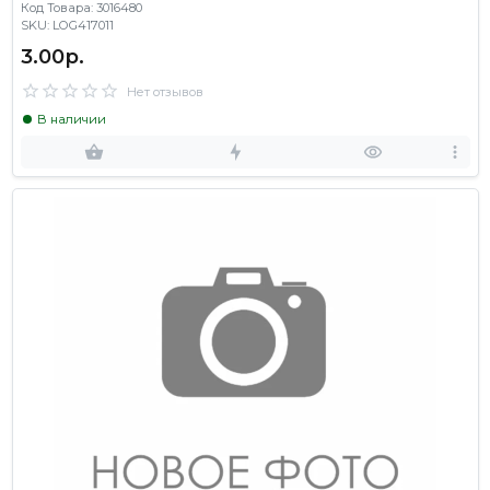
Код Товара: 3016480
SKU: LOG417011
3.00р.
Нет отзывов
В наличии