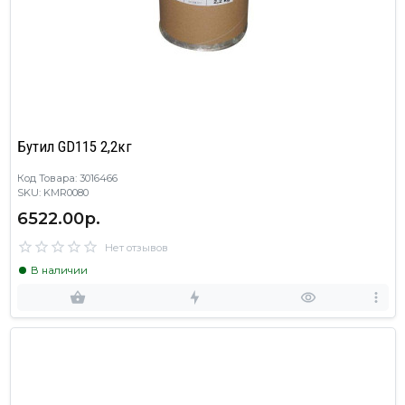
Бутил GD115 2,2кг
Код Товара: 3016466
SKU: KMR0080
6522.00р.
Нет отзывов
В наличии