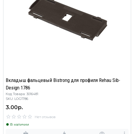
Вкладыш фальцевый Bistrong для профиля Rehau Sib-
Design 1786
Код Товара: 3016481
SKU: LOG1786
3.00р.
Нет отзывов
В наличии