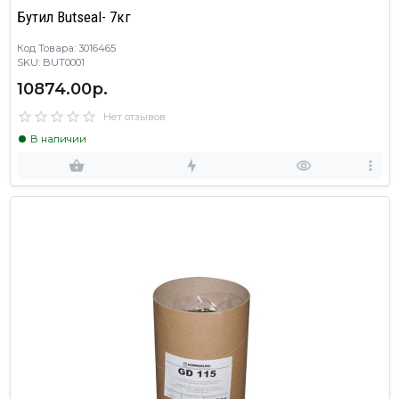
Бутил Butseal- 7кг
Код Товара: 3016465
SKU: BUT0001
10874.00р.
Нет отзывов
В наличии