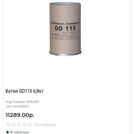
Бутил GD115 6,8кг
Код Товара: 3016467
SKU: KMR0071
11289.00р.
Нет отзывов
В наличии