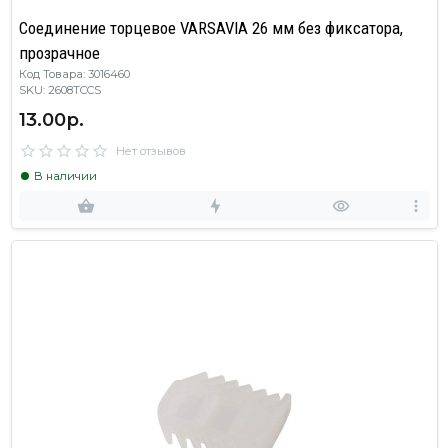
Cоединение торцевое VARSAVIA 26 мм без фиксатора,
прозрачное
Код Товара: 3016460
SKU: 2608TCCS
13.00р.
Нет отзывов
В наличии