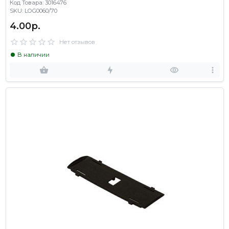
Код Товара: 3016476
SKU: LOG0060/70
4.00р.
Нет отзывов
В наличии