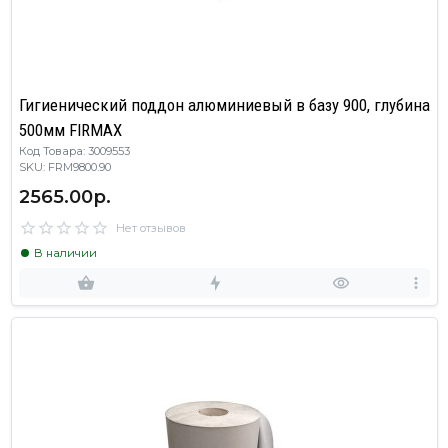
Гигиенический поддон алюминиевый в базу 900, глубина
500мм FIRMAX
Код Товара: 3009553
SKU: FRM9800.90
2565.00р.
Нет отзывов
В наличии