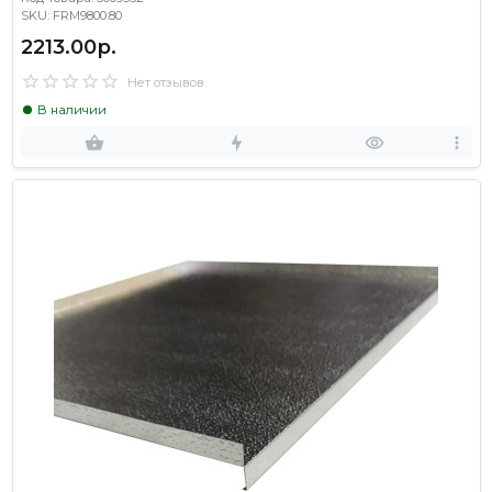
SKU: FRM9800.80
2213.00р.
Нет отзывов
В наличии