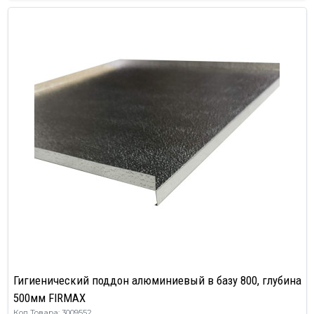
Гигиенический поддон алюминиевый в базу 800, глубина
500мм FIRMAX
Код Товара: 3009552