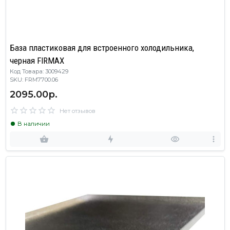
База пластиковая для встроенного холодильника,
черная FIRMAX
Код Товара: 3009429
SKU: FRM7700.06
2095.00р.
Нет отзывов
В наличии