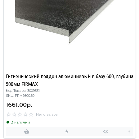
Гигиенический поддон алюминиевый в базу 600, глубина
500мм FIRMAX
Код Товара: 3009551
SKU: FRM9800.60
1661.00р.
Нет отзывов
В наличии