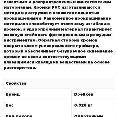
известным и распространенным синтетическим
материалам.
Кромки PVC изготавливаются
методом экструзии и являются полностью
прокрашенными. Равномерное прокрашивание
материала способствует отличному изгибанию
кромок, а ударопрочный материал гарантирует
высокую стойкость фрезеровочным и режущим
инструментам. Обратная сторона кромок
покрыта слоем универсального праймера,
который обеспечивает безупречное склеивание
кромки со всеми соответствующими
плавящимися клеящими веществами на основе
растворителя.
Свойства
Бренд
Doellken
Вес
0.028 кг
Вид декора
Однотонный