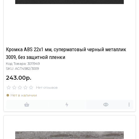
Кромка ABS 22х1 мм, суперматовый черный металлик
3009, без защитной пленки
Код Товара: 3011949
SKU: AGT4582/3009
243.00р.
Нет отзывов
Нет в наличии