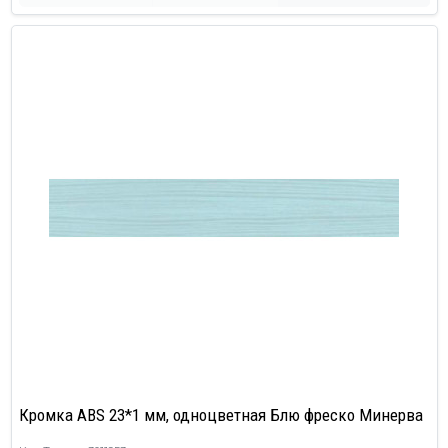
Кромка ABS 23*1 мм, одноцветная Блю фреско Минерва