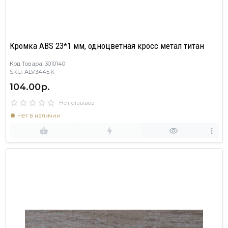
Кромка ABS 23*1 мм, одноцветная кросс метал титан
Код Товара: 3010140
SKU: ALV3445.K
104.00р.
Нет отзывов
Нет в наличии