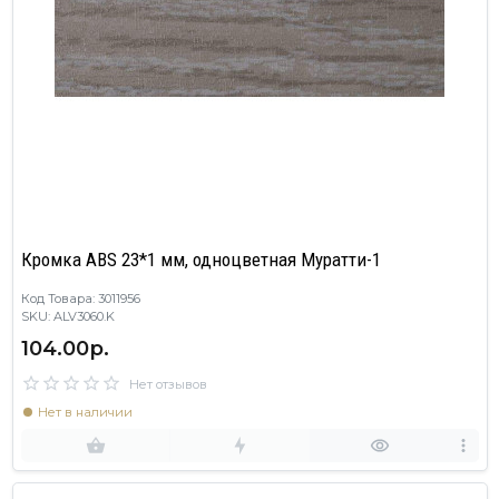
Кромка ABS 23*1 мм, одноцветная Муратти-1
Код Товара: 3011956
SKU: ALV3060.K
104.00р.
Нет отзывов
Нет в наличии