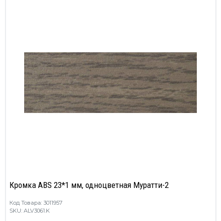
Кромка ABS 23*1 мм, одноцветная Муратти-2
Код Товара: 3011957
SKU: ALV3061.K