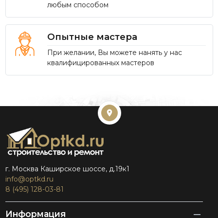
любым способом
Опытные мастера
При желании, Вы можете нанять у нас
квалифицированных мастеров
г. Москва Каширское шоссе, д.19к1
info@optkd.ru
8 (495) 128-03-81
Информация