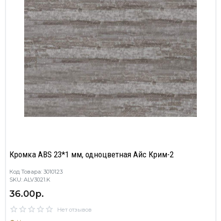
Кромка ABS 23*1 мм, одноцветная Айс Крим-2
Код Товара: 3010123
SKU: ALV3021.K
36.00р.
Нет отзывов