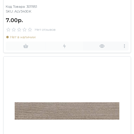
Код Товара: 3011951
SKU: ALV3400.K
7.00р.
Нет отзывов
Нет в наличии