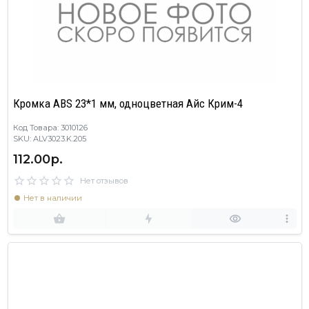
Кромка ABS 23*1 мм, одноцветная Айс Крим-4
Код Товара: 3010126
SKU: ALV3023.K.205
112.00р.
Нет отзывов
Нет в наличии