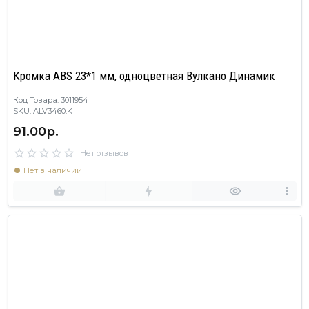
Кромка ABS 23*1 мм, одноцветная Вулкано Динамик
Код Товара: 3011954
SKU: ALV3460.K
91.00р.
Нет отзывов
Нет в наличии