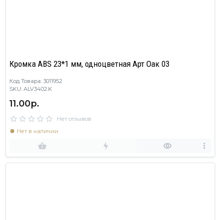
Кромка ABS 23*1 мм, одноцветная Арт Оак 03
Код Товара: 3011952
SKU: ALV3402.K
11.00р.
Нет отзывов
Нет в наличии