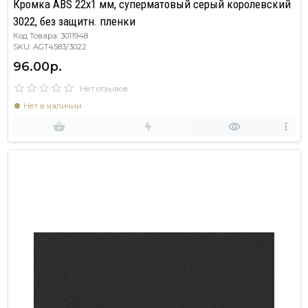
Кромка ABS 22х1 мм, суперматовый серый королевский
3022, без защитн. пленки
Код Товара: 3011948
SKU: AGT4583/3022
96.00р.
Нет отзывов
Нет в наличии