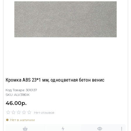
Кромка ABS 23*1 мм, одноцветная бетон венис
Код Товара: 3010137
SKU: ALV3180.K
46.00р.
Нет отзывов
Нет в наличии