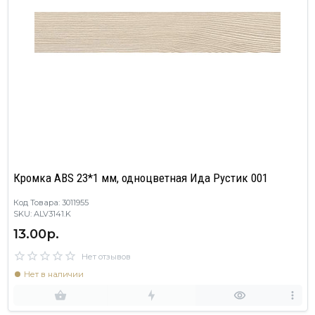
Кромка ABS 23*1 мм, одноцветная Ида Рустик 001
Код Товара: 3011955
SKU: ALV3141.K
13.00р.
Нет отзывов
Нет в наличии