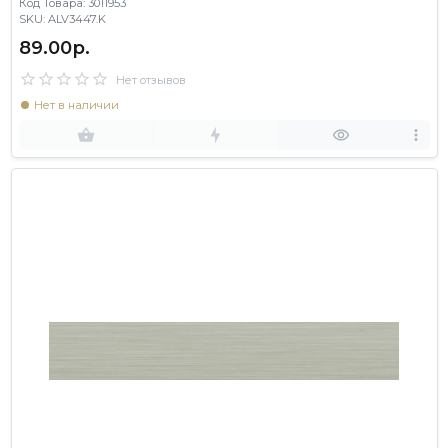
Код Товара: 3011953
SKU: ALV3447.K
89.00р.
Нет отзывов
Нет в наличии