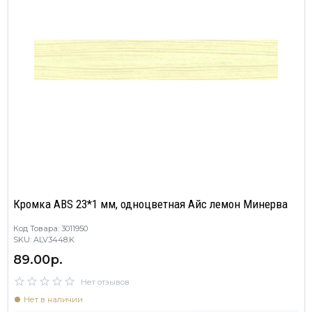
Кромка ABS 23*1 мм, одноцветная Айс лемон Минерва
Код Товара: 3011950
SKU: ALV3448.K
89.00р.
Нет отзывов
Нет в наличии