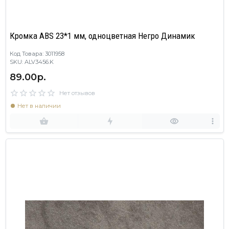
Кромка ABS 23*1 мм, одноцветная Негро Динамик
Код Товара: 3011958
SKU: ALV3456.K
89.00р.
Нет отзывов
Нет в наличии