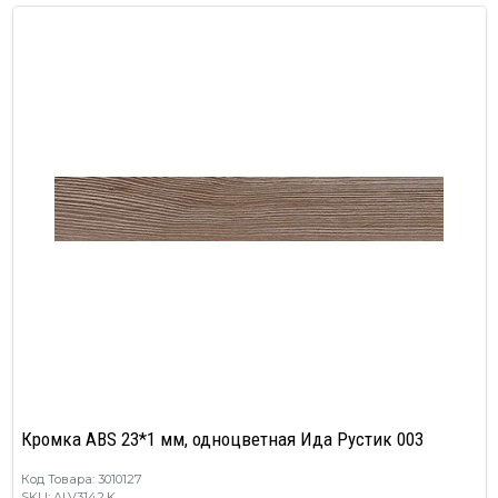
Кромка ABS 23*1 мм, одноцветная Ида Рустик 003
Код Товара: 3010127
SKU: ALV3142.K