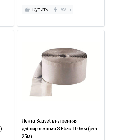
Купить
Лента Bauset внутренняя
)
дублированная ST-bau 100мм (рул.
25м)