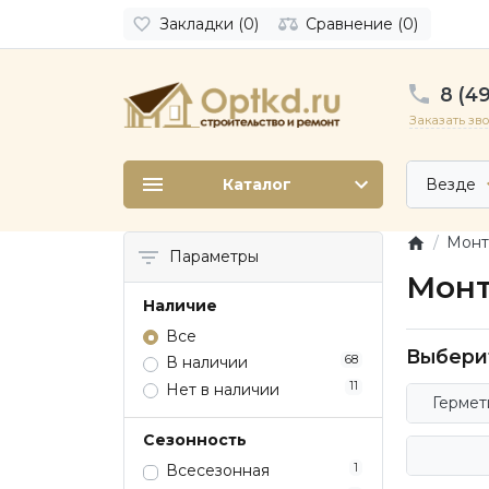
Закладки (0)
Сравнение (0)
8 (49
Заказать зв
Каталог
Везде
Монт
Параметры
Монт
Наличие
Все
Выбери
68
В наличии
11
Нет в наличии
Гермет
Сезонность
1
Всесезонная