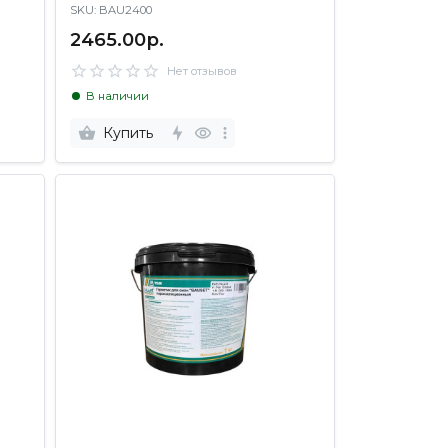
SKU: BAU2400
2465.00р.
Нет отзывов
В наличии
Купить