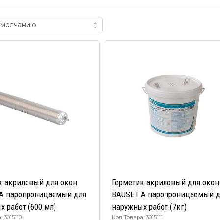
к акриловый для окон
Герметик акриловый для окон
A паропроницаемый для
BAUSET A паропроницаемый 
 работ (600 мл)
наружных работ (7кг)
 3015110
Код Товара: 3015111