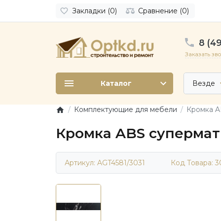
Закладки (0)
Сравнение (0)
8 (49
Заказать зв
Каталог
Везде
Комплектующие для мебели
Кромка A
Кромка ABS супермат 
Артикул: AGT4581/3031
Код Товара:
3