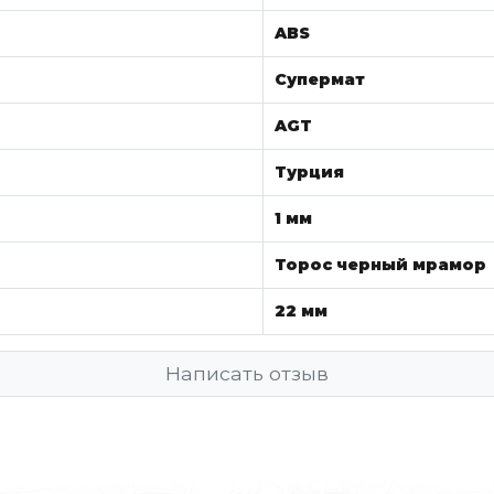
ABS
Супермат
AGT
Турция
1 мм
Торос черный мрамор
22 мм
Написать отзыв