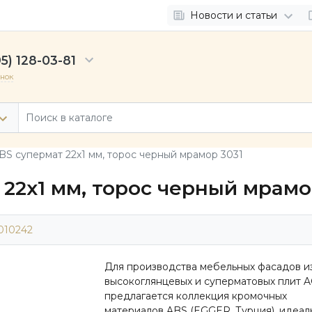
Новости и статьи
5) 128-03-81
онок
BS супермат 22х1 мм, торос черный мрамор 3031
22х1 мм, торос черный мрамо
010242
Для производства мебельных фасадов и
высокоглянцевых и суперматовых плит 
предлагается коллекция кромочных
материалов ABS (EGGER, Турция), идеал