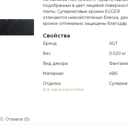
подобранных в цвет лицевой поверхнос
плиты. Суперматовые кромки EGGER
отличаются низкойстепенью блеска, де
кромок оптимально защищены благодар.
Свойства
Бренд
AGT
Вес
0.020 кг
Вид декора
Фантази
Материал
ABS
Отделка
Суперма
все характеристики
Отзывов (0)