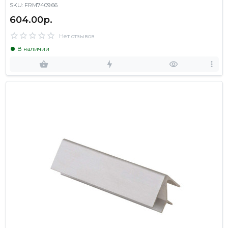
SKU: FRM7409.66
604.00р.
Нет отзывов
В наличии