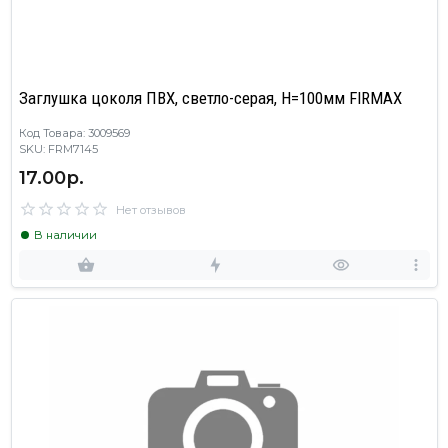
Заглушка цоколя ПВХ, светло-серая, H=100мм FIRMAX
Код Товара: 3009569
SKU: FRM7145
17.00р.
Нет отзывов
В наличии