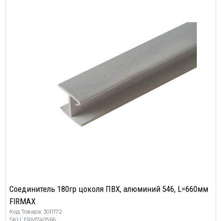
Соединитель 180гр цоколя ПВХ, алюминий 546, L=660мм
FIRMAX
Код Товара: 3011172
SKU: FRM7405.66