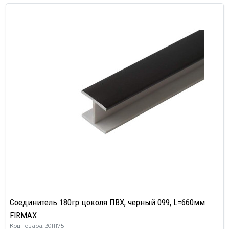
Соединитель 180гр цоколя ПВХ, черный 099, L=660мм
FIRMAX
Код Товара: 3011175