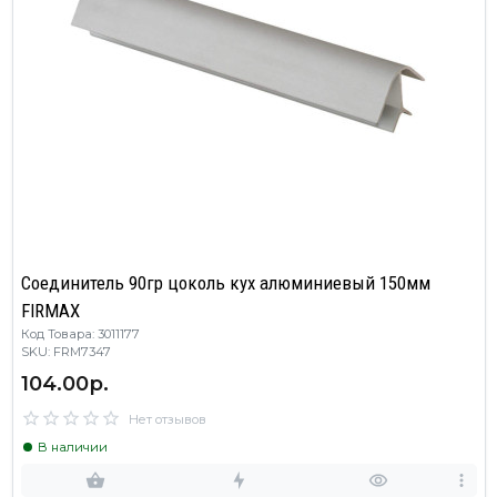
Соединитель 90гр цоколь кух алюминиевый 150мм
FIRMAX
Код Товара: 3011177
SKU: FRM7347
104.00р.
Нет отзывов
В наличии