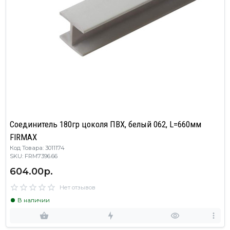
Соединитель 180гр цоколя ПВХ, белый 062, L=660мм
FIRMAX
Код Товара: 3011174
SKU: FRM7396.66
604.00р.
Нет отзывов
В наличии