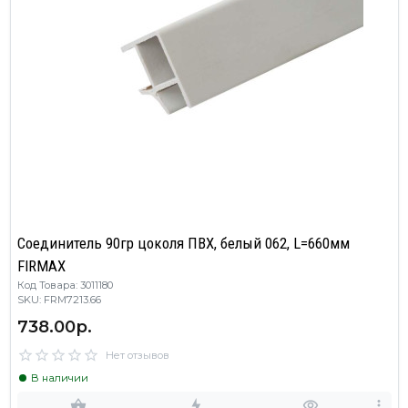
Соединитель 90гр цоколя ПВХ, белый 062, L=660мм
FIRMAX
Код Товара: 3011180
SKU: FRM7213.66
738.00р.
Нет отзывов
В наличии