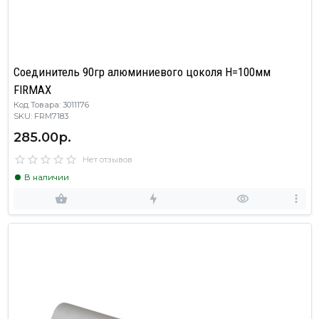
Соединитель 90гр алюминиевого цоколя H=100мм
FIRMAX
Код Товара: 3011176
SKU: FRM7183
285.00р.
Нет отзывов
В наличии