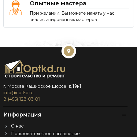
Опытные мастера
При желании, Вы можете нанять у нас
квалифицированных мастеров
г. Москва Каширское шоссе, д.19к1
info@optkd.ru
8 (495) 128-03-81
Информация
О нас
Пользовательское соглашение