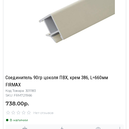
Соединитель 90гр цоколя ПВХ, крем 386, L=660мм
FIRMAX
Код Товара: 3011183
SKU: FRM7219.66
738.00р.
Нет отзывов
В наличии