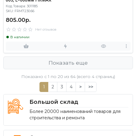
Код Товара: 3011185
SKU: FRM7230.66
805.00р.
Нет отзывов
В наличии
Показать еще
Показано с 1 по
20
из 64 (всего 4 страниц)
1
2
3
4
>
>>
Большой склад
Более 20000 наименований товаров для
строительства и ремонта