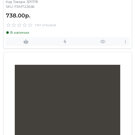
Код Товара: 3011178
SKU: FRM7226.66
738.00р.
Нет отзывов
В наличии