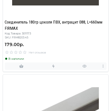
Соединитель 180гр цоколя ПВХ, антрацит 088, L=660мм
FIRMAX
Код Товара: 3011173
SKU: FRM8203.45
179.00р.
Нет отзывов
В наличии