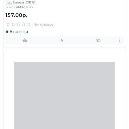
Код Товара: 3011181
SKU: FRM8202.35
157.00р.
Нет отзывов
В наличии