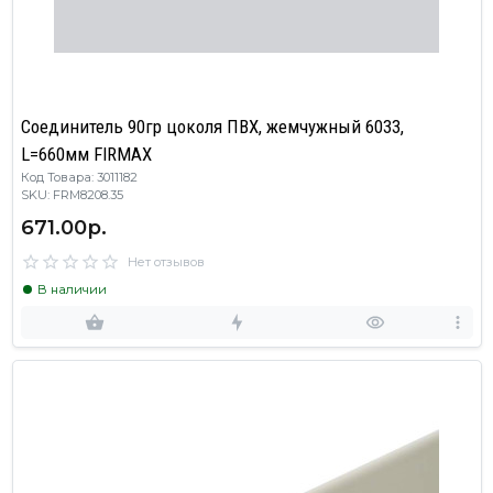
Соединитель 90гр цоколя ПВХ, жемчужный 6033,
L=660мм FIRMAX
Код Товара: 3011182
SKU: FRM8208.35
671.00р.
Нет отзывов
В наличии