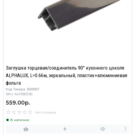
Заглушка торцевая/соединитель 90° кухонного цоколя
ALPHALUX, L=0.66м, зеркальный, пластик+алюминиевая
фольга
Код Товара: 3009567
SKU: ALF0503.30
559.00р.
Нет отзывов
В наличии