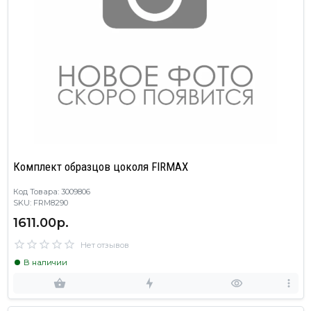
Комплект образцов цоколя FIRMAX
Код Товара: 3009806
SKU: FRM8290
1611.00р.
Нет отзывов
В наличии