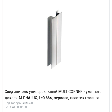
Cоединитель универсальный MULTICORNER кухонного
цоколя ALPHALUX, L=0.66м, зеркало, пластик+фольга
Код Товара: 3009320
SKU: ALF0503.50