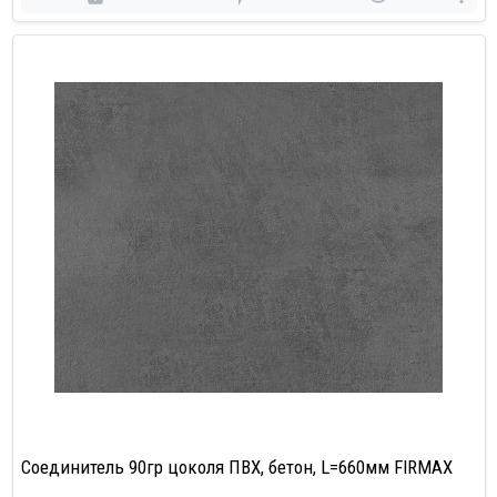
Соединитель 90гр цоколя ПВХ, бетон, L=660мм FIRMAX