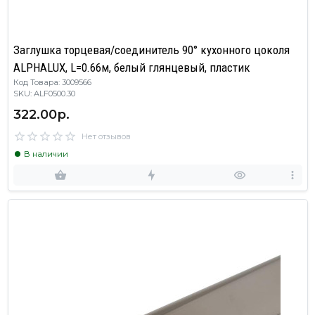
Заглушка торцевая/соединитель 90° кухонного цоколя
ALPHALUX, L=0.66м, белый глянцевый, пластик
Код Товара: 3009566
SKU: ALF0500.30
322.00р.
Нет отзывов
В наличии