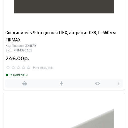
Соединитель 90гр цоколя ПВХ, антрацит 088, L=660мм
FIRMAX
Код Товара: 3011179
SKU: FRM8203.35
246.00р.
Нет отзывов
В наличии