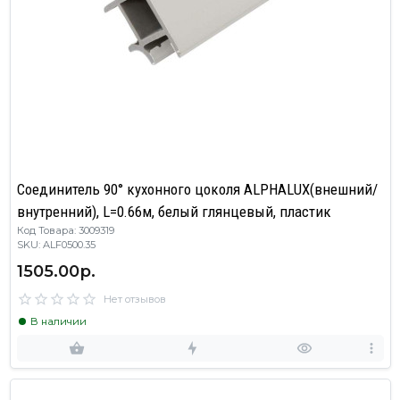
Cоединитель 90° кухонного цоколя ALPHALUX(внешний/
внутренний), L=0.66м, белый глянцевый, пластик
Код Товара: 3009319
SKU: ALF0500.35
1505.00р.
Нет отзывов
В наличии