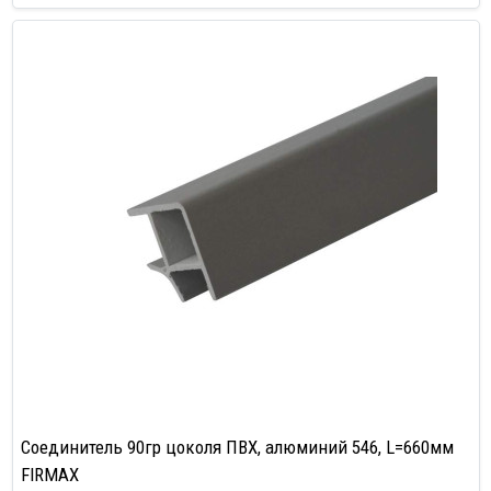
Соединитель 90гр цоколя ПВХ, алюминий 546, L=660мм
FIRMAX