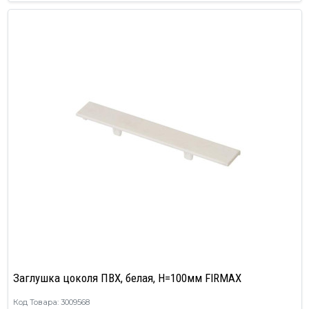
Заглушка цоколя ПВХ, белая, H=100мм FIRMAX
Код Товара: 3009568