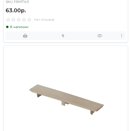
SKU: FRM7143
63.00р.
Нет отзывов
В наличии