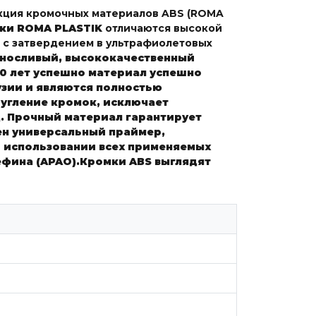
кция кромочных материалов ABS (ROMA
ки ROMA PLASTIK
отличаются высокой
 с затвердением в ультрафиолетовых
выносливый, высококачественный
20 лет успешно материал успешно
зии и являются полностью
угление кромок, исключает
д.
Прочный материал гарантирует
ен универсальный праймер,
и использовании всех применяемых
ефина (APAO).
Кромки ABS выглядят