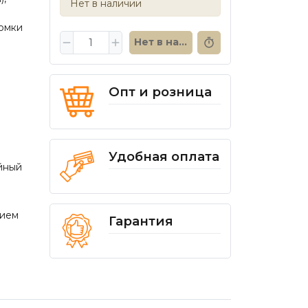
Нет в наличии
омки
Нет в наличии
Опт и розница
Удобная оплата
йный
нием
Гарантия