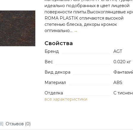
идеально подобранных в цвет лицевой
поверхности плиты.Высокоглянцевые кр
ROMA PLASTIK отличаются высокой
степенью блеска, декоры кромок
оптимально...
→
Свойства
Бренд
AGT
Вес
0.020 кг
Вид декора
Фантази
Материал
ABS
Отделка
С тисне
все характеристики
Отзывов (0)