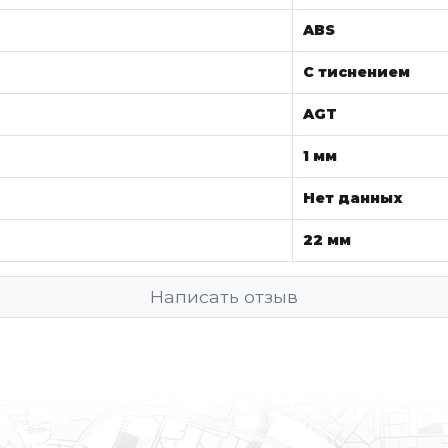
ABS
С тиснением
AGT
1 мм
Нет данных
22 мм
Написать отзыв