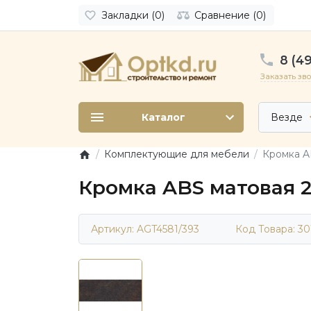
Закладки (0)
Сравнение (0)
8 (49
Заказать зв
Каталог
Везде
Комплектующие для мебели
Кромка AB
Кромка ABS матовая 2
Артикул: AGT4581/393
Код Товара:
30