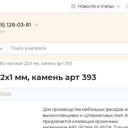
Новости и статьи
5) 128-03-81
онок
S матовая 22х1 мм, камень арт 393
2х1 мм, камень арт 393
10226
Для производства мебельных фасадов и
высокоглянцевых и суперматовых плит 
предлагается коллекция кромочных
материалов ABS (ROMA PLASTIK, Турция