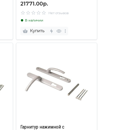
21771.00р.
Нет отзывов
В наличии
Купить
Гарнитур нажимной с