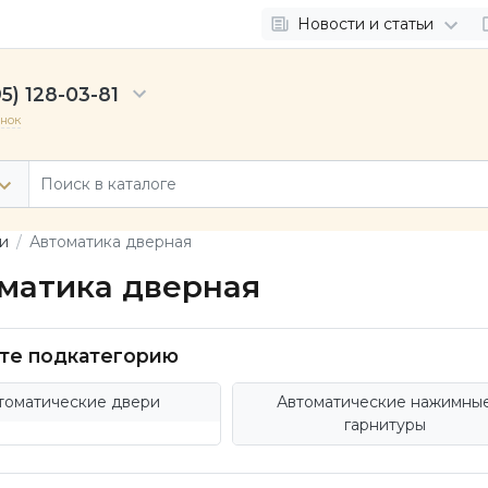
Новости и статьи
5) 128-03-81
онок
и
Автоматика дверная
матика дверная
те подкатегорию
томатические двери
Автоматические нажимны
гарнитуры