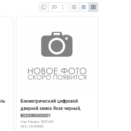
ель
Биометрический цифровой
дверной замок Rose черный,
8020080000001
Код Товара: 3007455
SKU: DOR9065