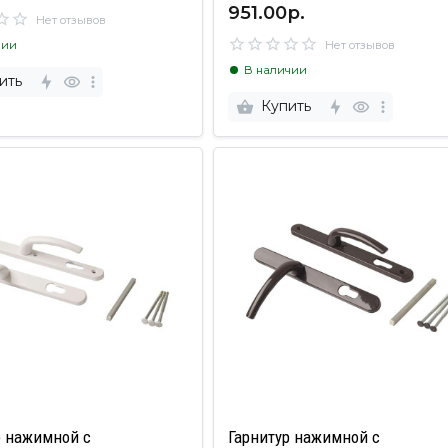
951.00р.
Нет отзывов
чии
Нет отзывов
В наличии
ить
Купить
р нажимной с
Гарнитур нажимной с