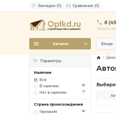
Закладки (0)
Сравнение (0)
8 (49
Заказать зв
Каталог
Везде
Двер
Параметры
Авто
Наличие
Все
Выбери
39
В наличии
71
Нет в наличии
Ав
Страна происхождения
46
Германия