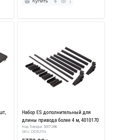
Купить
шт,
Набор ES дополнительный для
длины привода более 4 м, 4010170
Код Товара: 3007286
SKU: DOR2114