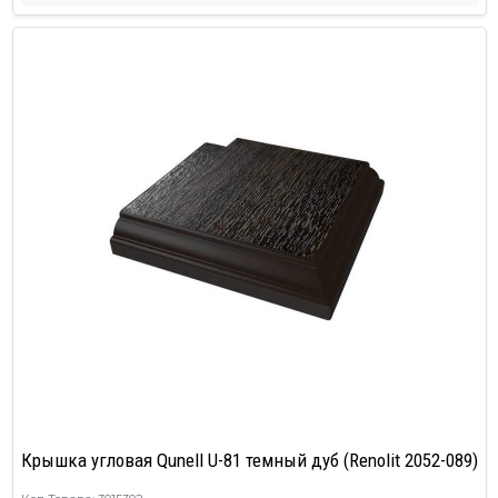
Крышка угловая Qunell U-81 темный дуб (Renolit 2052-089)