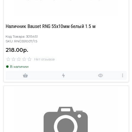
Наличник Bauset RNG 55х10мм белый 1.5 м
Код Товара: 3015451
SKU: RNG5510.07/1.5
218.00р.
Нет отзывов
В наличии