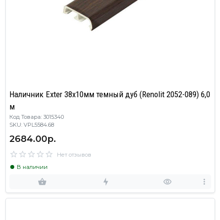
Наличник Exter 38х10мм темный дуб (Renolit 2052-089) 6,0
м
Код Товара: 3015340
SKU: VPL5584.68
2684.00р.
Нет отзывов
В наличии