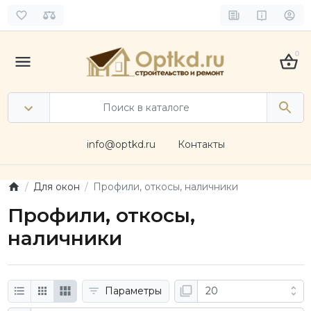
0
info@optkd.ru
Контакты
Для окон
Профили, откосы, наличники
Профили, откосы,
наличники
Параметры