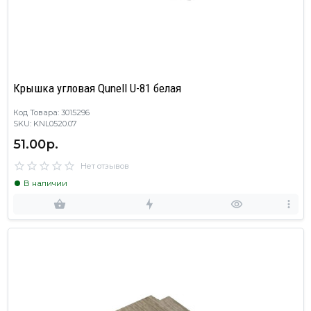
Крышка угловая Qunell U-81 белая
Код Товара: 3015296
SKU: KNL0520.07
51.00р.
Нет отзывов
В наличии