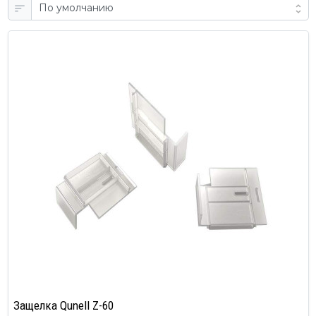
Защелка Qunell Z-60