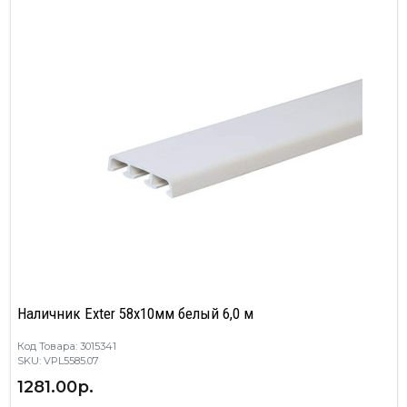
Наличник Exter 58х10мм белый 6,0 м
Код Товара: 3015341
SKU: VPL5585.07
1281.00р.