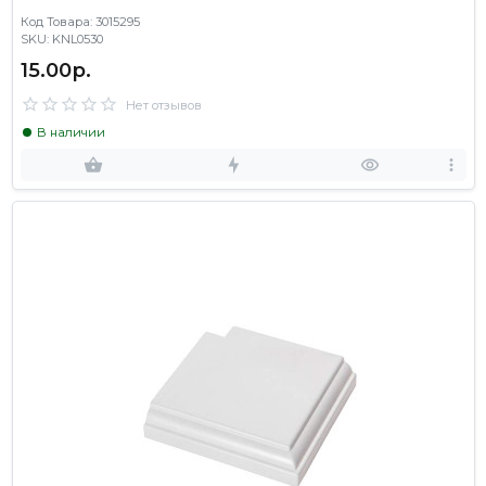
Код Товара: 3015295
SKU: KNL0530
15.00р.
Нет отзывов
В наличии