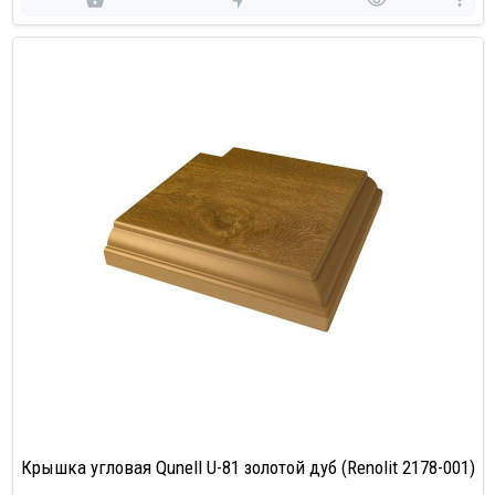
Крышка угловая Qunell U-81 золотой дуб (Renolit 2178-001)