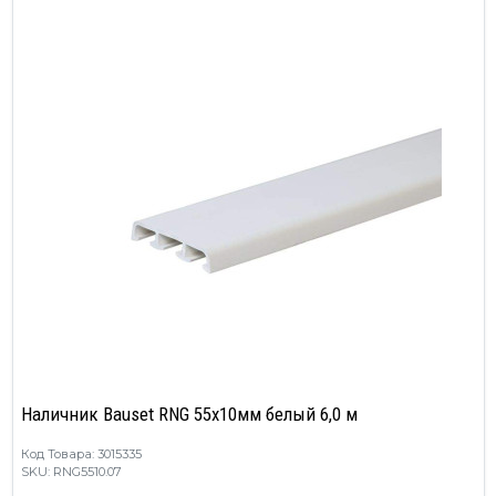
Наличник Bauset RNG 55х10мм белый 6,0 м
Код Товара: 3015335
SKU: RNG5510.07