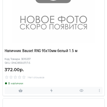
Наличник Bauset RNG 95х10мм белый 1.5 м
Код Товара: 3015337
SKU: RNG9510.07/1.5
372.00р.
Нет отзывов
В наличии