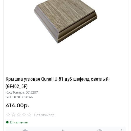
Крышка угловая Qunell U-81 дуб шефилд светлый
(GF402_5F)
Код Товара: 3015297
SKU: KNL0520.46
414.00р.
Нет отзывов
В наличии