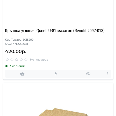
Крышка угловая Qunell U-81 махагон (Renolit 2097-013)
Код Товара: 3015299
SKU: KNL0520.51
420.00р.
Нет отзывов
В наличии