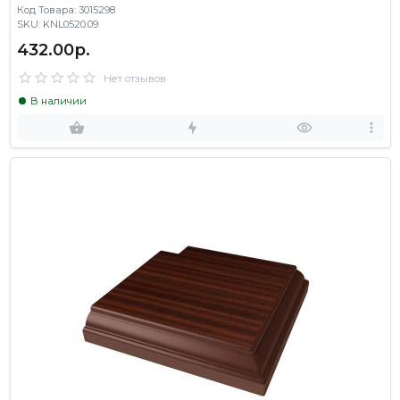
Код Товара: 3015298
SKU: KNL0520.09
432.00р.
Нет отзывов
В наличии