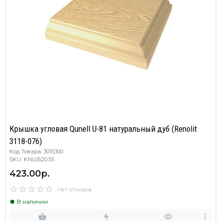
Крышка угловая Qunell U-81 натуральный дуб (Renolit
3118-076)
Код Товара: 3015300
SKU: KNL0520.55
423.00р.
Нет отзывов
В наличии