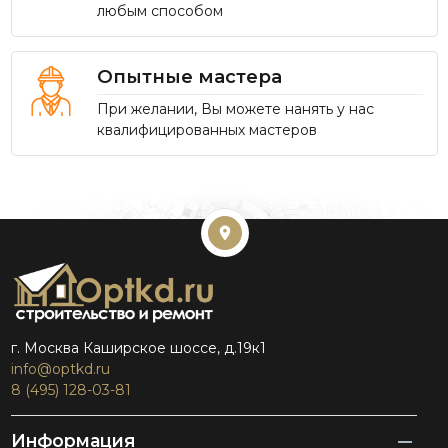
любым способом
Опытные мастера
При желании, Вы можете нанять у нас
квалифицированных мастеров
г. Москва Каширское шоссе, д.19к1
info@optkd.ru
8 (495) 128-03-81
Информация