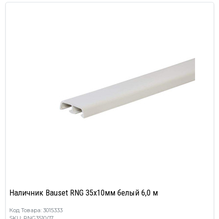
Наличник Bauset RNG 35х10мм белый 6,0 м
Код Товара: 3015333
SKU: RNG3510.07