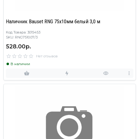
Наличник Bauset RNG 75х10мм белый 3,0 м
Код Товара: 3015453
SKU: RNG7510.07/3
528.00р.
Нет отзывов
В наличии