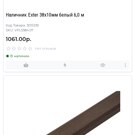
Наличник Exter 38х10мм белый 6,0 м
Код Товара: 3015339
SKU: VPL5584.07
1061.00р.
Нет отзывов
В наличии