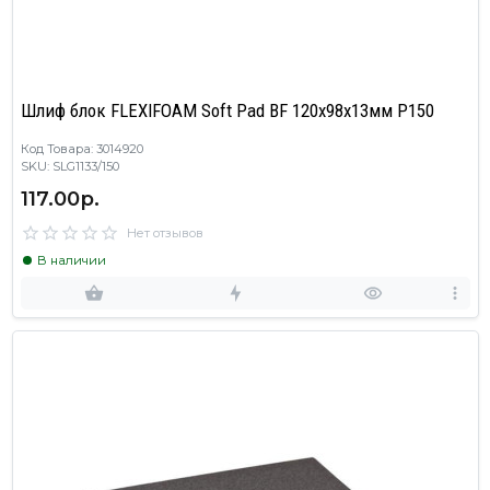
Шлиф блок FLEXIFOAM Soft Pad BF 120x98x13мм P150
Код Товара: 3014920
SKU: SLG1133/150
117.00р.
Нет отзывов
В наличии