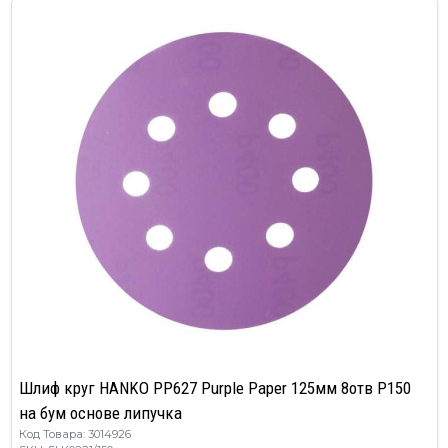
Шлиф круг HANKO PP627 Purple Paper 125мм 8отв Р150
на бум основе липучка
Код Товара: 3014926