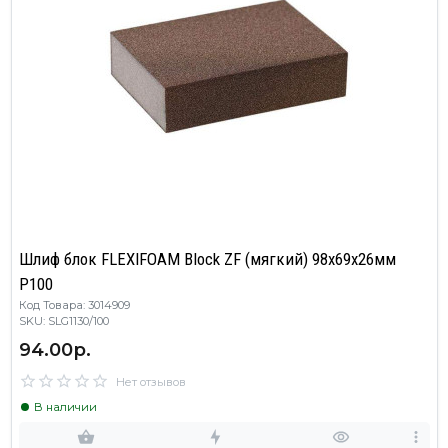
Шлиф блок FLEXIFOAM Block ZF (мягкий) 98x69x26мм
P100
Код Товара: 3014909
SKU: SLG1130/100
94.00р.
Нет отзывов
В наличии