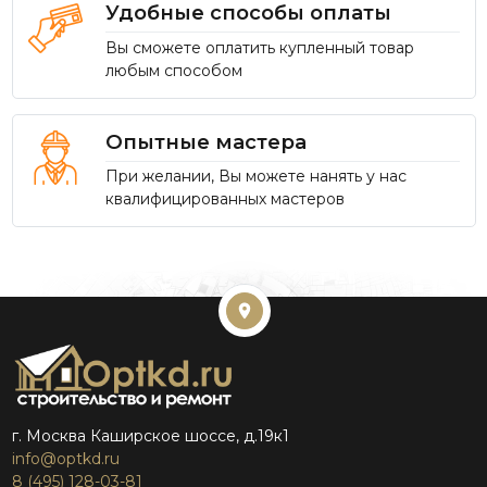
Удобные способы оплаты
Вы сможете оплатить купленный товар
любым способом
Опытные мастера
При желании, Вы можете нанять у нас
квалифицированных мастеров
г. Москва Каширское шоссе, д.19к1
info@optkd.ru
8 (495) 128-03-81