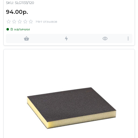
SKU: SLG1133/120
94.00р.
Нет отзывов
В наличии