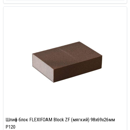
Шлиф блок FLEXIFOAM Block ZF (мягкий) 98x69x26мм
P120