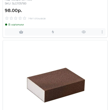
SKU: SLG1131/100
98.00р.
Нет отзывов
В наличии