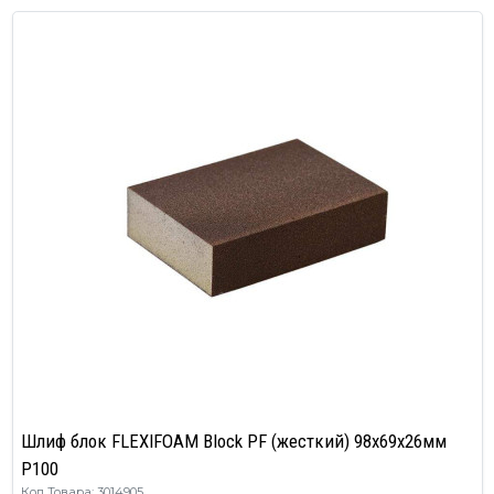
Шлиф блок FLEXIFOAM Block PF (жесткий) 98x69x26мм
P100
Код Товара: 3014905