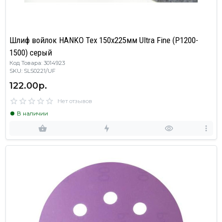
Шлиф войлок HANKO Tex 150x225мм Ultra Fine (P1200-
1500) серый
Код Товара: 3014923
SKU: SLS0221/UF
122.00р.
Нет отзывов
В наличии