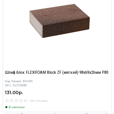
Шлиф блок FLEXIFOAM Block ZF (мягкий) 98x69x26мм P80
Код Товара: 3014915
SKU: SLG1130/80
131.00р.
Нет отзывов
В наличии