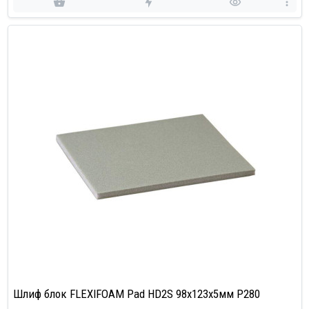
Шлиф блок FLEXIFOAM Pad HD2S 98x123x5мм P280