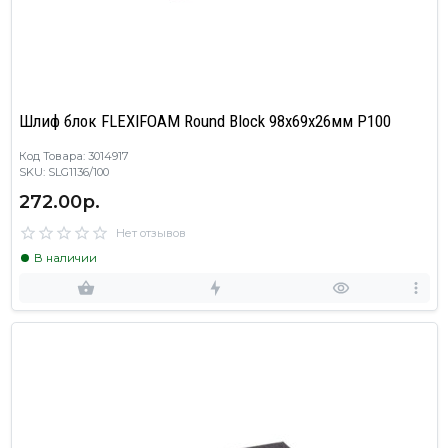
Шлиф блок FLEXIFOAM Round Block 98x69x26мм P100
Код Товара: 3014917
SKU: SLG1136/100
272.00р.
Нет отзывов
В наличии