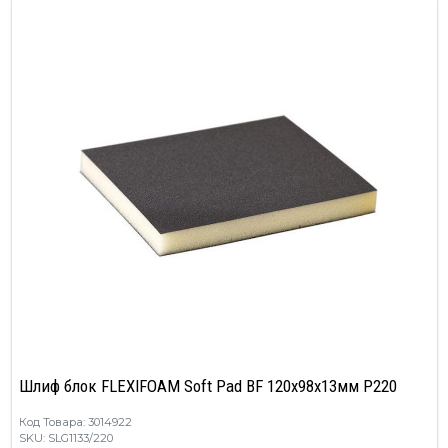
Шлиф блок FLEXIFOAM Soft Pad BF 120x98x13мм P220
Код Товара: 3014922
SKU: SLG1133/220