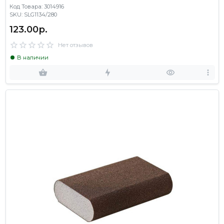
Код Товара: 3014916
SKU: SLG1134/280
123.00р.
Нет отзывов
В наличии