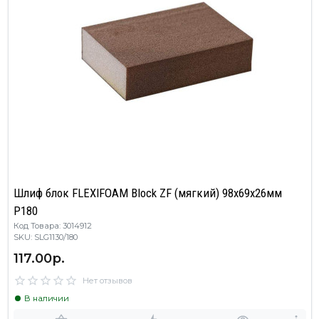
Шлиф блок FLEXIFOAM Block ZF (мягкий) 98x69x26мм
P180
Код Товара: 3014912
SKU: SLG1130/180
117.00р.
Нет отзывов
В наличии