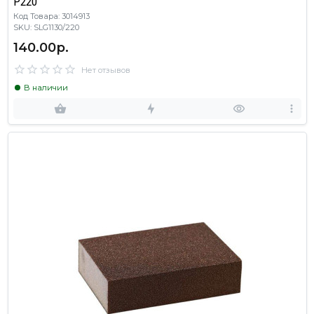
P220
Код Товара: 3014913
SKU: SLG1130/220
140.00р.
Нет отзывов
В наличии