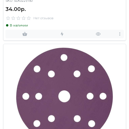
SKU: SLK0221/150
34.00р.
Нет отзывов
В наличии