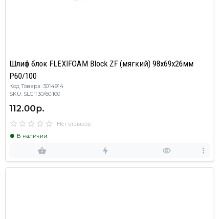
Шлиф блок FLEXIFOAM Block ZF (мягкий) 98x69x26мм
P60/100
Код Товара: 3014914
SKU: SLG1130/60.100
112.00р.
Нет отзывов
В наличии