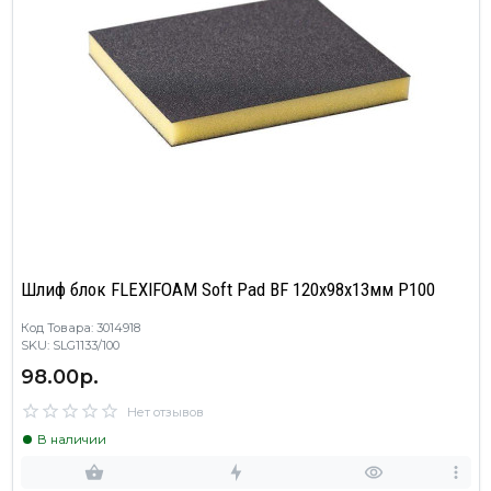
Шлиф блок FLEXIFOAM Soft Pad BF 120x98x13мм P100
Код Товара: 3014918
SKU: SLG1133/100
98.00р.
Нет отзывов
В наличии