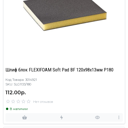
Шлиф блок FLEXIFOAM Soft Pad BF 120x98x13мм P180
Код Товара: 3014921
SKU: SLG1133/180
112.00р.
Нет отзывов
В наличии