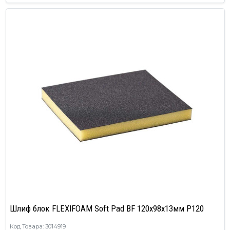
Шлиф блок FLEXIFOAM Soft Pad BF 120x98x13мм P120
Код Товара: 3014919