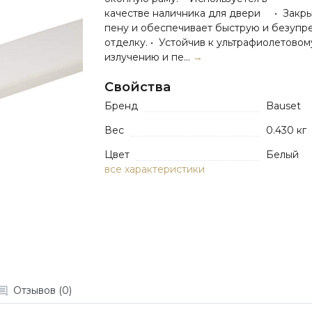
качестве наличника для двери • Закр
пену и обеспечивает быструю и безупр
отделку. • Устойчив к ультрафиолетовом
излучению и пе...
→
Свойства
Бренд
Bauset
Вес
0.430 кг
Цвет
Белый
все характеристики
Отзывов (0)