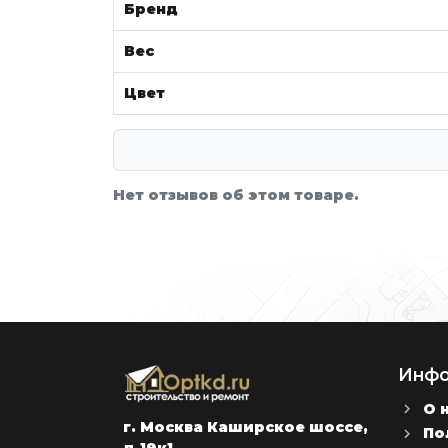
Бренд
Вес
Цвет
Нет отзывов об этом товаре.
Инфо
О 
г. Москва Каширское шоссе,
По