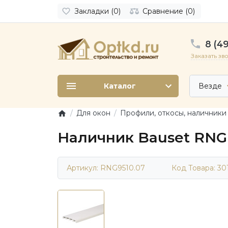
Закладки (0)
Сравнение (0)
8 (49
Заказать зв
Каталог
Везде
Для окон
Профили, откосы, наличники
Наличник Bauset RNG 
Артикул: RNG9510.07
Код Товара:
30