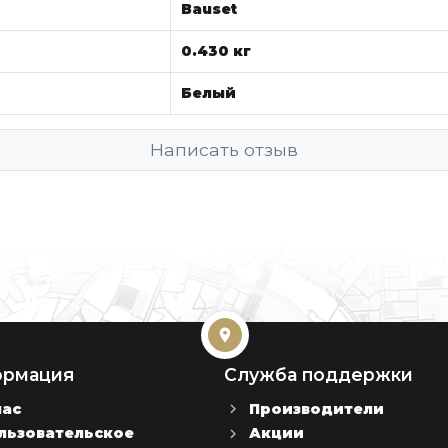
Bauset
0.430 кг
Белый
Написать отзыв
рмация
Служба поддержки
нас
Производители
льзовательское
Акции