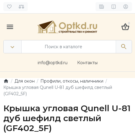
0
info@optkd.ru
Контакты
Для окон
Профили, откосы, наличники
Крышка угловая Qunell U-81 дуб шефилд светлый
(GF402_5F)
Крышка угловая Qunell U-81
дуб шефилд светлый
(GF402_5F)