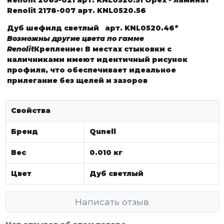
Renolit 2178-007
арт. KNL0520.56
Дуб шефилд светлый
арт. KNL0520.46
*
Возможны другие цвета по гамме
Renolit
Крепление:
В местах стыковки с
наличниками имеют идентичный рисунок
профиля, что обеспечивает идеальное
прилегание без щелей и зазоров
Свойства
Бренд
Qunell
Вес
0.010 кг
Цвет
Дуб светлый
Написать отзыв