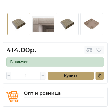
414.00р.
В наличии
Купить
Опт и розница