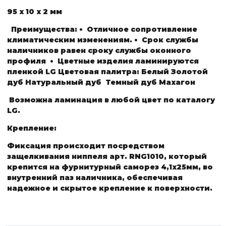
95 х 10 х 2 мм
Преимущества:
• Отличное сопротивление
климатическим изменениям.
• Срок службы
наличников равен сроку службы оконного
профиля
• Цветные изделия ламинируются
пленкой LG
Цветовая палитра:
Белый
Золотой
дуб
Натуральный дуб
Темный дуб
Махагон
Возможна ламинация в любой цвет по каталогу
LG.
Крепление:
Фиксация происходит посредством
защелкивания ниппеля арт. RNG1010, который
крепится на фурнитурный саморез 4,1х25мм, во
внутренний паз наличника, обеспечивая
надежное и скрытое крепление к поверхности.