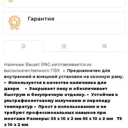
Гарантия
Наличник Bauset RNG изготавливается из
высококачественного ПВХ
• Предназначен для
внутренней и внешней установки на оконную раму.
• Используется в качестве наличника для
двери
• Закрывает пену и обеспечивает
быструю и безупречную отделку.
• Устойчив к
ультрафиолетовому излучению и перепаду
температур
• Прост в использовании и не
требуют профессиональных навыков при
монтаже
Размеры:
35 х 10 х 2 мм
55 х 10 х 2 мм
75
х 10 х 2 мм