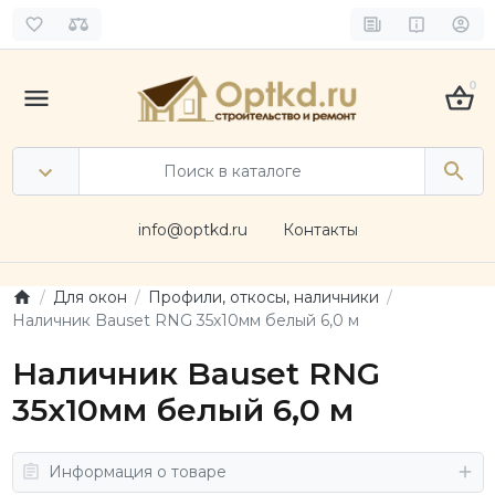
0
info@optkd.ru
Контакты
Для окон
Профили, откосы, наличники
Наличник Bauset RNG 35х10мм белый 6,0 м
Наличник Bauset RNG
35х10мм белый 6,0 м
Информация о товаре