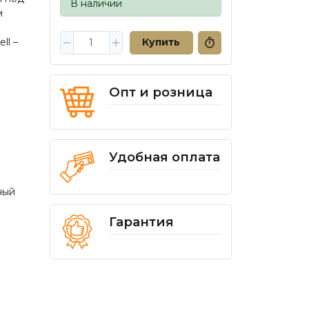
В наличии
м
ll –
Купить
Опт и розница
Удобная оплата
ный
Гарантия