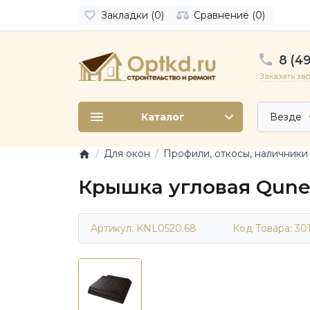
Закладки (0)
Сравнение (0)
8 (49
Заказать зв
Каталог
Везде
Для окон
Профили, откосы, наличники
Крышка угловая Qunell
Артикул: KNL0520.68
Код Товара:
30