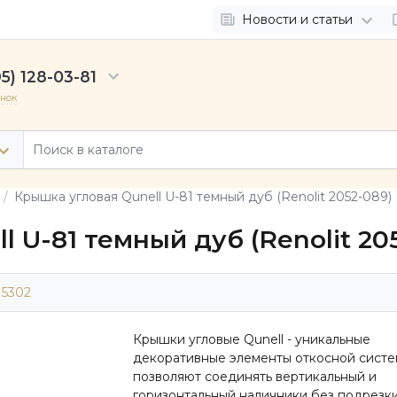
Новости и статьи
5) 128-03-81
онок
Крышка угловая Qunell U-81 темный дуб (Renolit 2052-089)
 U-81 темный дуб (Renolit 20
15302
Крышки угловые Qunell - уникальные
декоративные элементы откосной систе
позволяют соединять вертикальный и
горизонтальный наличники без подрезк