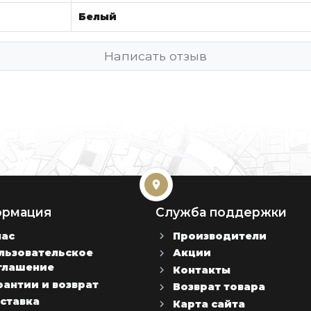
Белый
Написать отзыв
рмация
Служба поддержки
нас
Производители
льзовательское
Акции
глашение
Контакты
рантии и возврат
Возврат товара
ставка
Карта сайта