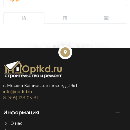
г. Москва Каширское шоссе, д.19к1
info@optkd.ru
8 (495) 128-03-81
Информация
О нас