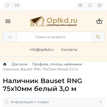
0
info@optkd.ru
Контакты
Для окон
Профили, откосы, наличники
Наличник Bauset RNG 75х10мм белый 3,0 м
Наличник Bauset RNG
75х10мм белый 3,0 м
Информация о товаре