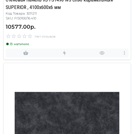
SUPERIOR , 4100х600х6 мм
Код Товара: 3011211
SKU: FIS0100/16.410
10577.00р.
Нет отзывов
В наличии