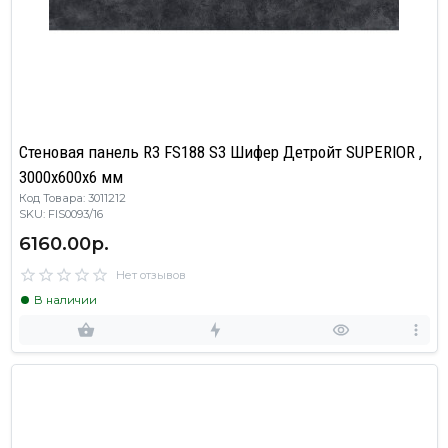
Стеновая панель R3 FS188 S3 Шифер Детройт SUPERIOR ,
3000х600х6 мм
Код Товара: 3011212
SKU: FIS0093/16
6160.00р.
Нет отзывов
В наличии