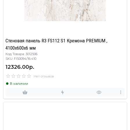
Стеновая панель R3 FS112 S1 Кремона PREMIUM ,
4100х600х6 мм
Код Товара: 3012506
SKU: FIS0094/16.410
12326.00р.
Нет отзывов
В наличии