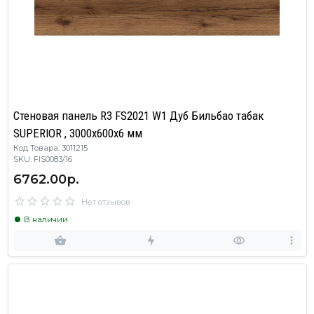
Стеновая панель R3 FS2021 W1 Дуб Бильбао табак
SUPERIOR , 3000х600х6 мм
Код Товара: 3011215
SKU: FIS0083/16
6762.00р.
Нет отзывов
В наличии