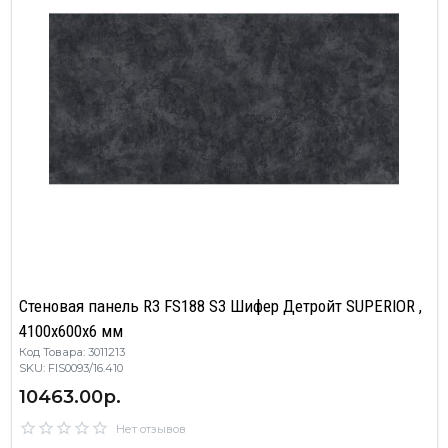
Стеновая панель R3 FS188 S3 Шифер Детройт SUPERIOR ,
4100х600х6 мм
Код Товара: 3011213
SKU: FIS0093/16.410
10463.00р.
Нет отзывов