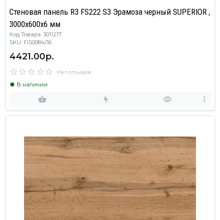
Стеновая панель R3 FS222 S3 Эрамоза черный SUPERIOR ,
3000х600х6 мм
Код Товара: 3011217
SKU: FIS0084/16
4421.00р.
Нет отзывов
В наличии