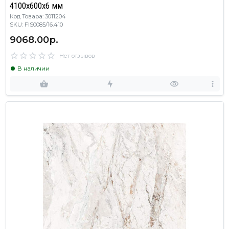
4100х600х6 мм
Код Товара: 3011204
SKU: FIS0085/16.410
9068.00р.
Нет отзывов
В наличии