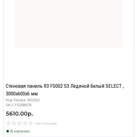
Стеновая панель R3 FS002 S3 Ледяной белый SELECT ,
3000х600х6 мм
Код Товара: 3012502
SKU: FIS0085/16
5610.00р.
Нет отзывов
В наличии