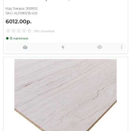
Код Товара: 3009102
SKU: ALF0901/16.420
6012.00р.
Нет отзывов
В наличии