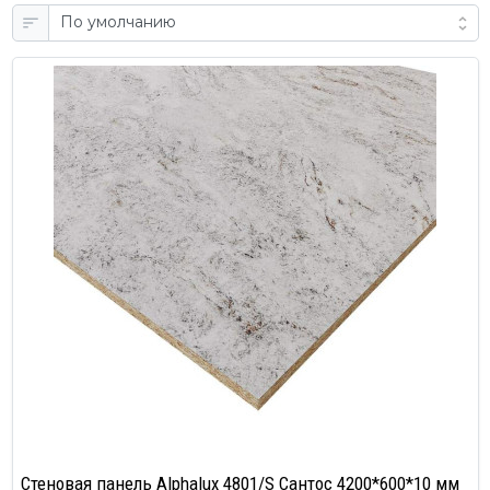
Cтеновая панель Alphalux 4801/S Сантос 4200*600*10 мм