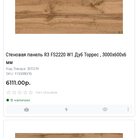
Стеновая панель R3 FS2220 W1 Дуб Торрес , 3000х600х6
мм
Код Товара: 3011219
SKU: FIS0080/16
6111.00р.
Нет отзывов
В наличии