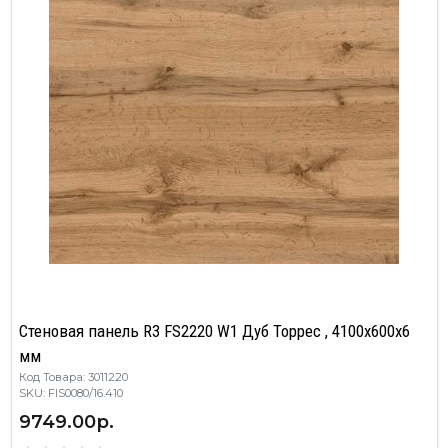
Стеновая панель R3 FS2220 W1 Дуб Торрес , 4100х600х6
мм
Код Товара: 3011220
SKU: FIS0080/16.410
9749.00р.