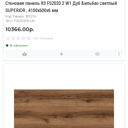
Стеновая панель R3 FS2020.2 W1 Дуб Бильбао светлый
SUPERIOR , 4100х600х6 мм
Код Товара: 3011214
SKU: FIS0103/16.410
10366.00р.
Нет отзывов
В наличии