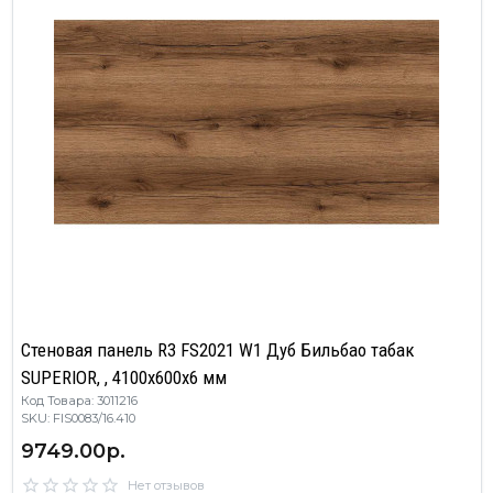
Стеновая панель R3 FS2021 W1 Дуб Бильбао табак
SUPERIOR, , 4100х600х6 мм
Код Товара: 3011216
SKU: FIS0083/16.410
9749.00р.
Нет отзывов