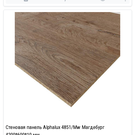
Cтеновая панель Alphalux 4851/Mw Магдебург
4200*600*10 мм