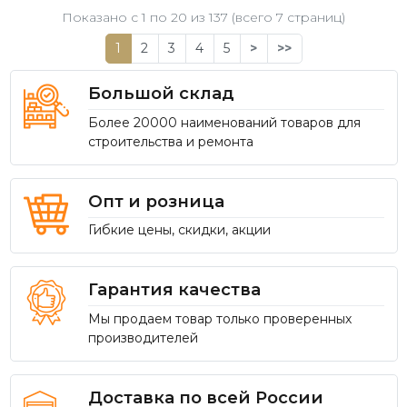
Показано с 1 по
20
из 137 (всего 7 страниц)
1
2
3
4
5
>
>>
Большой склад
Более 20000 наименований товаров для
строительства и ремонта
Опт и розница
Гибкие цены, скидки, акции
Гарантия качества
Мы продаем товар только проверенных
производителей
Доставка по всей России