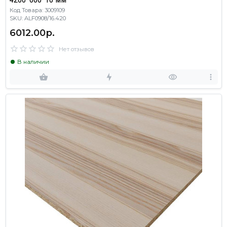
Код Товара: 3009109
SKU: ALF0908/16.420
6012.00р.
Нет отзывов
В наличии