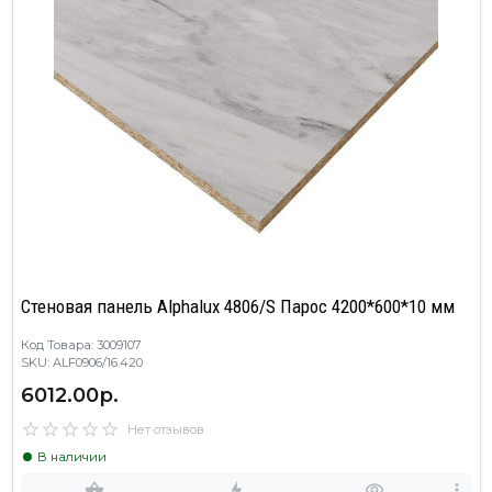
Cтеновая панель Alphalux 4806/S Парос 4200*600*10 мм
Код Товара: 3009107
SKU: ALF0906/16.420
6012.00р.
Нет отзывов
В наличии