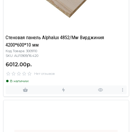
Cтеновая панель Alphalux 4852/Mw Вирджиния
4200*600*10 мм
Код Товара: 3009110
SKU: ALF0909/16.420
6012.00р.
Нет отзывов
В наличии