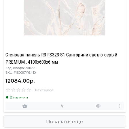
Стеновая панель R3 FS323 S1 Санторини светло-серый
PREMIUM , 4100х600х6 мм
Код Товара: 3011221
SKU: FIS0097/16.410
12084.00р.
Нет отзывов
В наличии
Показать еще