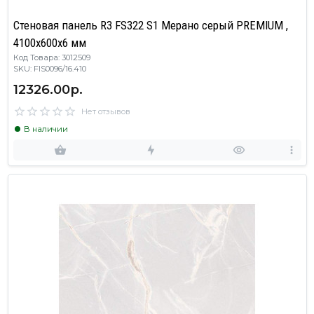
Стеновая панель R3 FS322 S1 Мерано серый PREMIUM ,
4100х600х6 мм
Код Товара: 3012509
SKU: FIS0096/16.410
12326.00р.
Нет отзывов
В наличии