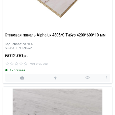
Cтеновая панель Alphalux 4805/S Тибур 4200*600*10 мм
Код Товара: 3009106
SKU: ALF0905/16.420
6012.00р.
Нет отзывов
В наличии