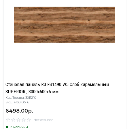
Стеновая панель R3 FS1490 W5 Слэб карамельный
SUPERIOR , 3000х600х6 мм
Код Товара: 3011210
SKU: FIS0100/16
6498.00р.
Нет отзывов
В наличии