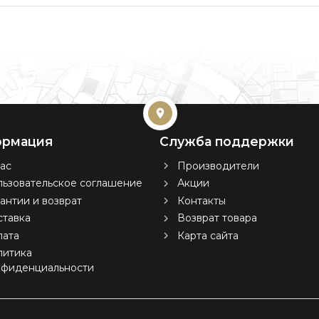
рмация
Служба поддержки
ас
Производители
ьзовательское соглашение
Акции
антии и возврат
Контакты
тавка
Возврат товара
лата
Карта сайта
литика
нфиденциальности