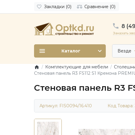
Закладки (0)
Сравнение (0)
8 (49
Заказать зв
Каталог
Везде
Комплектующие для мебели
Столешни
Стеновая панель R3 FS112 S1 Кремона PREMI
Стеновая панель R3 F
Артикул: FIS0094/16.410
Код Товара: