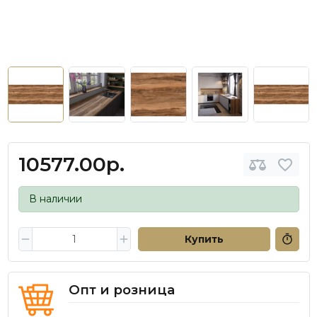
10577.00р.
В наличии
Купить
Опт и розница