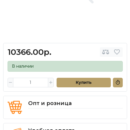
10366.00р.
В наличии
Купить
Опт и розница