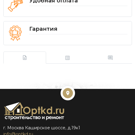
Удобная оплата
Гарантия
г. Москва Каширское шоссе, д.19к1
info@optkd.ru