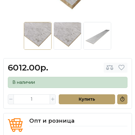
6012.00р.
В наличии
Купить
Опт и розница