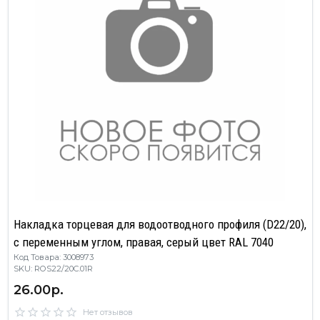
Накладка торцевая для водоотводного профиля (D22/20),
с переменным углом, правая, серый цвет RAL 7040
Код Товара: 3008973
SKU: ROS22/20C.01R
26.00р.
Нет отзывов