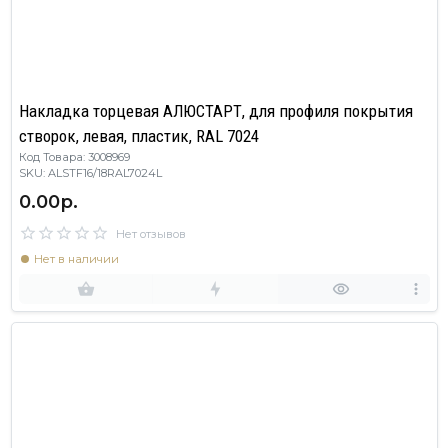
Накладка торцевая АЛЮСТАРТ, для профиля покрытия
створок, левая, пластик, RAL 7024
Код Товара: 3008969
SKU: ALSTF16/18RAL7024L
0.00р.
Нет отзывов
Нет в наличии