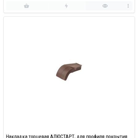
Накладка торцевая АЛЮСТАРТ, для профиля покрытия