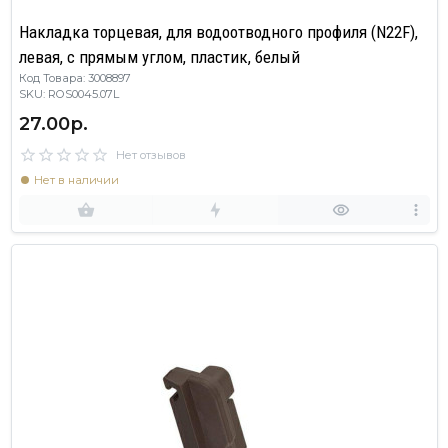
Накладка торцевая, для водоотводного профиля (N22F),
левая, с прямым углом, пластик, белый
Код Товара: 3008897
SKU: ROS0045.07L
27.00р.
Нет отзывов
Нет в наличии