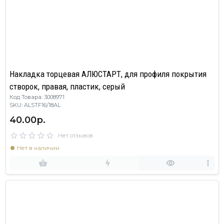
Накладка торцевая АЛЮСТАРТ, для профиля покрытия
створок, правая, пластик, серый
Код Товара: 3008971
SKU: ALSTF16/18AL
40.00р.
Нет отзывов
Нет в наличии