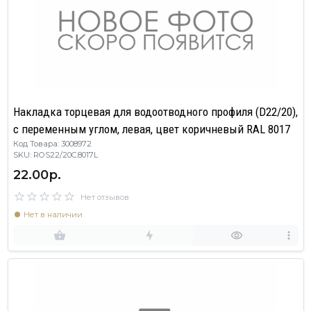
Накладка торцевая для водоотводного профиля (D22/20),
с переменным углом, левая, цвет коричневый RAL 8017
Код Товара: 3008972
SKU: ROS22/20C.8017L
22.00р.
Нет отзывов
Нет в наличии