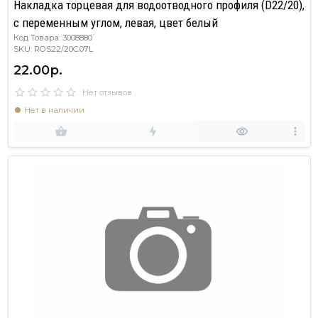
Накладка торцевая для водоотводного профиля (D22/20),
с переменным углом, левая, цвет белый
Код Товара: 3008880
SKU: ROS22/20C.07L
22.00р.
Нет отзывов
Нет в наличии