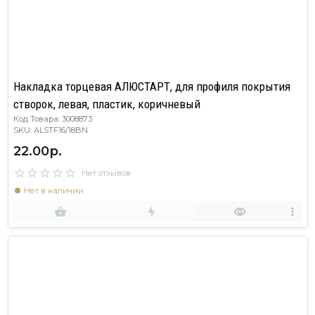
Накладка торцевая АЛЮСТАРТ, для профиля покрытия
створок, левая, пластик, коричневый
Код Товара: 3008873
SKU: ALSTF16/18BN
22.00р.
Нет отзывов
Нет в наличии