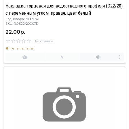
Накладка торцевая для водоотводного профиля (D22/20),
с переменным углом, правая, цвет белый
Код Товара: 3008974
SKU: ROS22/20C.07R
22.00р.
Нет отзывов
Нет в наличии