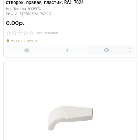
створок, правая, пластик, RAL 7024
Код Товара: 3008970
SKU: ALSTF16/18RAL7024R
0.00р.
Нет отзывов
Нет в наличии