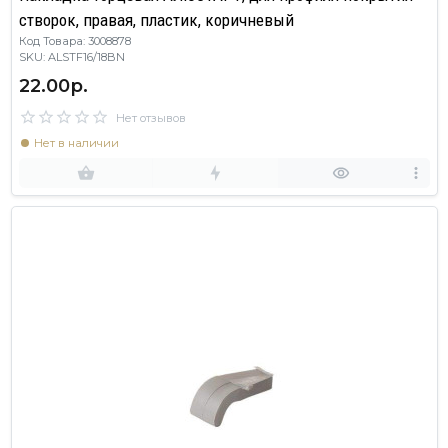
створок, правая, пластик, коричневый
Код Товара: 3008878
SKU: ALSTF16/18BN
22.00р.
Нет отзывов
Нет в наличии