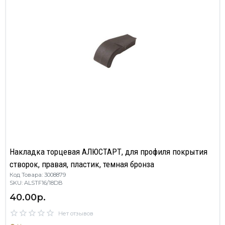
Накладка торцевая АЛЮСТАРТ, для профиля покрытия
створок, правая, пластик, темная бронза
Код Товара: 3008879
SKU: ALSTF16/18DB
40.00р.
Нет отзывов