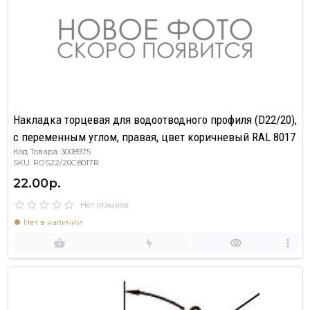
Накладка торцевая для водоотводного профиля (D22/20),
с переменным углом, правая, цвет коричневый RAL 8017
Код Товара: 3008975
SKU: ROS22/20C.8017R
22.00р.
Нет отзывов
Нет в наличии