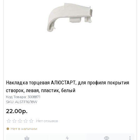
Накладка торцевая АЛЮСТАРТ, для профиля покрытия
створок, левая, пластик, белый
Код Товара: 3008871
SKU: ALSTF16/18W
22.00р.
Нет отзывов
Нет в наличии