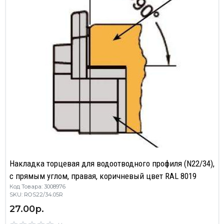
Накладка торцевая для водоотводного профиля (N22/34),
с прямым углом, правая, коричневый цвет RAL 8019
Код Товара: 3008976
SKU: ROS22/34.05R
27.00р.