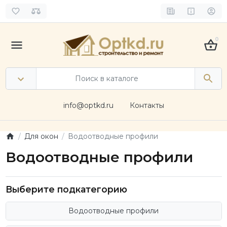
0
info@optkd.ru
Контакты
Для окон
Водоотводные профили
Водоотводные профили
Выберите подкатегорию
Водоотводные профили