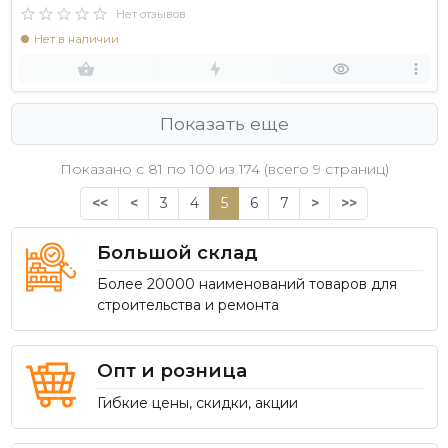
Нет отзывов
Нет в наличии
Показать еще
Показано с 81 по
100
из 174 (всего 9 страниц)
<<
<
3
4
5
6
7
>
>>
Большой склад
Более 20000 наименований товаров для
строительства и ремонта
Опт и розница
Гибкие цены, скидки, акции