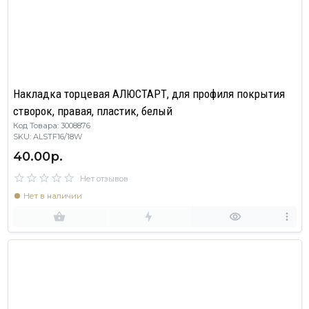
Накладка торцевая АЛЮСТАРТ, для профиля покрытия
створок, правая, пластик, белый
Код Товара: 3008876
SKU: ALSTF16/18W
40.00р.
Нет отзывов
Нет в наличии