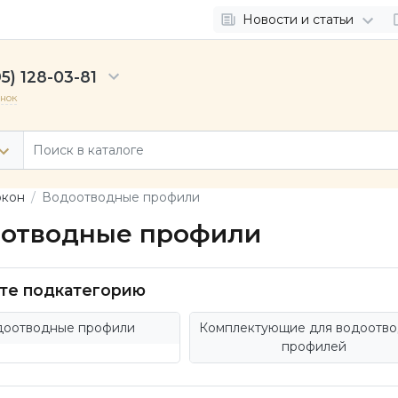
Новости и статьи
5) 128-03-81
онок
окон
Водоотводные профили
отводные профили
те подкатегорию
доотводные профили
Комплектующие для водоотв
профилей