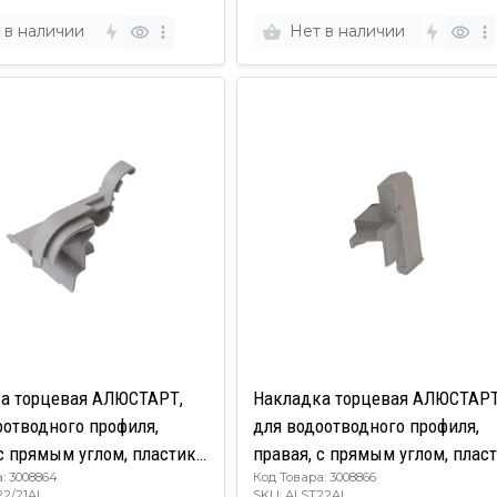
 в наличии
Нет в наличии
а торцевая АЛЮСТАРТ,
Накладка торцевая АЛЮСТАРТ
оотводного профиля,
для водоотводного профиля,
с прямым углом, пластик,
правая, с прямым углом, пласт
: 3008864
Код Товара: 3008866
серый
22/21AL
SKU: ALST22AL