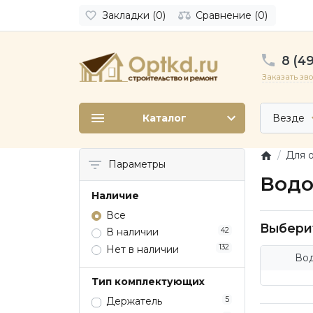
Закладки (0)
Сравнение (0)
8 (49
Заказать зв
Каталог
Везде
Для 
Параметры
Водо
Наличие
Все
Выбери
42
В наличии
132
Нет в наличии
Во
Тип комплектующих
5
Держатель