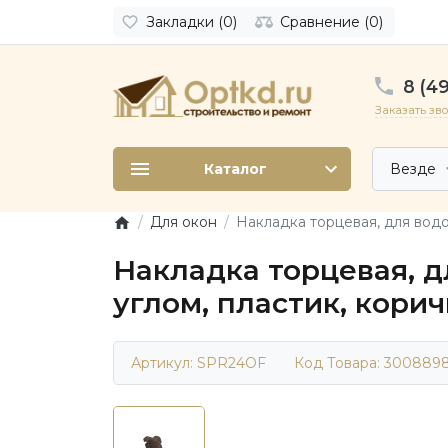
Закладки (0)
Сравнение (0)
8 (49
Заказать зв
Каталог
Везде
Для окон
Накладка торцевая, для водо
Накладка торцевая, д
углом, пластик, кори
Артикул: SPR24OF
Код Товара:
300889