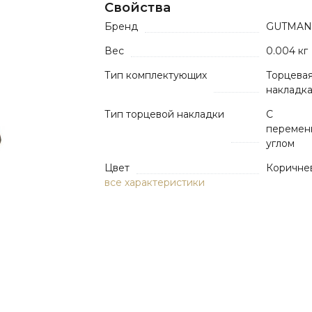
Свойства
Бренд
GUTMA
Вес
0.004 кг
Тип комплектующих
Торцева
накладк
Тип торцевой накладки
С
перемен
углом
Цвет
Коричне
все характеристики