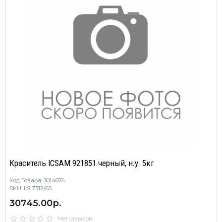
Краситель ICSAM 921851 черный, н.у. 5кг
Код Товара: 3014674
SKU: LSI7312/65
30745.00р.
Нет отзывов