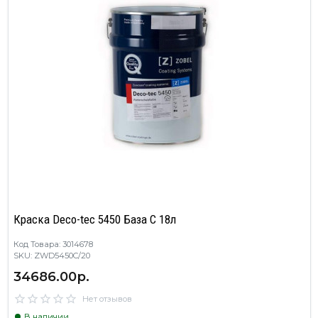
Краска Deco-tec 5450 База C 18л
Код Товара: 3014678
SKU: ZWD5450C/20
34686.00р.
Нет отзывов
В наличии