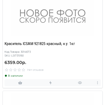
Краситель ICSAM 921825 красный, н.у. 1кг
Код Товара: 3014673
SKU: LSI7311/60
6359.00р.
Нет отзывов
В наличии