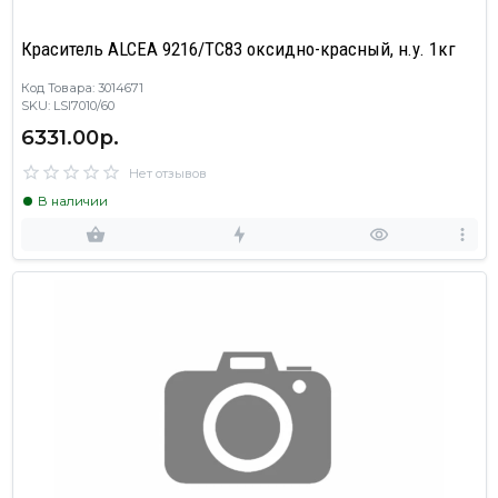
Краситель ALCEA 9216/TC83 оксидно-красный, н.у. 1кг
Код Товара: 3014671
SKU: LSI7010/60
6331.00р.
Нет отзывов
В наличии