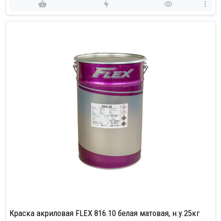
Краска акриловая FLEX 816.10 белая матовая, н.у.25кг