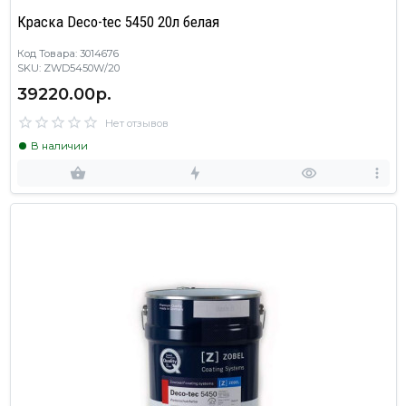
Краска Deco-tec 5450 20л белая
Код Товара: 3014676
SKU: ZWD5450W/20
39220.00р.
Нет отзывов
В наличии