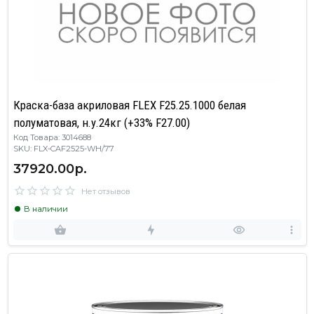
Краска-база акриловая FLEX F25.25.1000 белая
полуматовая, н.у.24кг (+33% F27.00)
Код Товара: 3014688
SKU: FLX-CAF2525-WH/77
37920.00р.
Нет отзывов
В наличии