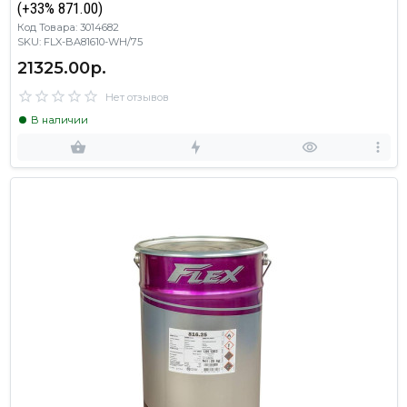
(+33% 871.00)
Код Товара: 3014682
SKU: FLX-BA81610-WH/75
21325.00р.
Нет отзывов
В наличии