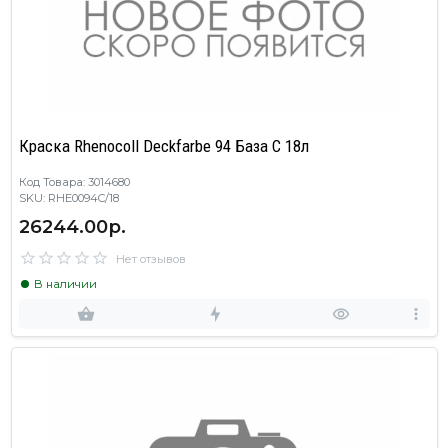
Краска Rhenocoll Deckfarbe 94 База C 18л
Код Товара: 3014680
SKU: RHE0094C/18
26244.00р.
Нет отзывов
В наличии