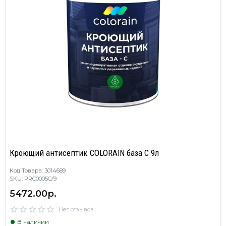
Кроющий антисептик COLORAIN база C 9л
Код Товара: 3014689
SKU: PRC0005C/9
5472.00р.
Нет отзывов
В наличии