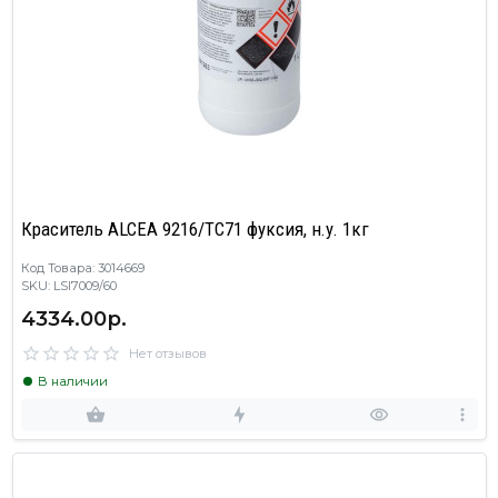
Краситель ALCEA 9216/TC71 фуксия, н.у. 1кг
Код Товара: 3014669
SKU: LSI7009/60
4334.00р.
Нет отзывов
В наличии