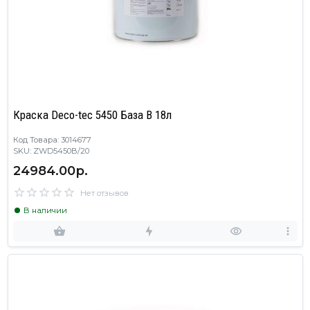
Краска Deco-tec 5450 База B 18л
Код Товара: 3014677
SKU: ZWD5450B/20
24984.00р.
Нет отзывов
В наличии