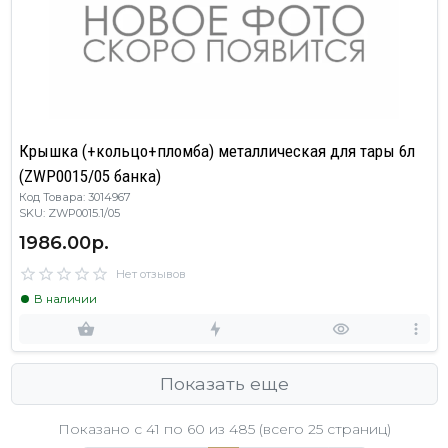
Крышка (+кольцо+пломба) металлическая для тары 6л
(ZWP0015/05 банка)
Код Товара: 3014967
SKU: ZWP0015.1/05
1986.00р.
Нет отзывов
В наличии
Показать еще
Показано с 41 по
60
из 485 (всего 25 страниц)