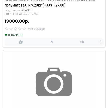
полуматовая, н.у.20кг (+33% F27.00)
Код Товара: 3014687
SKU: FLX-CAF2525-TR/74
19000.00р.
Нет отзывов
В наличии