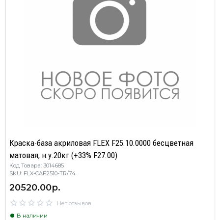
Краска-база акриловая FLEX F25.10.0000 бесцветная
матовая, н.у.20кг (+33% F27.00)
Код Товара: 3014685
SKU: FLX-CAF2510-TR/74
20520.00р.
Нет отзывов
В наличии