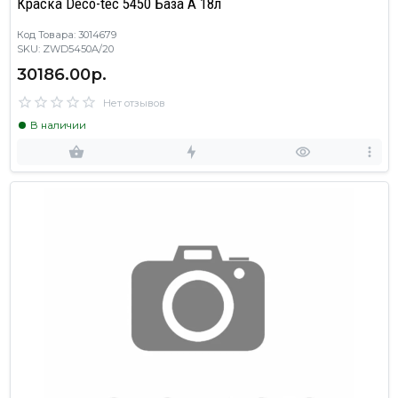
Краска Deco-tec 5450 База А 18л
Код Товара: 3014679
SKU: ZWD5450A/20
30186.00р.
Нет отзывов
В наличии