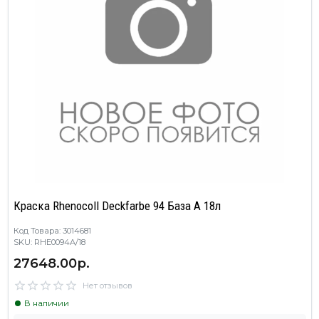
Краска Rhenocoll Deckfarbe 94 База А 18л
Код Товара: 3014681
SKU: RHE0094A/18
27648.00р.
Нет отзывов
В наличии