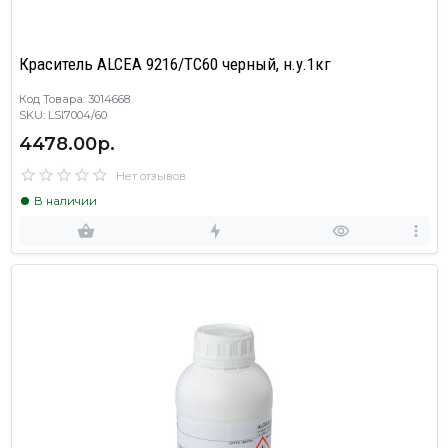
Краситель ALCEA 9216/TC60 черный, н.у.1кг
Код Товара: 3014668
SKU: LSI7004/60
4478.00р.
Нет отзывов
В наличии