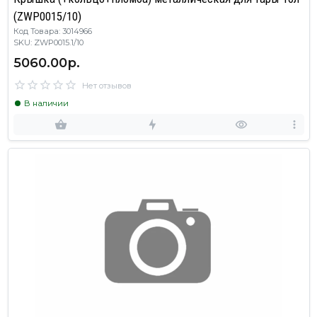
(ZWP0015/10)
Код Товара: 3014966
SKU: ZWP0015.1/10
5060.00р.
Нет отзывов
В наличии