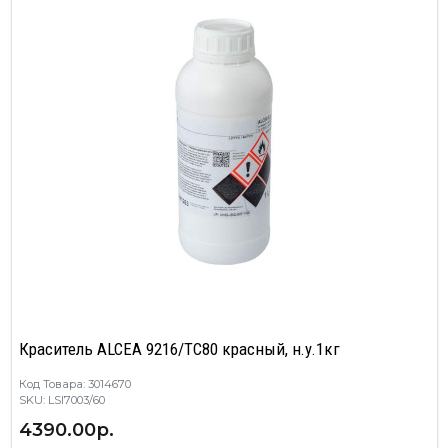
Краситель ALCEA 9216/TC80 красный, н.у.1кг
Код Товара: 3014670
SKU: LSI7003/60
4390.00р.