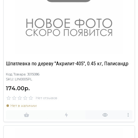
Шпатлевка по дереву "Акрилит-405", 0.45 кг, Палисандр
Код Товара: 3015086
SKU: LIN0005PL
174.00р.
Нет отзывов
Нет в наличии