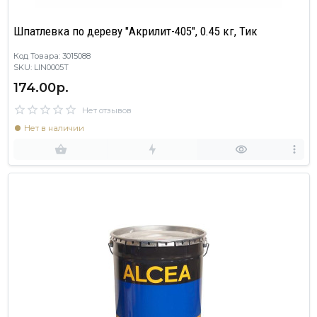
Шпатлевка по дереву "Акрилит-405", 0.45 кг, Тик
Код Товара: 3015088
SKU: LIN0005T
174.00р.
Нет отзывов
Нет в наличии