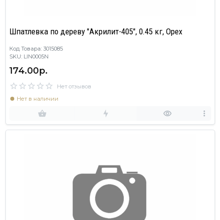
Шпатлевка по дереву "Акрилит-405", 0.45 кг, Орех
Код Товара: 3015085
SKU: LIN0005N
174.00р.
Нет отзывов
Нет в наличии