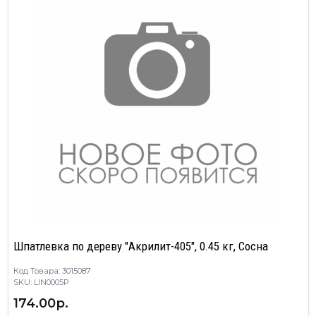
Шпатлевка по дереву "Акрилит-405", 0.45 кг, Сосна
Код Товара: 3015087
SKU: LIN0005P
174.00р.