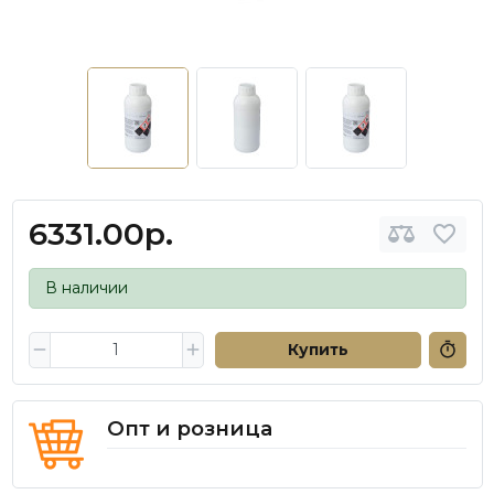
6331.00р.
В наличии
Купить
Опт и розница