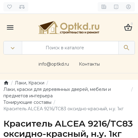
0
info@optkd.ru
Контакты
Лаки, Краски
Лаки, краски для деревянных дверей, мебели и
предметов интерьера
Тонирующие составы
Краситель ALCEA 9216/TC83 оксидно-красный, н.у. 1кг
Краситель ALCEA 9216/TC83
оксидно-красный, н.у. 1кг