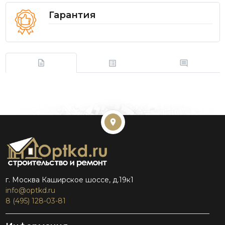
Гарантия
г. Москва Каширское шоссе, д.19к1
info@optkd.ru
8 (495) 128-03-81