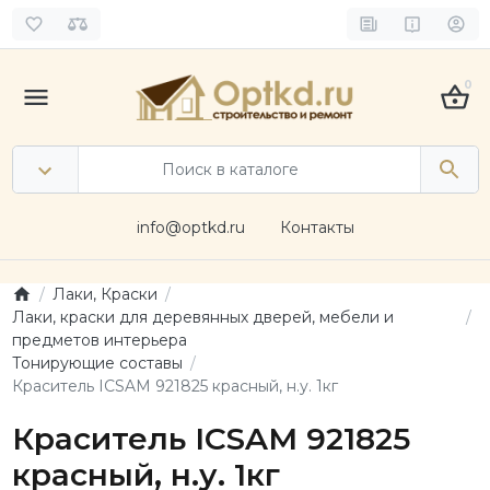
0
info@optkd.ru
Контакты
Лаки, Краски
Лаки, краски для деревянных дверей, мебели и
предметов интерьера
Тонирующие составы
Краситель ICSAM 921825 красный, н.у. 1кг
Краситель ICSAM 921825
красный, н.у. 1кг