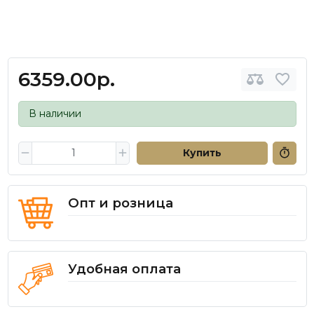
6359.00р.
В наличии
Купить
Опт и розница
Удобная оплата