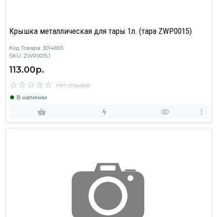
Крышка металлическая для тары 1л. (тара ZWP0015)
Код Товара: 3014693
SKU: ZWP0015.1
113.00р.
Нет отзывов
В наличии