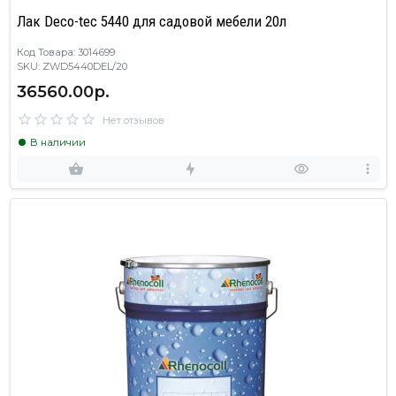
Лак Deco-tec 5440 для садовой мебели 20л
Код Товара: 3014699
SKU: ZWD5440DEL/20
36560.00р.
Нет отзывов
В наличии