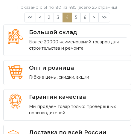
Показано с 61 по
80
из 485 (всего 25 страниц)
<<
<
2
3
4
5
6
>
>>
Большой склад
Более 20000 наименований товаров для
строительства и ремонта
Опт и розница
Гибкие цены, скидки, акции
Гарантия качества
Мы продаем товар только проверенных
производителей
Доставка по всей России