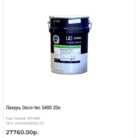
Лазурь Deco-tec 5400 20л
Код Товара: 3014695
SKU: ZWD5400DEL/20
27760.00р.