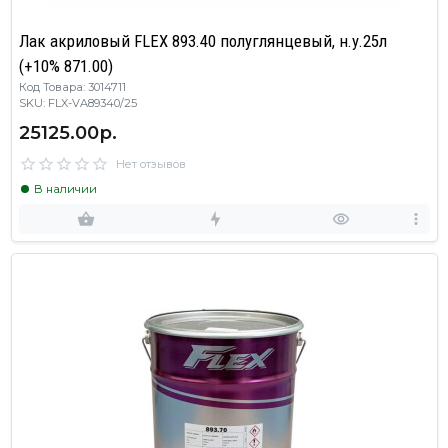
Лак акриловый FLEX 893.40 полуглянцевый, н.у.25л
(+10% 871.00)
Код Товара: 3014711
SKU: FLX-VA89340/25
25125.00р.
Нет отзывов
В наличии