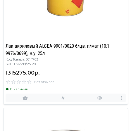
Лак акриловый ALCEA 9901/0020 б/цв, п/мат (10:1
9976/0699), н.у. 25л
Код Товара: 3014703
SKU: LSI2218/25-20
1315275.00р.
Нет отзывов
В наличии