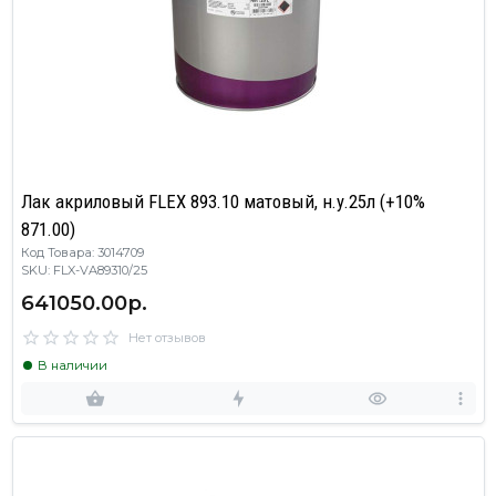
Лак акриловый FLEX 893.10 матовый, н.у.25л (+10%
871.00)
Код Товара: 3014709
SKU: FLX-VA89310/25
641050.00р.
Нет отзывов
В наличии