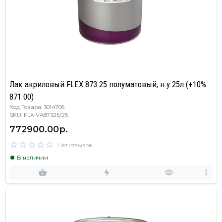
Лак акриловый FLEX 873.25 полуматовый, н.у.25л (+10%
871.00)
Код Товара: 3014706
SKU: FLX-VA87325/25
772900.00р.
Нет отзывов
В наличии