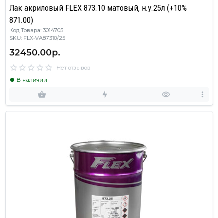
Лак акриловый FLEX 873.10 матовый, н.у.25л (+10%
871.00)
Код Товара: 3014705
SKU: FLX-VA87310/25
32450.00р.
Нет отзывов
В наличии