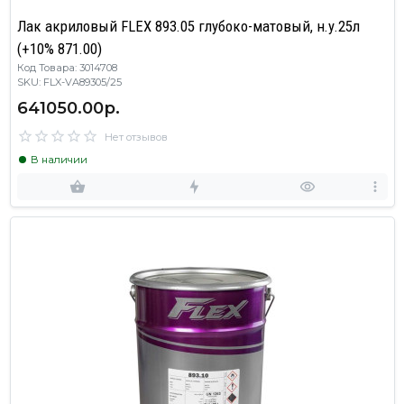
Лак акриловый FLEX 893.05 глубоко-матовый, н.у.25л
(+10% 871.00)
Код Товара: 3014708
SKU: FLX-VA89305/25
641050.00р.
Нет отзывов
В наличии