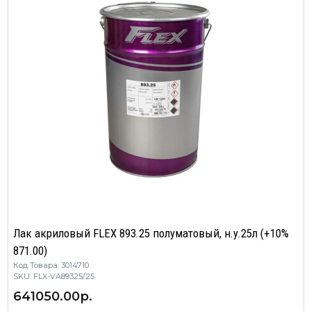
Лак акриловый FLEX 893.25 полуматовый, н.у.25л (+10%
871.00)
Код Товара: 3014710
SKU: FLX-VA89325/25
641050.00р.