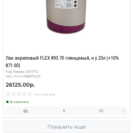
Лак акриловый FLEX 893.70 глянцевый, н.у.25л (+10%
871.00)
Код Товара: 3014712
SKU: FLX-VA89370/25
26125.00р.
Нет отзывов
В наличии
Показать еще