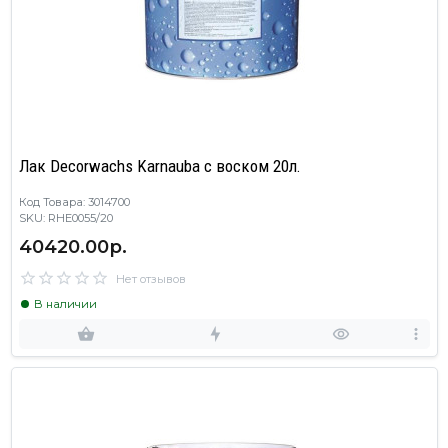
Лак Decorwachs Karnauba с воском 20л.
Код Товара: 3014700
SKU: RHE0055/20
40420.00р.
Нет отзывов
В наличии