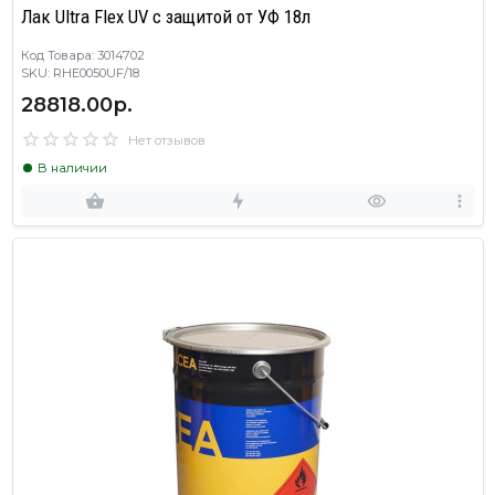
Лак Ultra Flex UV с защитой от УФ 18л
Код Товара: 3014702
SKU: RHE0050UF/18
28818.00р.
Нет отзывов
В наличии