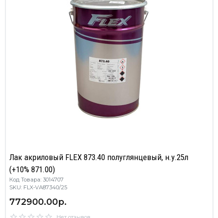
Лак акриловый FLEX 873.40 полуглянцевый, н.у.25л
(+10% 871.00)
Код Товара: 3014707
SKU: FLX-VA87340/25
772900.00р.
Нет отзывов