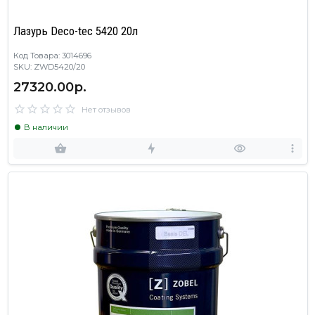
Лазурь Deco-tec 5420 20л
Код Товара: 3014696
SKU: ZWD5420/20
27320.00р.
Нет отзывов
В наличии