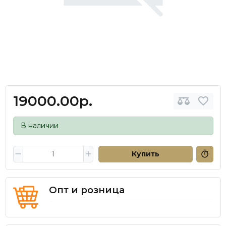
19000.00р.
В наличии
Купить
Опт и розница