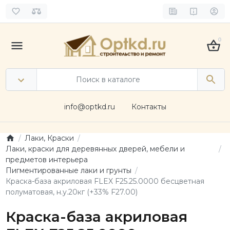
0
info@optkd.ru
Контакты
Лаки, Краски
Лаки, краски для деревянных дверей, мебели и
предметов интерьера
Пигментированные лаки и грунты
Краска-база акриловая FLEX F25.25.0000 бесцветная
полуматовая, н.у.20кг (+33% F27.00)
Краска-база акриловая