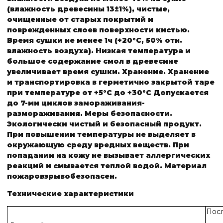
(влажность древесины 13±1%), чистые,
очищенные от старых покрытий и
поврежденных слоев поверхности кистью.
Время сушки не менее 1ч (+20°С, 50% отн.
влажность воздуха). Низкая температура и
большое содержание смол в древесине
увеличивает время сушки.
Хранение.
Хранение
и транспортировка в герметично закрытой таре
при температуре от +5°С до +30°С Допускается
до 7-ми циклов замораживания-
размораживания.
Меры безопасности.
Экологически чистый и безопасный продукт.
При повышении температуры не выделяет в
окружающую среду вредных веществ. При
попадании на кожу не вызывает аллергических
реакций и смывается теплой водой.
Материал
пожаровзрывобезопасен.
Технические характеристики
Посл