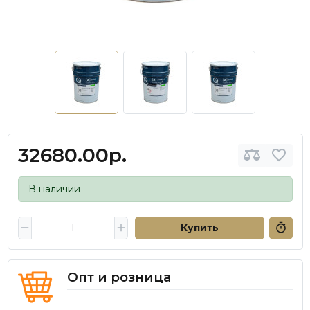
32680.00р.
В наличии
Купить
Опт и розница