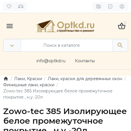
0
info@optkd.ru
Контакты
Лаки, Краски
Лаки, краски для деревянных окон
Финишные лаки, краски
Zowo-tec 385 Изолирующее белое промежуточное
покрытие , н.у.-20л
Zowo-tec 385 Изолирующее
белое промежуточное
покрытие , н.у.-20л