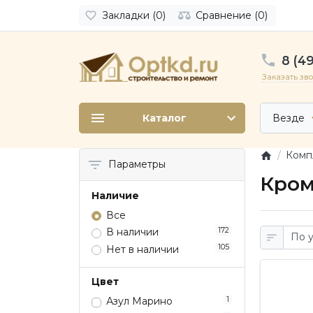
Закладки (0)
Сравнение (0)
8 (49
Заказать зв
Каталог
Везде
Комп
Параметры
Кром
Наличие
Все
172
В наличии
105
Нет в наличии
Цвет
1
Азул Марино