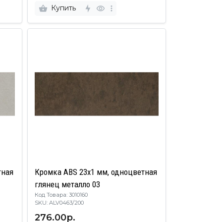
Купить
тная
Кромка ABS 23х1 мм, одноцветная
глянец металло 03
Код Товара: 3010160
SKU: ALV0463/200
276.00р.