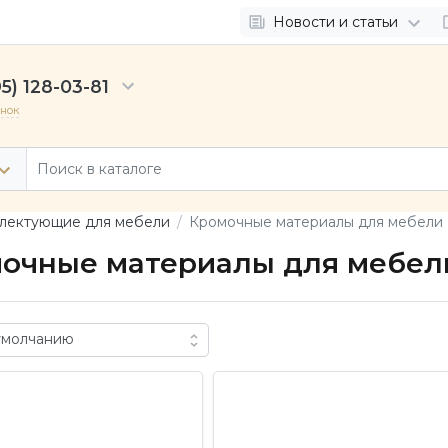
Новости и статьи
5) 128-03-81
онок
лектующие для мебели
Кромочные материалы для мебели
очные материалы для мебел