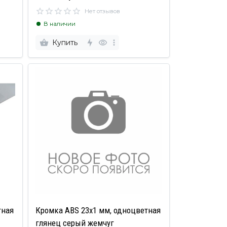
Нет отзывов
В наличии
Купить
тная
Кромка ABS 23х1 мм, одноцветная
глянец серый жемчуг