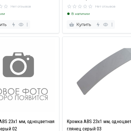
Нет отзывов
Нет отзывов
чии
В наличии
ить
Купить
ABS 23х1 мм, одноцветная
Кромка ABS 23х1 мм, одноцве
серый 02
глянец серый 03