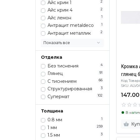
2
Айс крим 1
2
Айс крим 4
1
Айс лемон
1
Антрацит metaldeco
2
Антрацит металлик
Показать все
Отделка
4
Без тиснения
Кромка 
91
Глянец
глянец 
66
С тиснением
Код Товара:
SKU: ALV
3
Структурированная
147.00
102
Супермат
Толщина
В нали
1
0.8 мм
Куп
259
1 мм
3
1.5 мм