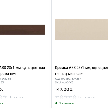
ABS 23х1 мм, одноцветная
Кромка ABS 23х1 мм, одноцве
крома пич
глянец магнолия
: 3010156
Код Товара: 3010157
V0433
SKU: ALV0402
р.
147.00р.
Нет отзывов
Нет отзывов
чии
В наличии