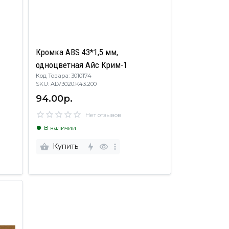
Кромка ABS 43*1,5 мм,
одноцветная Айс Крим-1
Код Товара: 3010174
SKU: ALV3020.K43.200
94.00р.
Нет отзывов
В наличии
Купить