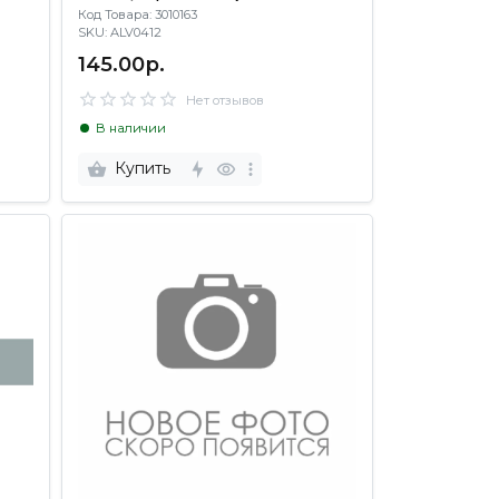
Код Товара: 3010163
SKU: ALV0412
145.00р.
Нет отзывов
В наличии
Купить