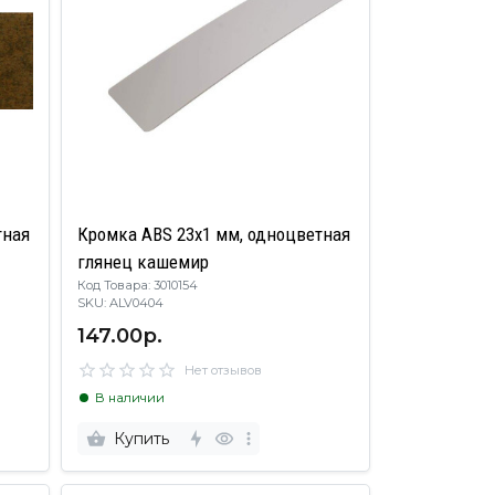
тная
Кромка ABS 23х1 мм, одноцветная
глянец кашемир
Код Товара: 3010154
SKU: ALV0404
147.00р.
Нет отзывов
В наличии
Купить