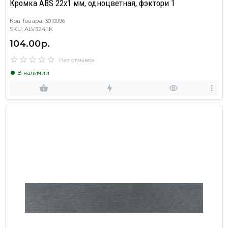
Кромка ABS 22х1 мм, одноцветная, фэктори 1
Код Товара: 3010096
SKU: ALV3241.K
104.00р.
Нет отзывов
В наличии