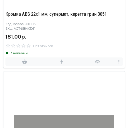
Кромка ABS 22х1 мм, супермат, каретта грин 3051
Код Товара: 3010113
SKU: AGT4584/3051
181.00р.
Нет отзывов
В наличии