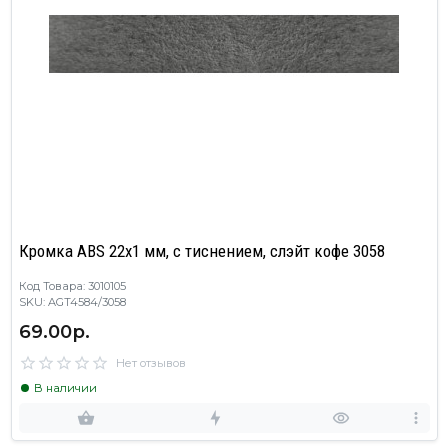
Кромка ABS 22х1 мм, с тиснением, слэйт кофе 3058
Код Товара: 3010105
SKU: AGT4584/3058
69.00р.
Нет отзывов
В наличии