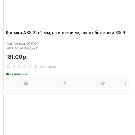
Кромка ABS 22х1 мм, с тиснением, слэйт бежевый 3069
Код Товара: 3010104
SKU: AGT4584/3069
181.00р.
Нет отзывов
В наличии