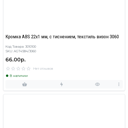
Кромка ABS 22х1 мм, с тиснением, текстиль визон 3060
Код Товара: 3010100
SKU: AGT4584/3060
66.00р.
Нет отзывов
В наличии