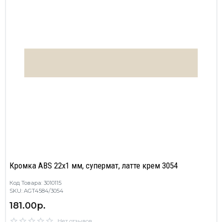
Кромка ABS 22х1 мм, супермат, латте крем 3054
Код Товара: 3010115
SKU: AGT4584/3054
181.00р.
Нет отзывов