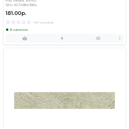
Код Товара: 3010102
SKU: AGT4584/3064
181.00р.
Нет отзывов
В наличии