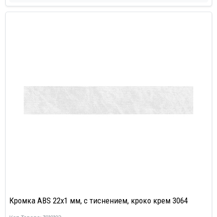
Кромка ABS 22х1 мм, с тиснением, кроко крем 3064