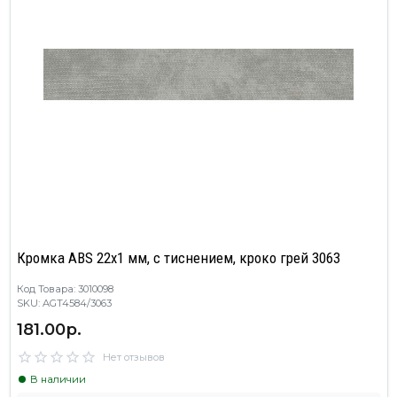
Кромка ABS 22х1 мм, с тиснением, кроко грей 3063
Код Товара: 3010098
SKU: AGT4584/3063
181.00р.
Нет отзывов
В наличии