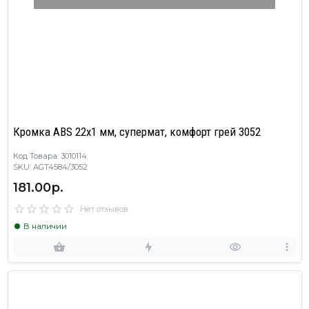
Кромка ABS 22х1 мм, супермат, комфорт грей 3052
Код Товара: 3010114
SKU: AGT4584/3052
181.00р.
Нет отзывов
В наличии