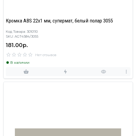
Кромка ABS 22х1 мм, супермат, белый полар 3055
Код Товара: 3010110
SKU: AGT4584/3055
181.00р.
Нет отзывов
В наличии