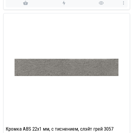
Кромка ABS 22х1 мм, с тиснением, слэйт грей 3057