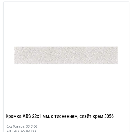
Кромка ABS 22х1 мм, с тиснением, слэйт крем 3056
Код Товара: 3010106
SKU: AGT4584/3056