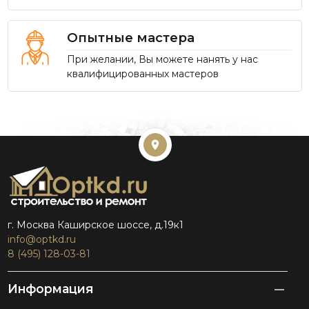
Опытные мастера
При желании, Вы можете нанять у нас
квалифицированных мастеров
г. Москва Каширское шоссе, д.19к1
info@optkd.ru
8 (495) 128-03-81
Информация