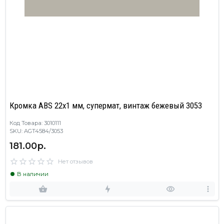
Кромка ABS 22х1 мм, супермат, винтаж бежевый 3053
Код Товара: 3010111
SKU: AGT4584/3053
181.00р.
Нет отзывов
В наличии