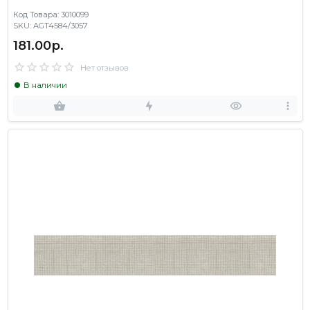
Код Товара: 3010099
SKU: AGT4584/3057
181.00р.
Нет отзывов
В наличии