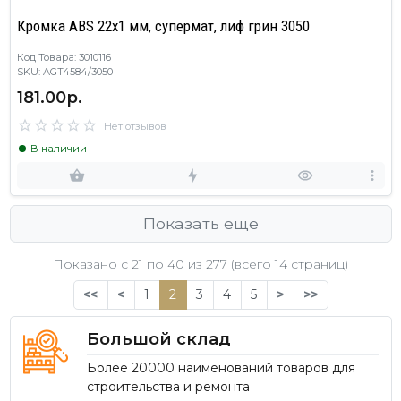
Кромка ABS 22х1 мм, супермат, лиф грин 3050
Код Товара: 3010116
SKU: AGT4584/3050
181.00р.
Нет отзывов
В наличии
Показать еще
Показано с 21 по
40
из 277 (всего 14 страниц)
<<
<
1
2
3
4
5
>
>>
Большой склад
Более 20000 наименований товаров для
строительства и ремонта