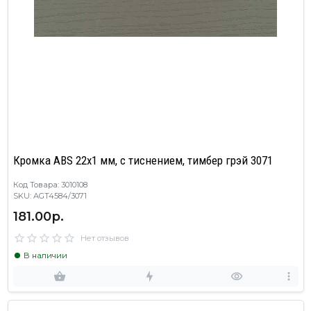
Кромка ABS 22х1 мм, с тиснением, тимбер грэй 3071
Код Товара: 3010108
SKU: AGT4584/3071
181.00р.
Нет отзывов
В наличии