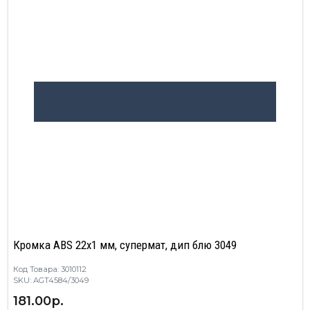
Кромка ABS 22х1 мм, супермат, дип блю 3049
Код Товара: 3010112
SKU: AGT4584/3049
181.00р.