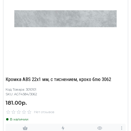
Кромка ABS 22х1 мм, с тиснением, кроко блю 3062
Код Товара: 3010101
SKU: AGT4584/3062
181.00р.
Нет отзывов
В наличии