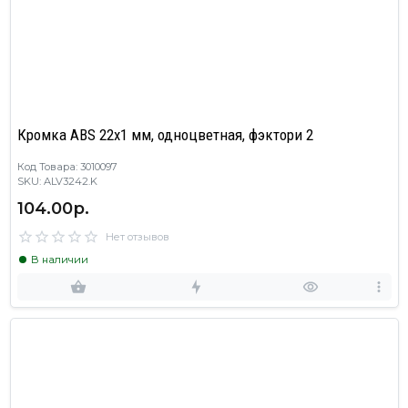
Кромка ABS 22х1 мм, одноцветная, фэктори 2
Код Товара: 3010097
SKU: ALV3242.K
104.00р.
Нет отзывов
В наличии