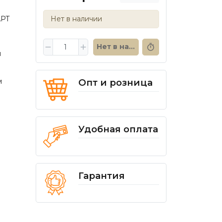
РТ
Нет в наличии
Нет в наличии
я
а
Опт и розница
м
Удобная оплата
Гарантия