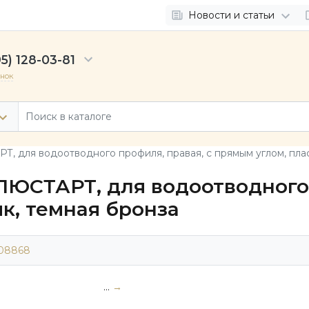
Новости и статьи
5) 128-03-81
онок
, для водоотводного профиля, правая, с прямым углом, плас
ЛЮСТАРТ, для водоотводного 
к, темная бронза
08868
...
→