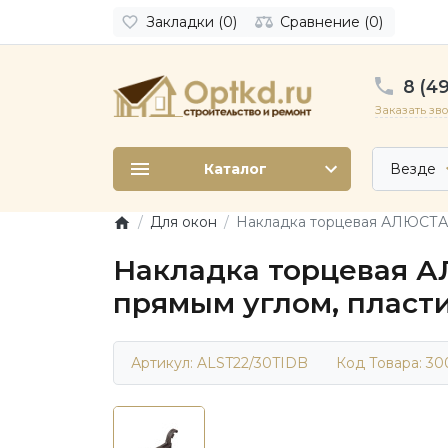
Закладки (0)
Сравнение (0)
8 (49
Заказать зв
Каталог
Везде
Для окон
Накладка торцевая АЛЮСТАРТ
Накладка торцевая А
прямым углом, пласти
Артикул: ALST22/30TIDB
Код Товара:
30