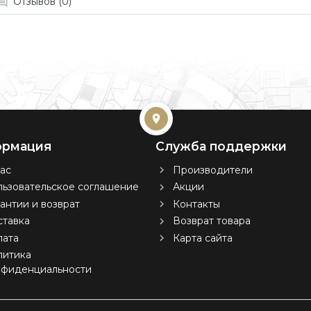
Отзывов (0)
рмация
Служба поддержки
ас
Производители
ьзовательское соглашение
Акции
антии и возврат
Контакты
тавка
Возврат товара
лата
Карта сайта
литика
нфиденциальности