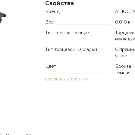
Свойства
Бренд
АЛЮСТА
Вес
0.010 кг
Тип комплектующих
Торцева
накладк
Тип торцевой накладки
С прямы
углом
Цвет
Бронза
темная
все характеристики