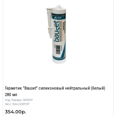
Герметик "Bauset" силиконовый нейтральный (белый)
280 мл
Код Товара: 3015107
SKU: BAU2007.07
354.00р.