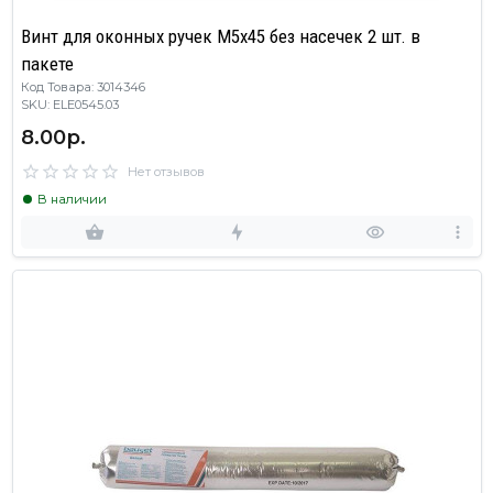
Винт для оконных ручек М5x45 без насечек 2 шт. в
пакете
Код Товара: 3014346
SKU: ELE0545.03
8.00р.
Нет отзывов
В наличии