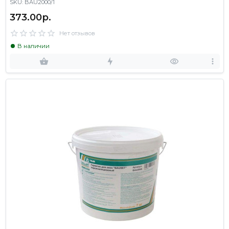
SKU: BAU2000/1
373.00р.
Нет отзывов
В наличии