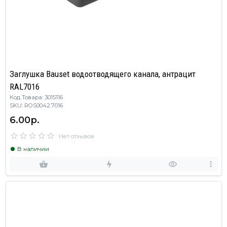
Заглушка Bauset водоотводящего канала, антрацит
RAL7016
Код Товара: 3015116
SKU: ROS0042.7016
6.00р.
Нет отзывов
В наличии