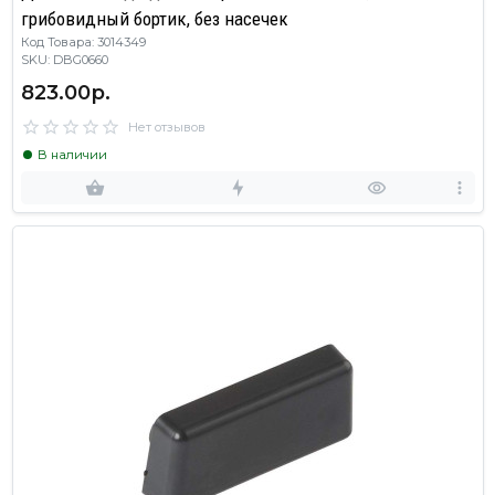
грибовидный бортик, без насечек
Код Товара: 3014349
SKU: DBG0660
823.00р.
Нет отзывов
В наличии