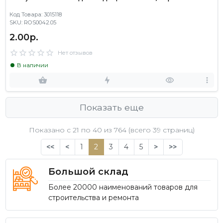
Код Товара: 3015118
SKU: ROS0042.05
2.00р.
Нет отзывов
В наличии
Показать еще
Показано с 21 по
40
из 764 (всего 39 страниц)
<<
<
1
2
3
4
5
>
>>
Большой склад
Более 20000 наименований товаров для
строительства и ремонта