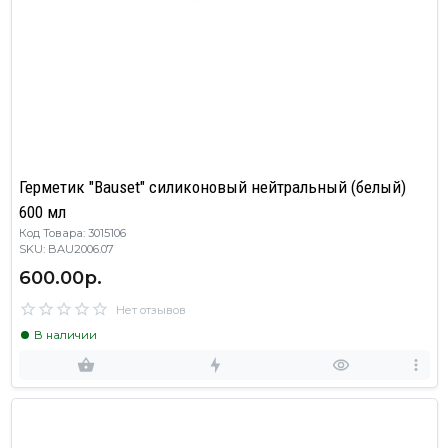
Герметик "Bauset" силиконовый нейтральный (белый)
600 мл
Код Товара: 3015106
SKU: BAU2006.07
600.00р.
Нет отзывов
В наличии