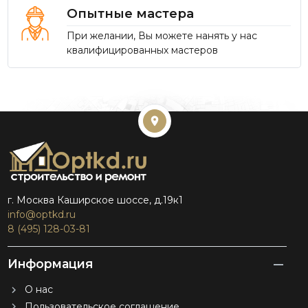
Опытные мастера
При желании, Вы можете нанять у нас
квалифицированных мастеров
г. Москва Каширское шоссе, д.19к1
info@optkd.ru
8 (495) 128-03-81
Информация
О нас
Пользовательское соглашение