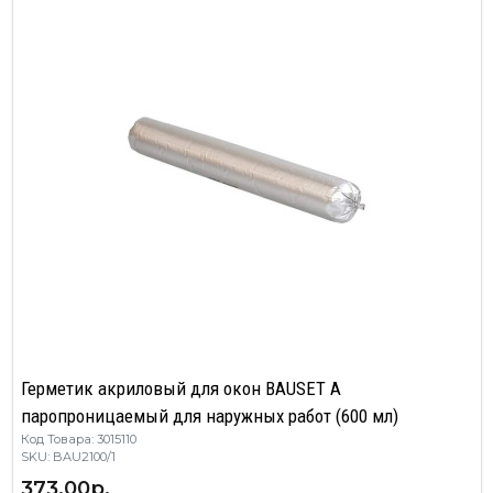
Герметик акриловый для окон BAUSET A
паропроницаемый для наружных работ (600 мл)
Код Товара: 3015110
SKU: BAU2100/1
373.00р.