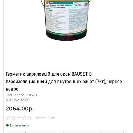
Герметик акриловый для окон BAUSET B
пароизоляционный для внутренних работ (7кг), черное
ведро
Код Товара: 3015236
SKU: BAU2300
2064.00р.
Нет отзывов
В наличии