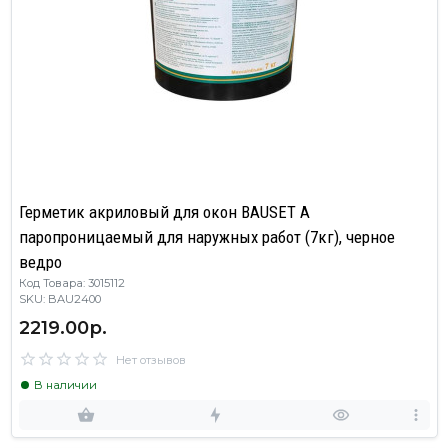
Герметик акриловый для окон BAUSET A
паропроницаемый для наружных работ (7кг), черное
ведро
Код Товара: 3015112
SKU: BAU2400
2219.00р.
Нет отзывов
В наличии