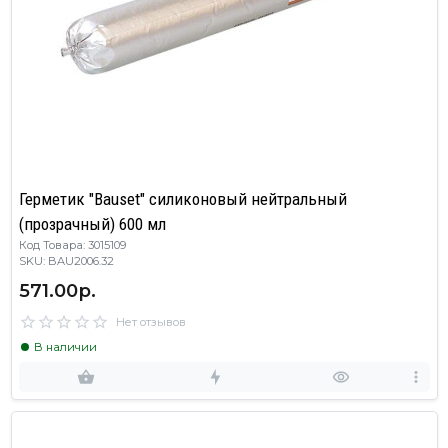
Герметик "Bauset" силиконовый нейтральный
(прозрачный) 600 мл
Код Товара: 3015109
SKU: BAU2006.32
571.00р.
Нет отзывов
В наличии