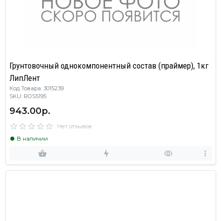
Грунтовочный однокомпонентный состав (праймер), 1кг
ЛипЛент
Код Товара: 3015239
SKU: ROS5195
943.00р.
Нет отзывов
В наличии