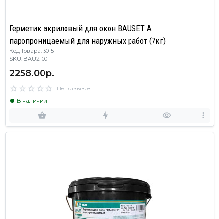
Герметик акриловый для окон BAUSET A
паропроницаемый для наружных работ (7кг)
Код Товара: 3015111
SKU: BAU2100
2258.00р.
Нет отзывов
В наличии