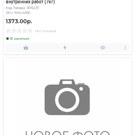
внутренних работ (7кг)
Код Товара: 3015237
SKU: BAU4000
1373.00р.
Нет отзывов
В наличии