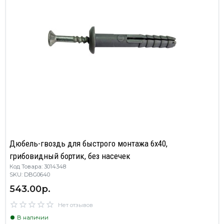
Дюбель-гвоздь для быстрого монтажа 6х40,
грибовидный бортик, без насечек
Код Товара: 3014348
SKU: DBG0640
543.00р.
Нет отзывов
В наличии