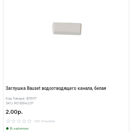
Заглушка Bauset водоотводящего канала, белая
Код Товара: 3015117
SKU: ROS0042.07
2.00р.
Нет отзывов
В наличии