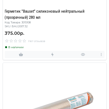
Герметик "Bauset" силиконовый нейтральный
(прозрачный) 280 мл
Код Товара: 3015108
SKU: BAU2007.32
375.00р.
Нет отзывов
В наличии