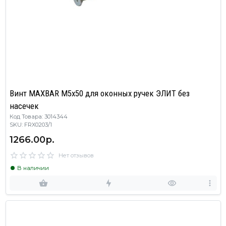
Винт MAXBAR М5x50 для оконных ручек ЭЛИТ без
насечек
Код Товара: 3014344
SKU: FRX0203/1
1266.00р.
Нет отзывов
В наличии