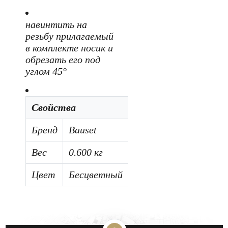
навинтить на
резьбу прилагаемый
в комплекте носик и
обрезать его под
углом 45°
Свойства
Бренд
Bauset
Вес
0.600 кг
Цвет
Бесцветный