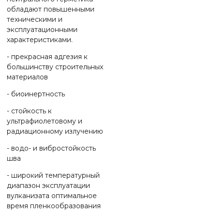
обладают повышенными
техническими и
эксплуатационными
характеристиками.
- прекрасная адгезия к
большинству строительных
материалов
- биоинертность
- стойкость к
ультрафиолетовому и
радиационному излучению
- водо- и вибростойкость
шва
- широкий температурный
диапазон эксплуатации
вулканизата оптимальное
время пленкообразования