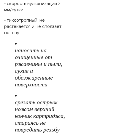
- скорость вулканизации 2
мм/сутки
- тиксотропный, не
растекается и не сползает
по шву
наносить на
очищенные от
ржавчины и пыли,
сухие и
обезжиренные
поверхности
срезать острым
ножом верхний
кончик картриджа,
стараясь не
повредить резьбу