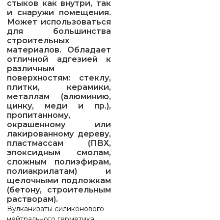
стыков как внутри, так
и снаружи помещения.
Может использоваться
для большинства
строительных
материалов. Обладает
отличной адгезией к
различным
поверхностям: стеклу,
плитки, керамики,
металлам (алюминию,
цинку, меди и пр.),
пропитанному,
окрашенному или
лакированному дереву,
пластмассам (ПВХ,
эпоксидным смолам,
сложным полиэфирам,
полиакрилатам) и
щелочными подложкам
(бетону, строительным
растворам).
Вулканизаты силиконового
нейтрального герметика