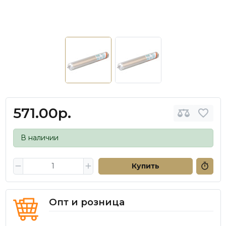
571.00р.
В наличии
Купить
Опт и розница