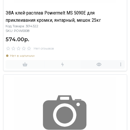
ЭВА клей-расплав Powermelt MS 5090E для
приклеивания кромки, янтарный, мешок 25кг
Код Товара: 3014322
SKU: POW0008
574.00р.
Нет отзывов
Нет в наличии