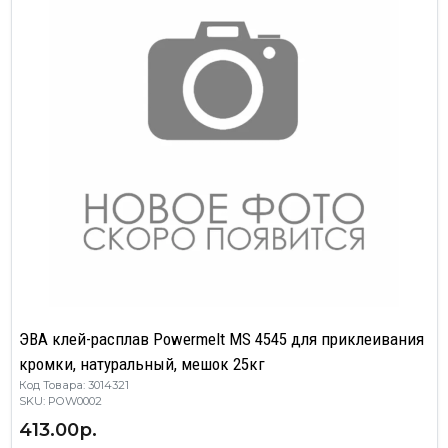
ЭВА клей-расплав Powermelt MS 4545 для приклеивания
кромки, натуральный, мешок 25кг
Код Товара: 3014321
SKU: POW0002
413.00р.